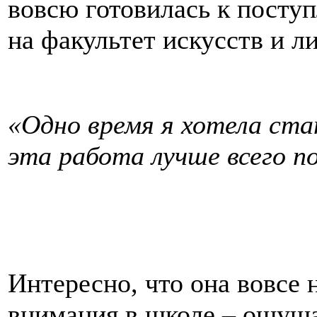
вовсю готовилась к посту
на факультет искусств и л
«Одно время я хотела ст
эта работа лучше всего п
Интересно, что она вовсе 
внимания в школе – ощуща