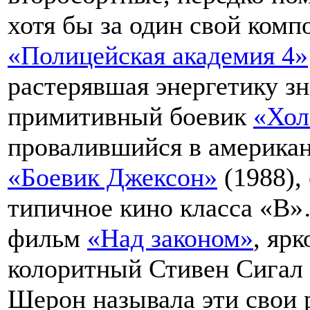
хотя бы за один свой компо
«Полицейская академия 4»
растерявшая энергетику з
примитивный боевик
«Хол
провалившийся в американ
«Боевик Джексон»
(1988),
типичное кино класса «В»
фильм
«Над законом»
, яр
колоритный Стивен Сигал 
Шерон называла эти свои 