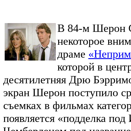
В 84-м Шерон С
некоторое вним
драме
«Неприм
которой в цент
десятилетняя Дрю Бэрримо
экран Шерон поступило ср
съемках в фильмах категор
появляется «подделка под