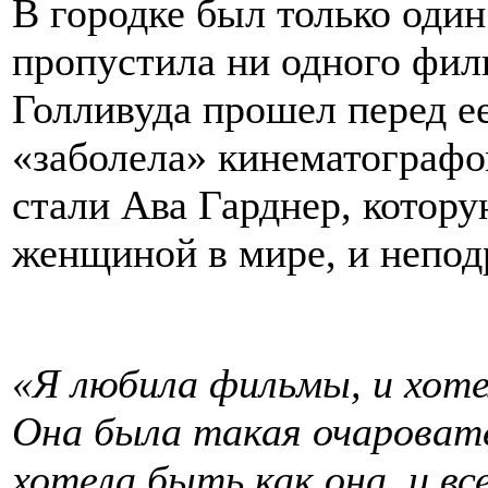
В городке был только один
пропустила ни одного фил
Голливуда прошел перед ее
«заболела» кинематограф
стали Ава Гарднер, котору
женщиной в мире, и непо
«Я любила фильмы, и хот
Она была такая очаровате
хотела быть как она, и вс