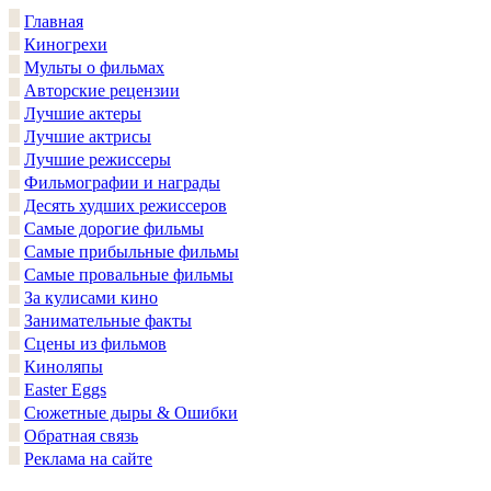
Главная
Киногрехи
Мульты о фильмах
Авторские рецензии
Лучшие актеры
Лучшие актрисы
Лучшие режиссеры
Фильмографии и награды
Десять худших режиссеров
Самые дорогие фильмы
Самые прибыльные фильмы
Самые провальные фильмы
За кулисами кино
Занимательные факты
Сцены из фильмов
Киноляпы
Easter Eggs
Сюжетные дыры & Ошибки
Обратная связь
Реклама на сайте