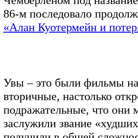
Чемберленом под названи
86-м последовало продолж
«Алан Куотермейн и потер
Увы – это были фильмы на
вторичные, настолько отк
подражательные, что они 
заслужили звание «худших
получили в общей сложно