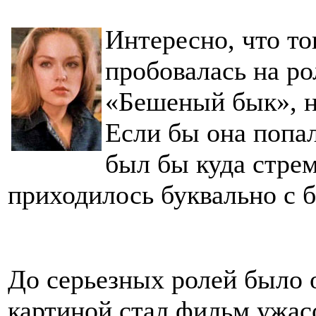
Интересно, что т
пробовалась на ро
«Бешеный бык», н
Если бы она попал
был бы куда стре
приходилось буквально с б
До серьезных ролей было 
картиной стал фильм ужас