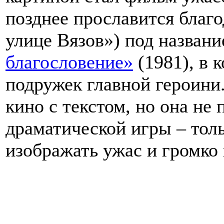
позднее прославится благ
улице Вязов») под назван
благословение»
(1981), в 
подружек главной героини.
кино с текстом, но она не 
драматической игры – тол
изображать ужас и громко 