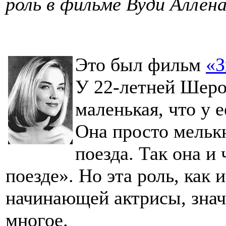
роль в фильме Вуди Аллена
Это был фильм
«З
У 22-летней Шеро
маленькая, что у 
Она просто мельк
поезда. Так она и
поезде». Но эта роль, как
начинающей актрисы, значи
многое.