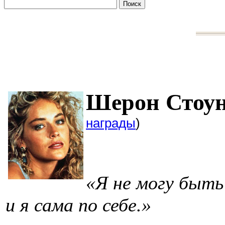
Шерон
награды
)
«Я не могу быть 
и я сама по себе.»