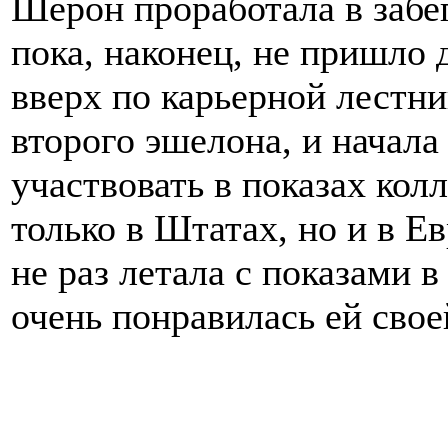
Шерон проработала в забе
пока, наконец, не пришло
вверх по карьерной лестн
второго эшелона, и начала
участвовать в показах кол
только в Штатах, но и в Е
не раз летала с показами 
очень понравилась ей сво