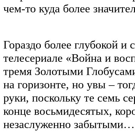
чем-то куда более значите
Гораздо более глубокой и 
телесериале «Война и вос
тремя Золотыми Глобусами
на горизонте, но увы – тог
руки, поскольку те семь се
конце восьмидесятых, коро
незаслуженно забытыми…