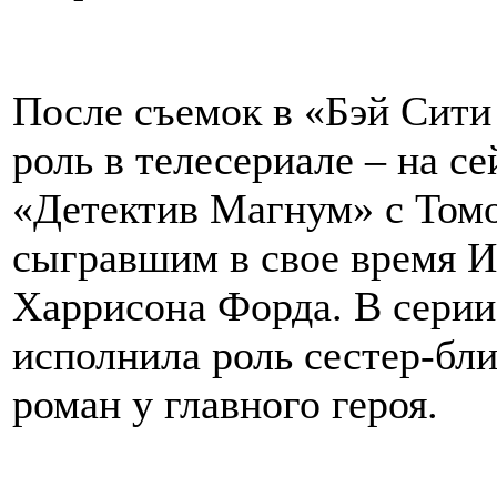
После съемок в «Бэй Сити
роль в телесериале – на с
«Детектив Магнум» с Томо
сыгравшим в свое время 
Харрисона Форда. В сери
исполнила роль сестер-бли
роман у главного героя.