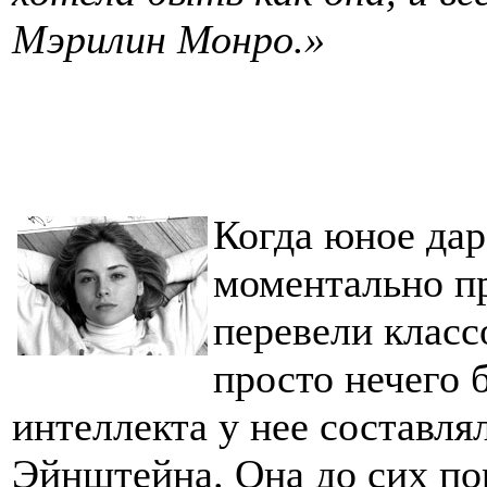
Мэрилин Монро.»
Когда юное дар
моментально пр
перевели класс
просто нечего 
интеллекта у нее составля
Эйнштейна. Она до сих по