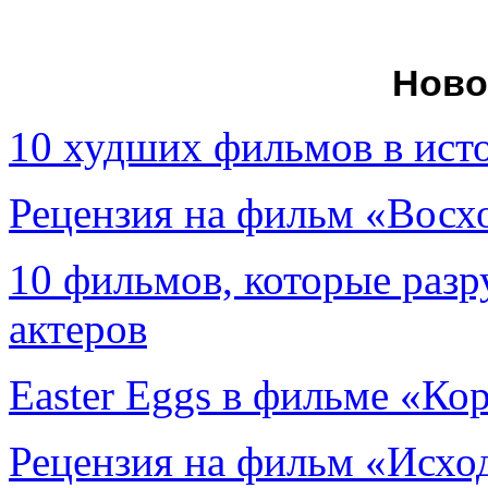
Ново
10 худших фильмов в ист
Рецензия на фильм «Вос
10 фильмов, которые раз
актеров
Easter Eggs в фильме «Ко
Рецензия на фильм «Исход