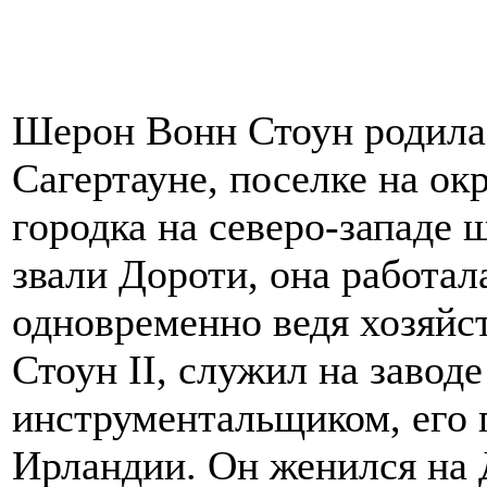
Шерон Вонн Стоун родилас
Сагертауне, поселке на о
городка на северо-западе 
звали Дороти, она работал
одновременно ведя хозяйс
Стоун II, служил на завод
инструментальщиком, его 
Ирландии. Он женился на 