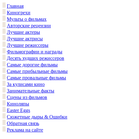
Главная
Киногрехи
Мульты о фильмах
Авторские рецензии
Лучшие актеры
Лучшие актрисы
Лучшие режиссеры
Фильмографии и награды
Десять худших режиссеров
Самые дорогие фильмы
Самые прибыльные фильмы
Самые провальные фильмы
За кулисами кино
Занимательные факты
Сцены из фильмов
Киноляпы
Easter Eggs
Сюжетные дыры & Ошибки
Обратная связь
Реклама на сайте