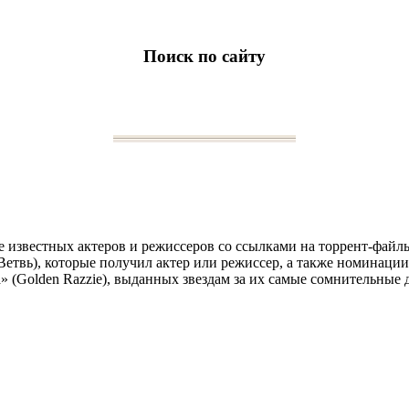
Поиск по сайту
 известных актеров и режиссеров со ссылками на торрент-файлы.
етвь), которые получил актер или режиссер, а также номинации
» (Golden Razzie), выданных звездам за их самые сомнительные 