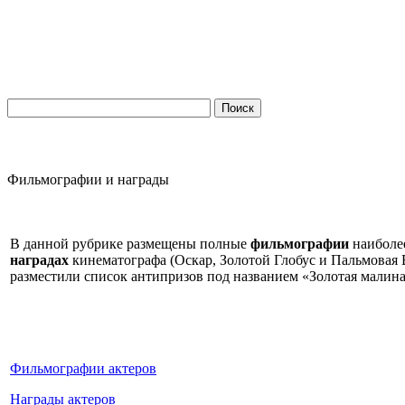
Фильмографии и награды
В данной рубрике размещены полные
фильмографии
наиболее
наградах
кинематографа (Оскар, Золотой Глобус и Пальмовая В
разместили список антипризов под названием «Золотая малина
Фильмографии актеров
Награды актеров