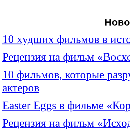
Ново
10 худших фильмов в ист
Рецензия на фильм «Вос
10 фильмов, которые раз
актеров
Easter Eggs в фильме «Ко
Рецензия на фильм «Исход