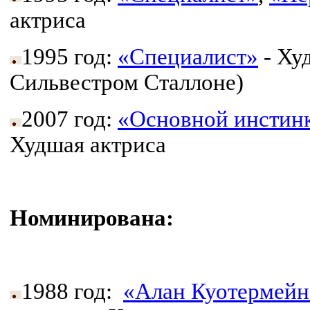
актриса
1995 год:
«Специалист»
- Ху
Сильвестром Сталлоне)
2007 год:
«Основной инстинк
Худшая актриса
Номинирована:
1988 год:
«Алан Куотермейн