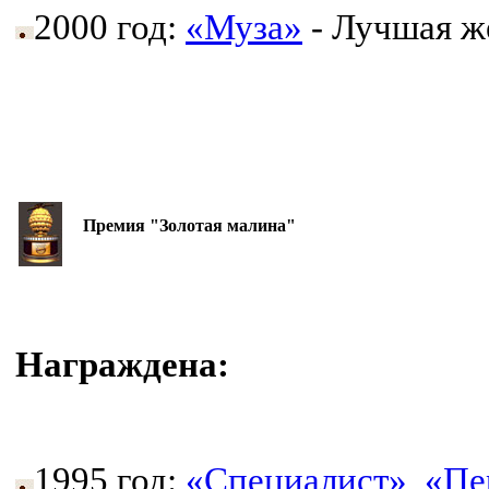
2000 год:
«Муза»
- Лучшая ж
Премия "Золотая малина"
Награждена:
1995 год:
«Специалист»
,
«Пе