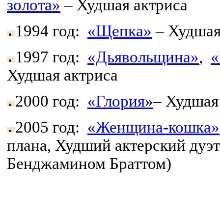
золота»
– Худшая актриса
1994 год:
«Щепка»
– Худшая
1997 год:
«Дьявольщина»
,
«
Худшая актриса
2000 год:
«Глория»
– Худшая
2005 год:
«Женщина-кошка»
плана, Худший актерский дуэт
Бенджамином Браттом)