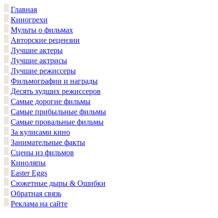
Главная
Киногрехи
Мульты о фильмах
Авторские рецензии
Лучшие актеры
Лучшие актрисы
Лучшие режиссеры
Фильмографии и награды
Десять худших режиссеров
Самые дорогие фильмы
Самые прибыльные фильмы
Самые провальные фильмы
За кулисами кино
Занимательные факты
Сцены из фильмов
Киноляпы
Easter Eggs
Сюжетные дыры & Ошибки
Обратная связь
Реклама на сайте