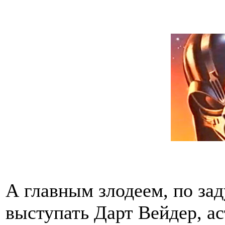
А главным злодеем, по за
выступать Дарт Вейдер, а