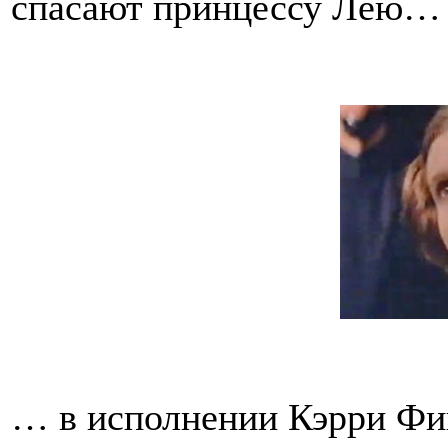
спасают принцессу Лею…
… в исполнении Кэрри Фи