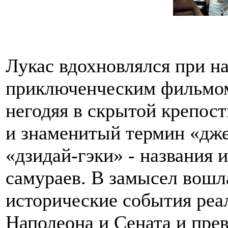
Лукас вдохновлялся при н
приключенческим фильмом
негодяя в скрытой крепост
и знаменитый термин «дже
«дзидай-гэки» - названия 
самураев. В замысел вошл
исторические события реа
Наполеона и Сената и пре