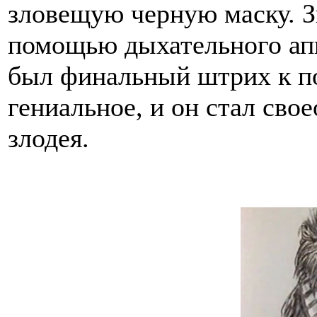
зловещую черную маску. З
помощью дыхательного апп
был финальный штрих к пор
гениальное, и он стал сво
злодея.