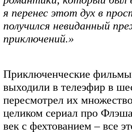
я перенес этот дух в прос
получился невиданный пр
приключений.»
Приключенческие фильмы 
выходили в телеэфир в ше
пересмотрел их множество
целиком сериал про Флэша
век с фехтованием – все э