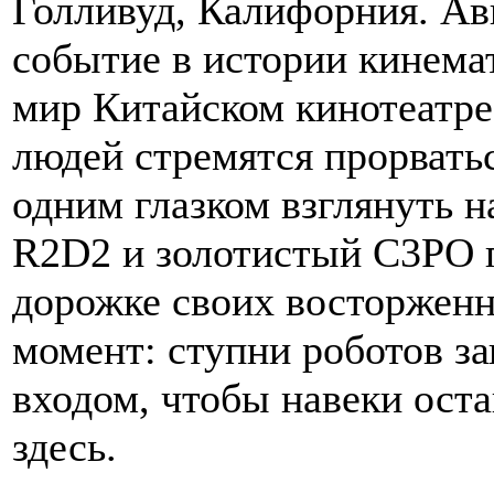
Голливуд, Калифорния. Авг
событие в истории кинема
мир Китайском кинотеатре
людей стремятся прорватьс
одним глазком взглянуть н
R2D2 и золотистый C3PО 
дорожке своих восторжен
момент: ступни роботов за
входом, чтобы навеки оста
здесь.