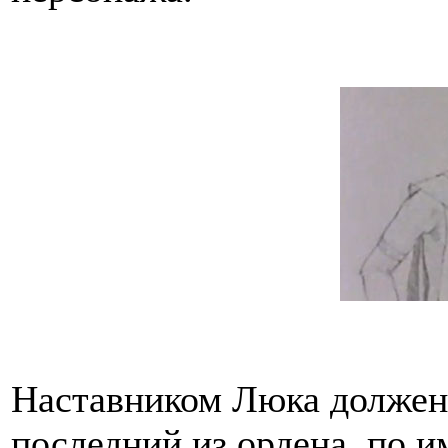
Наставником Люка должен
последний из ордена, по 