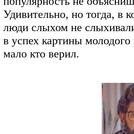
популярность не объясни
Удивительно, но тогда, в 
люди слыхом не слыхивали
в успех картины молодого
мало кто верил.