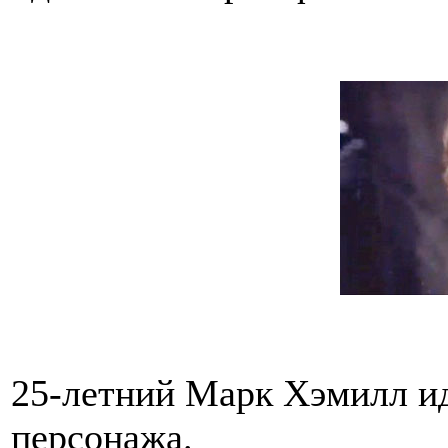
25-летний Марк Хэмилл ид
персонажа.