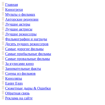
Главная
Киногрехи
Мульты о фильмах
Авторские рецензии
Лучшие актеры
Лучшие актрисы
Лучшие режиссеры
Фильмографии и награды
Десять худших режиссеров
Самые дорогие фильмы
Самые прибыльные фильмы
Самые провальные фильмы
За кулисами кино
Занимательные факты
Сцены из фильмов
Киноляпы
Easter Eggs
Сюжетные дыры & Ошибки
Обратная связь
Реклама на сайте