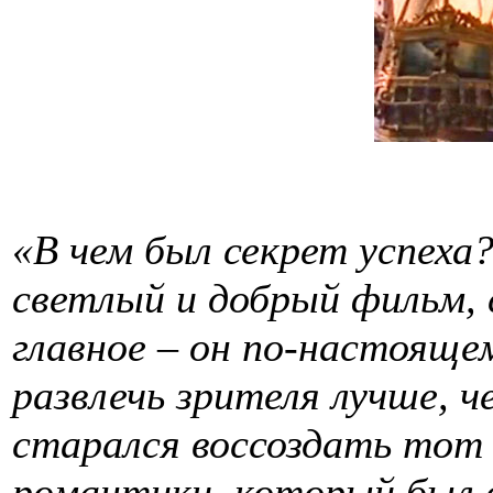
«В чем был секрет успеха
светлый и добрый фильм, с
главное – он по-настояще
развлечь зрителя лучше, ч
старался воссоздать тот 
романтики, который был в