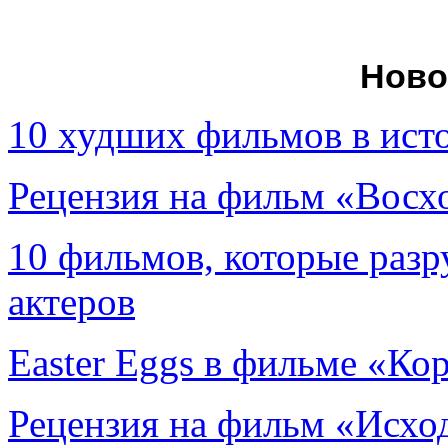
Ново
10 худших фильмов в ист
Рецензия на фильм «Вос
10 фильмов, которые раз
актеров
Easter Eggs в фильме «Ко
Рецензия на фильм «Исход