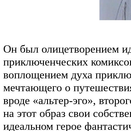
Он был олицетворением ид
приключенческих комиксов
воплощением духа приклю
мечтающего о путешествия
вроде «альтер-эго», второ
на этот образ свои собств
идеальном герое фантасти