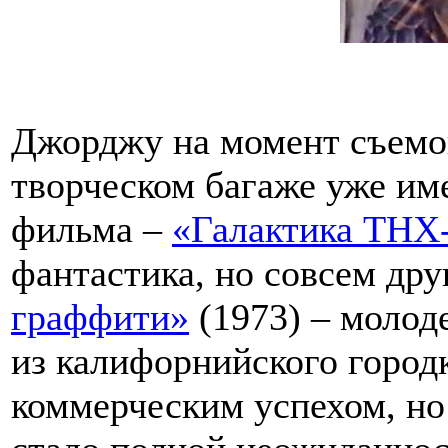
Джорджу на момент съемок
творческом багаже уже им
фильма –
«Галактика THX
фантастика, но совсем дру
граффити»
(1973) – молод
из калифорнийского город
коммерческим успехом, но 