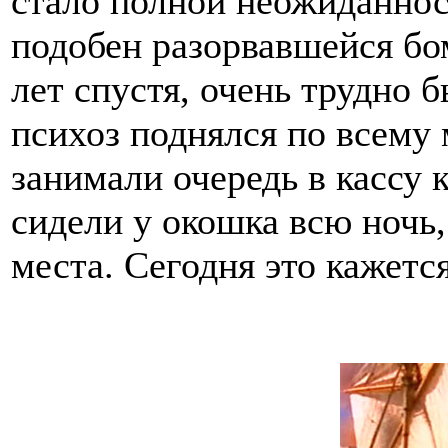
стало полной неожиданнос
подобен разорвавшейся бо
лет спустя, очень трудно б
психоз поднялся по всему 
занимали очередь в кассу 
сидели у окошка всю ночь
места. Сегодня это кажетс