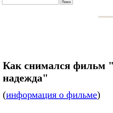
Как снимался фильм 
надежда"
(
информация о фильме
)