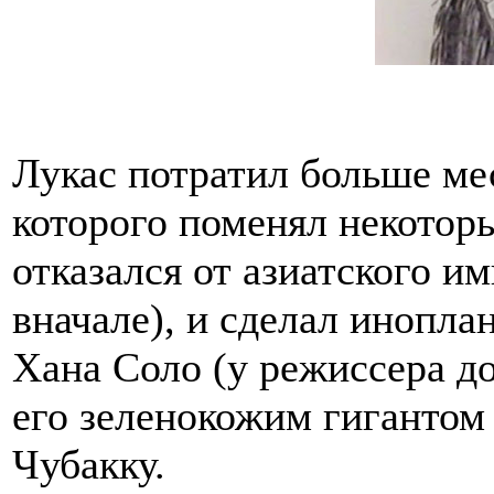
Лукас потратил больше мес
которого поменял некоторы
отказался от азиатского и
вначале), и сделал инопл
Хана Соло (у режиссера до
его зеленокожим гигантом 
Чубакку.