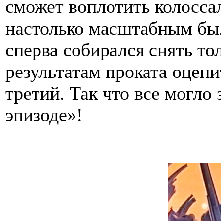
сможет воплотить колосса
настолько масштабным был
сперва собирался снять то
результатам проката оцени
третий. Так что все могло
эпизоде»!