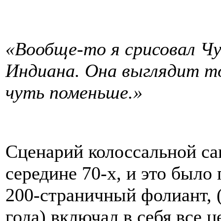
«Вообще-то я срисовал Чу
Индиана. Она выглядит то
чуть поменьше.»
Сценарий колоссальной са
середине 70-х, и это было
200-страничный фолиант, 
года) включал в себя все 