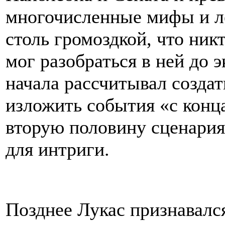
многочисленные мифы и ле
столь громоздкой, что ник
мог разобраться в ней до 
начала рассчитывал создат
изложить события «с конца
вторую половину сценария
для интриги.
Позднее Лукас признавался,