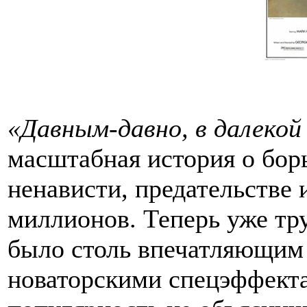
«Давным-давно, в далеко
масштабная история о борь
ненависти, предательстве 
миллионов. Теперь уже тру
было столь впечатляющим 
новаторскими спецэффек