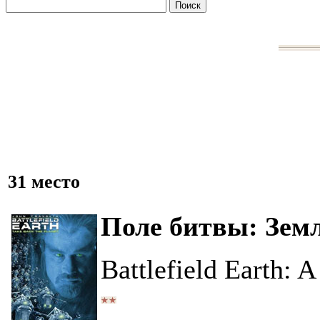
31 место
Поле битвы: Зем
Battlefield Earth: 