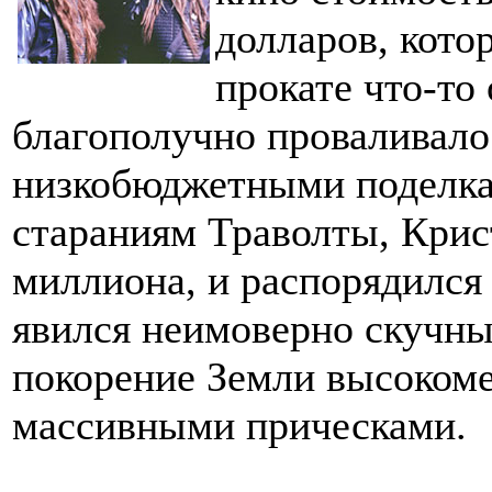
долларов, кото
прокате что-то
благополучно проваливало
низкобюджетными поделкам
стараниям Траволты, Крис
миллиона, и распорядился
явился неимоверно скучны
покорение Земли высоком
массивными прическами.