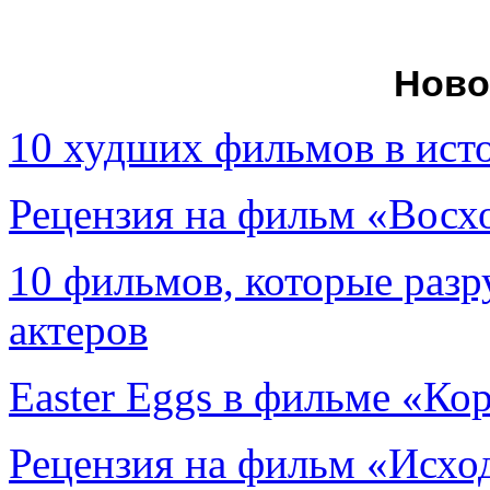
Ново
10 худших фильмов в ист
Рецензия на фильм «Вос
10 фильмов, которые раз
актеров
Easter Eggs в фильме «Ко
Рецензия на фильм «Исход