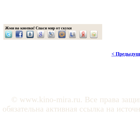
Жми на кнопки! Спаси мир от скуки
< Предыдущ
© www.kino-mira.ru. Все права защ
обязательна активная ссылка на источ