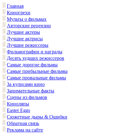
Главная
Киногрехи
Мульты о фильмах
Авторские рецензии
Лучшие актеры
Лучшие актрисы
Лучшие режиссеры
Фильмографии и награды
Десять худших режиссеров
Самые дорогие фильмы
Самые прибыльные фильмы
Самые провальные фильмы
За кулисами кино
Занимательные факты
Сцены из фильмов
Киноляпы
Easter Eggs
Сюжетные дыры & Ошибки
Обратная связь
Реклама на сайте