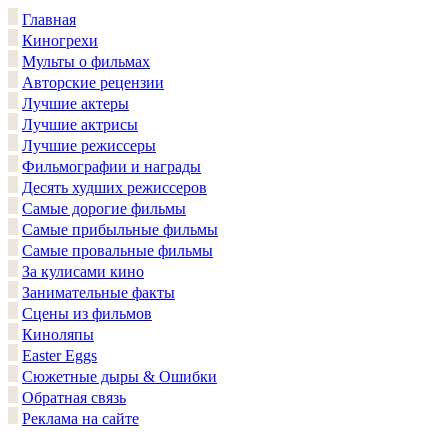
Главная
Киногрехи
Мульты о фильмах
Авторские рецензии
Лучшие актеры
Лучшие актрисы
Лучшие режиссеры
Фильмографии и награды
Десять худших режиссеров
Самые дорогие фильмы
Самые прибыльные фильмы
Самые провальные фильмы
За кулисами кино
Занимательные факты
Сцены из фильмов
Киноляпы
Easter Eggs
Сюжетные дыры & Ошибки
Обратная связь
Реклама на сайте