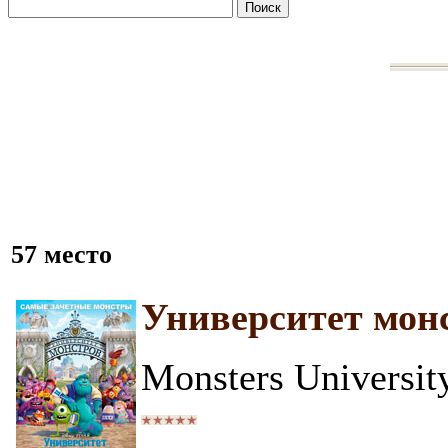
57 место
Университет мон
Monsters Universit