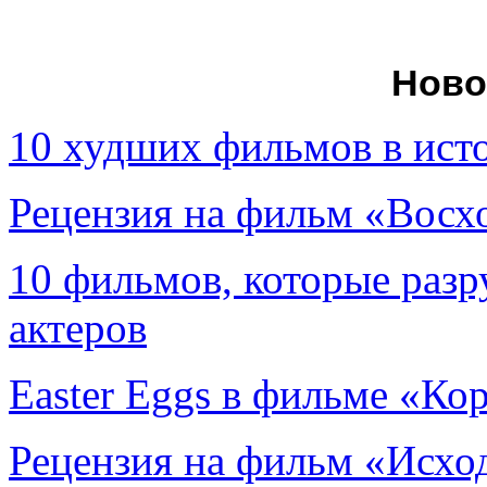
Ново
10 худших фильмов в ист
Рецензия на фильм «Вос
10 фильмов, которые раз
актеров
Easter Eggs в фильме «Ко
Рецензия на фильм «Исход