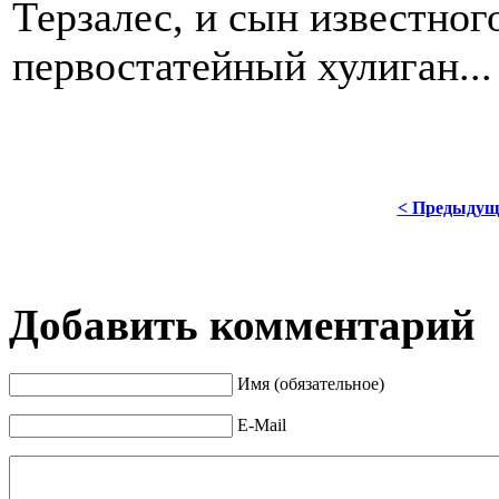
Терзалес, и сын известно
первостатейный хулиган...
< Предыдущ
Добавить комментарий
Имя (обязательное)
E-Mail