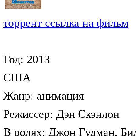
торрент ссылка на фильм
Год: 2013
США
Жанр: анимация
Режиссер: Дэн Скэнлон
В ролях: Джон Гудман, Би