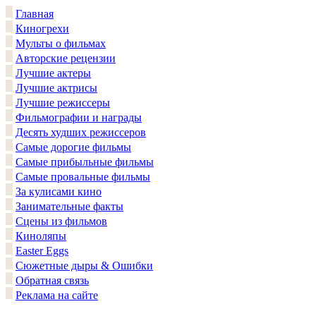
Главная
Киногрехи
Мульты о фильмах
Авторские рецензии
Лучшие актеры
Лучшие актрисы
Лучшие режиссеры
Фильмографии и награды
Десять худших режиссеров
Самые дорогие фильмы
Самые прибыльные фильмы
Самые провальные фильмы
За кулисами кино
Занимательные факты
Сцены из фильмов
Киноляпы
Easter Eggs
Сюжетные дыры & Ошибки
Обратная связь
Реклама на сайте