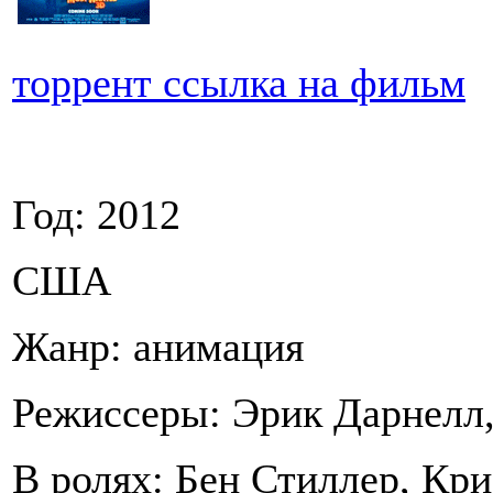
торрент ссылка на фильм
Год: 2012
США
Жанр: анимация
Режиссеры: Эрик Дарнелл,
В ролях: Бен Стиллер, Кр