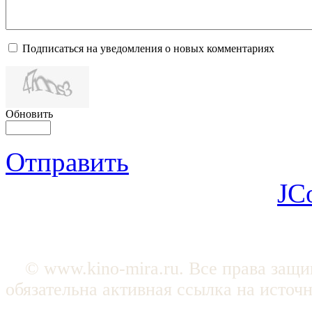
Подписаться на уведомления о новых комментариях
Обновить
Отправить
JC
© www.kino-mira.ru. Все права защ
обязательна активная ссылка на источ