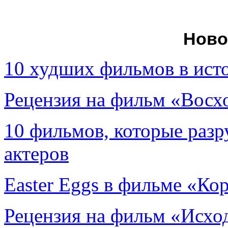
Ново
10 худших фильмов в ист
Рецензия на фильм «Вос
10 фильмов, которые раз
актеров
Easter Eggs в фильме «Ко
Рецензия на фильм «Исход