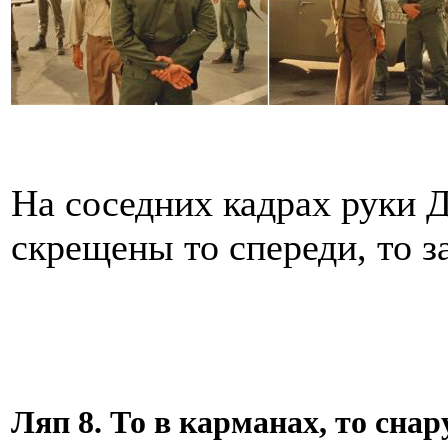
На соседних кадрах руки Д
скрещены то спереди, то з
Ляп 8. То в карманах, то сна