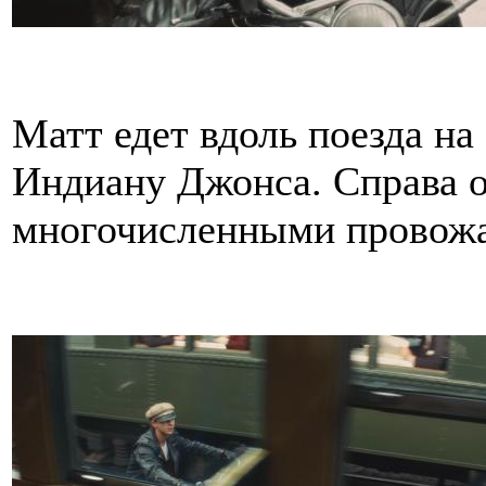
Матт едет вдоль поезда на
Индиану Джонса. Справа о
многочисленными провож