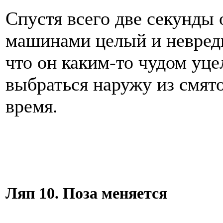
Спустя всего две секунды 
машинами целый и невред
что он каким-то чудом уце
выбраться наружу из смят
время.
Ляп 10. Поза меняется