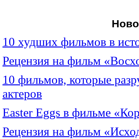
Ново
10 худших фильмов в ист
Рецензия на фильм «Вос
10 фильмов, которые раз
актеров
Easter Eggs в фильме «Ко
Рецензия на фильм «Исход