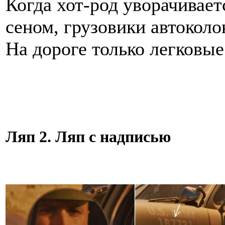
Когда хот-род уворачивает
сеном, грузовики автоколо
На дороге только легковы
Ляп 2. Ляп с надписью