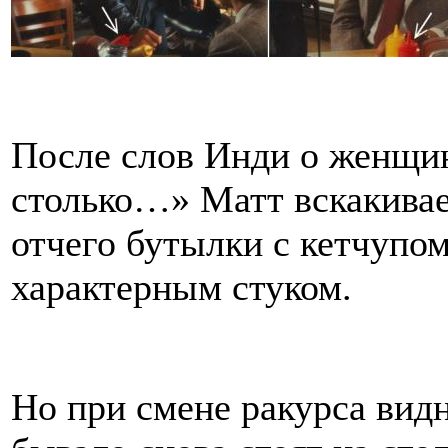
После слов Инди о женщи
столько…» Матт вскакивает
отчего бутылки с кетчупом
характерным стуком.
Но при смене ракурса видн