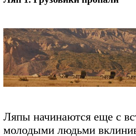
Ляпы начинаются еще с вс
молодыми людьми вклинива