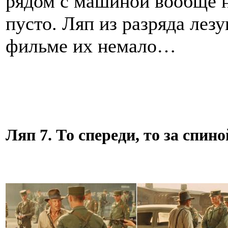
рядом с машиной вообще н
пусто. Ляп из разряда лезу
фильме их немало…
Ляп 7. То спереди, то за спино