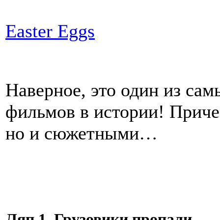
Easter Eggs
Наверное, это один из са
фильмов в истории! Приче
но и сюжетными…
Ляп 1. Грузовики пропали