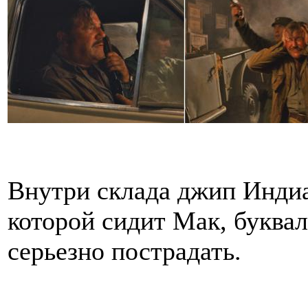
Внутри склада джип Индиа
которой сидит Мак, буква
серьезно пострадать.