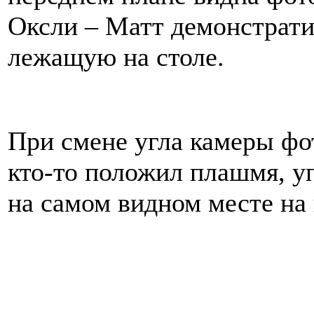
Оксли – Матт демонстрати
лежащую на столе.
При смене угла камеры фот
кто-то положил плашмя, уп
на самом видном месте на