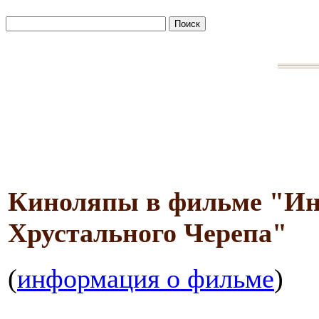
Киноляпы в фильме "Ин
Хрустального Черепа"
(
информация о фильме
)