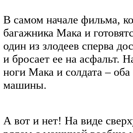
В самом начале фильма, ко
багажника Мака и готовят
один из злодеев сперва д
и бросает ее на асфальт. 
ноги Мака и солдата – оба 
машины.
А вот и нет! На виде сверх