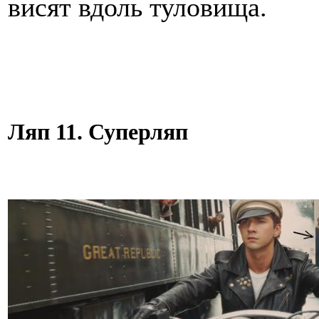
висят вдоль туловища.
Ляп 11. Суперляп