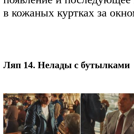
в кожаных куртках за ок
Ляп 14. Нелады с бутылками