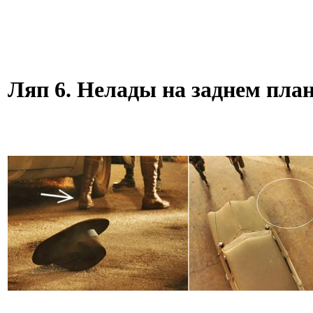
Ляп 6. Нелады на заднем пла