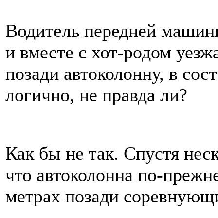
Водитель передней машины 
и вместе с хот-родом уезжа
позади автоколонну, в сост
логично, не правда ли?
Как бы не так. Спустя нес
что автоколонна по-прежн
метрах позади соревнующи