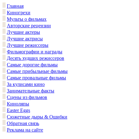
Главная
Киногрехи
Мульты о фильмах
Авторские рецензии
Лучшие актеры
Лучшие актрисы
Лучшие режиссеры
Фильмографии и награды
Десять худших режиссеров
Самые дорогие фильмы
Самые прибыльные фильмы
Самые провальные фильмы
За кулисами кино
Занимательные факты
Сцены из фильмов
Киноляпы
Easter Eggs
Сюжетные дыры & Ошибки
Обратная связь
Реклама на сайте