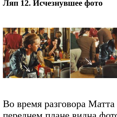
Ляп 12. Исчезнувшее фото
Во время разговора Матта
переднем плане видна фот