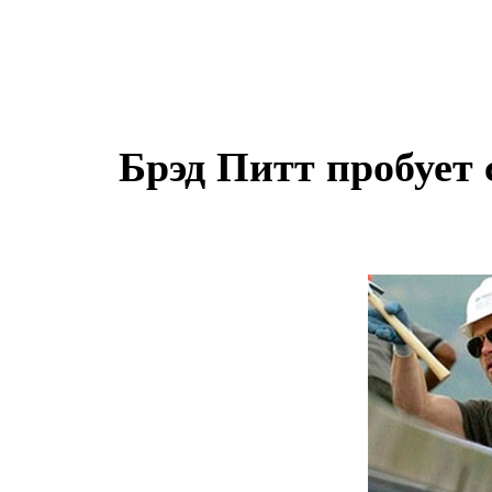
Брэд Питт пробует 