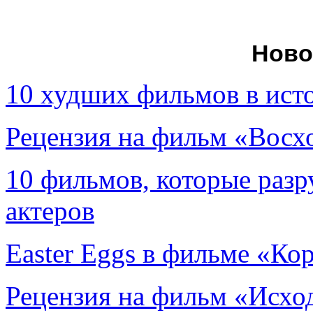
Ново
10 худших фильмов в ист
Рецензия на фильм «Вос
10 фильмов, которые раз
актеров
Easter Eggs в фильме «Ко
Рецензия на фильм «Исход