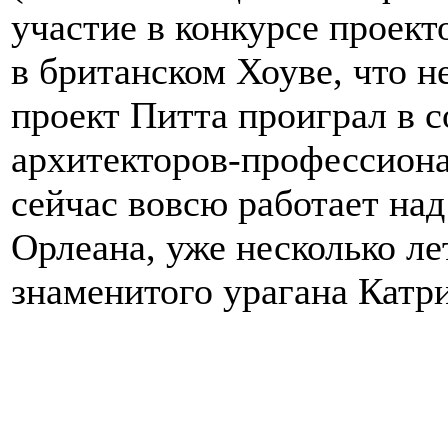
участие в конкурсе проек
в британском Хоуве, что н
проект Питта проиграл в 
архитекторов-профессионал
сейчас вовсю работает на
Орлеана, уже несколько ле
знаменитого урагана Катри