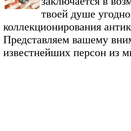
заключается в воз
твоей душе угодно
коллекционирования антик
Представляем вашему вним
известнейших персон из м