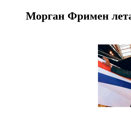
Морган Фримен летае