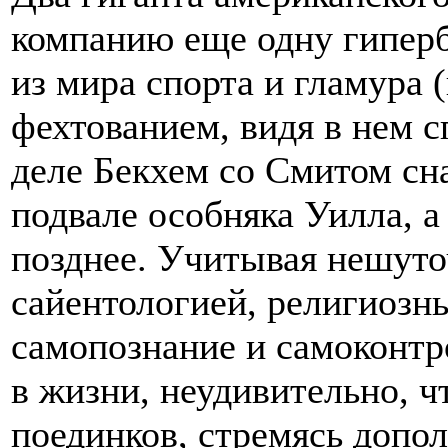
компанию еще одну гиперб
из мира спорта и гламура 
фехтованием, видя в нем 
деле Бекхем со Смитом сна
подвале особняка Уилла, 
позднее. Учитывая нешуто
сайентологией, религиозны
самопознание и самоконтр
в жизни, неудивительно, ч
поединков, стремясь допо