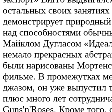
остальных своих занятиях
демонстрирует природный
над способностями обычны
Майклом Дугласом «Идеаль
немало прекрасных абстра
были нарисованы Мортенс
фильме. В промежутках ме
джазом, он уже выпустил 
плюс много лет сотруднич
Guns'n'Roses. Кроме того,