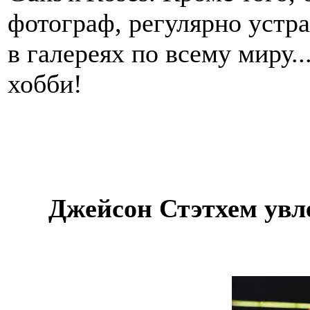
фотограф, регулярно устр
в галереях по всему миру.
хобби!
Джейсон Стэтхем увл