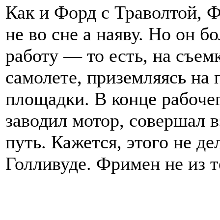
Как и Форд с Траволтой, 
не во сне а наяву. Но он б
работу — то есть, на съе
самолете, приземляясь на 
площадки. В конце рабоче
заводил мотор, совершал в
путь. Кажется, этого не д
Голливуде. Фримен не из те