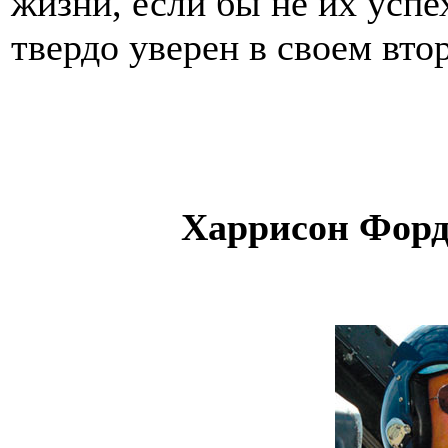
жизни, если бы не их успе
твердо уверен в своем вто
Харрисон Форд