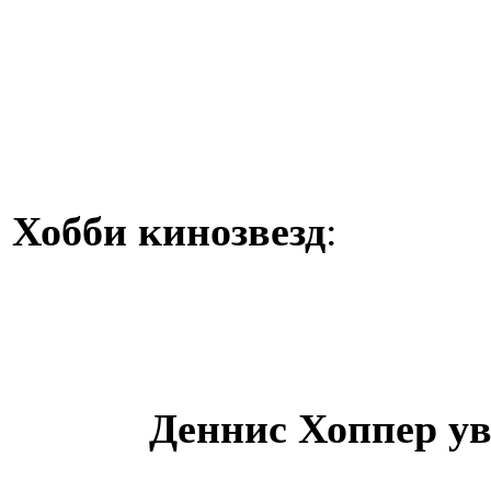
Хобби кинозвезд
:
Деннис Хоппер ув