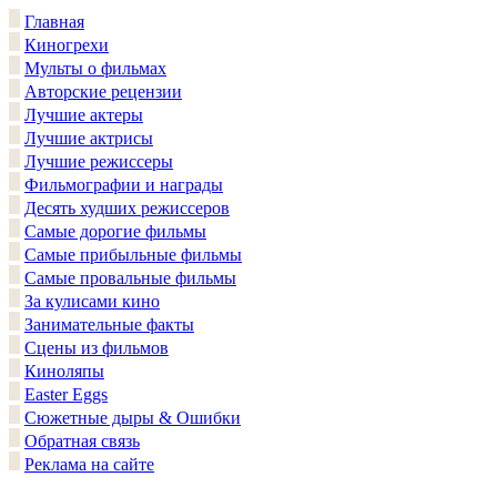
Главная
Киногрехи
Мульты о фильмах
Авторские рецензии
Лучшие актеры
Лучшие актрисы
Лучшие режиссеры
Фильмографии и награды
Десять худших режиссеров
Самые дорогие фильмы
Самые прибыльные фильмы
Самые провальные фильмы
За кулисами кино
Занимательные факты
Сцены из фильмов
Киноляпы
Easter Eggs
Сюжетные дыры & Ошибки
Обратная связь
Реклама на сайте