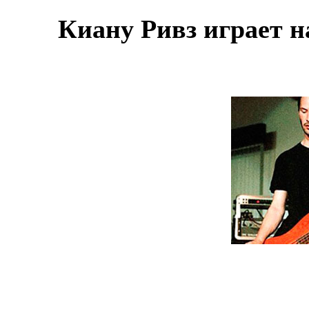
Киану Ривз играет н