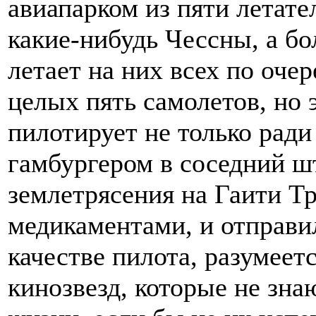
авиапарком из пяти летате
какие-нибудь Чессны, а бо
летает на них всех по оче
целых пять самолетов, но
пилотирует не только ради
гамбургером в соседний ш
землетрясения на Гаити Тр
медикаментами, и отправи
качестве пилота, разумеет
кинозвезд, которые не зна