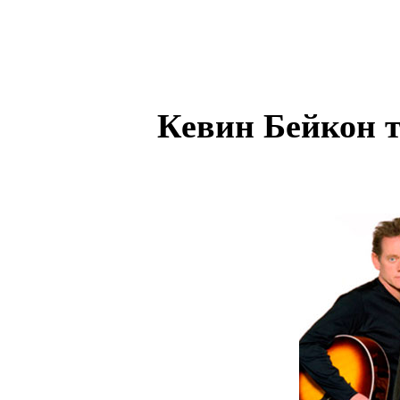
Кевин Бейкон т