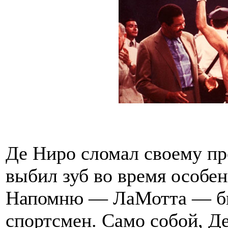
Де Ниро сломал своему пр
выбил зуб во время особе
Напомню — ЛаМотта — б
спортсмен. Само собой, Д