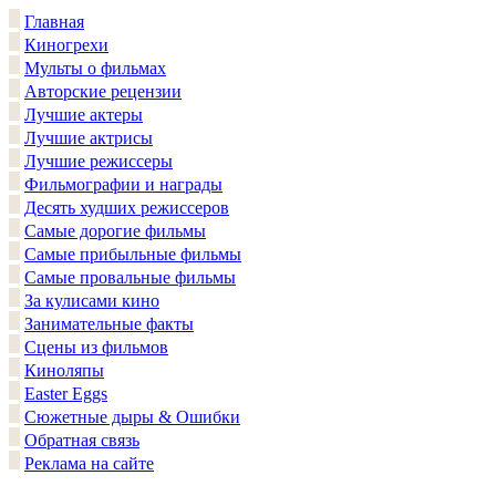
Главная
Киногрехи
Мульты о фильмах
Авторские рецензии
Лучшие актеры
Лучшие актрисы
Лучшие режиссеры
Фильмографии и награды
Десять худших режиссеров
Самые дорогие фильмы
Самые прибыльные фильмы
Самые провальные фильмы
За кулисами кино
Занимательные факты
Сцены из фильмов
Киноляпы
Easter Eggs
Сюжетные дыры & Ошибки
Обратная связь
Реклама на сайте