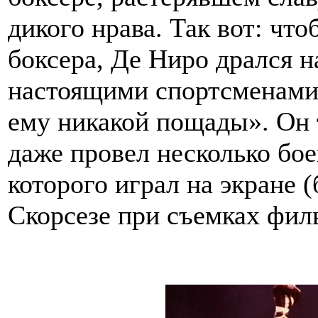
дикого нрава. Так вот: чт
боксера, Де Ниро дрался н
настоящими спортсменами,
ему никакой пощады». Он т
даже провел несколько бо
которого играл на экране 
Скорсезе при съемках филь