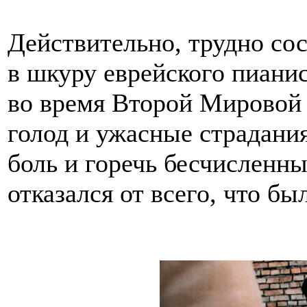
Действительно, трудно со
в шкуру еврейского пианис
во время Второй Мировой 
голод и ужасные страдания
боль и горечь бесчисленных
отказался от всего, что бы