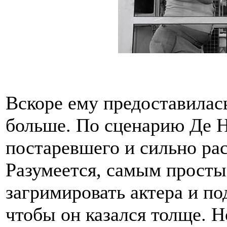
Вскоре ему предоставилас
больше. По сценарию Де 
постаревшего и сильно ра
Разумеется, самым прост
загримировать актера и п
чтобы он казался толще. Н