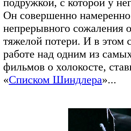
подружкой, с которой у н
Он совершенно намеренно 
непрерывного сожаления 
тяжелой потери. И в этом 
работе над одним из сам
фильмов о холокосте, ста
«
Списком Шиндлера
»...