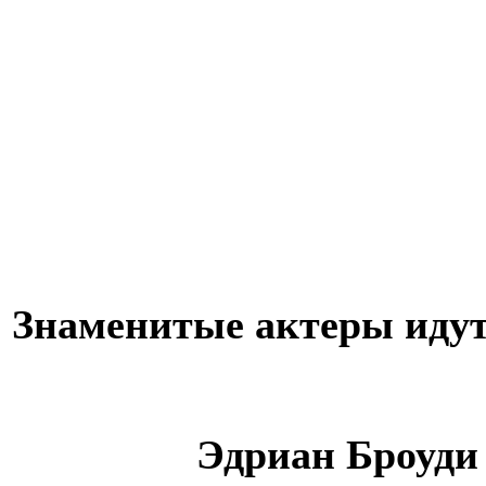
Знаменитые актеры идут
Эдриан Броуди