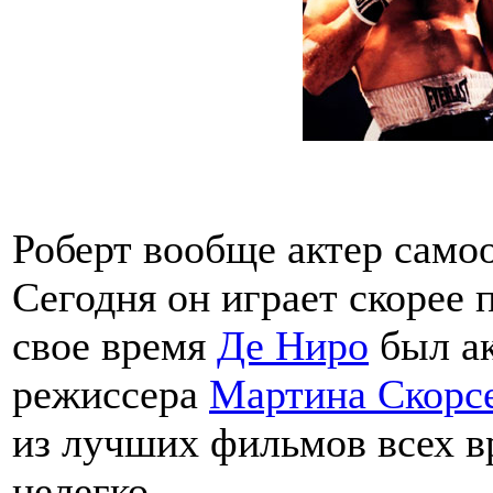
Роберт вообще актер само
Сегодня он играет скорее 
свое время
Де Ниро
был ак
режиссера
Мартина Скорс
из лучших фильмов всех вр
нелегко.