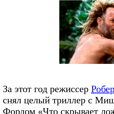
За этот год режиссер
Робер
снял целый триллер с Ми
Фордом «Что скрывает лож