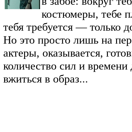
в забое: вокруг те
костюмеры, тебе пл
тебя требуется — только д
Но это просто лишь на пе
актеры, оказывается, гото
количество сил и времени 
вжиться в образ...