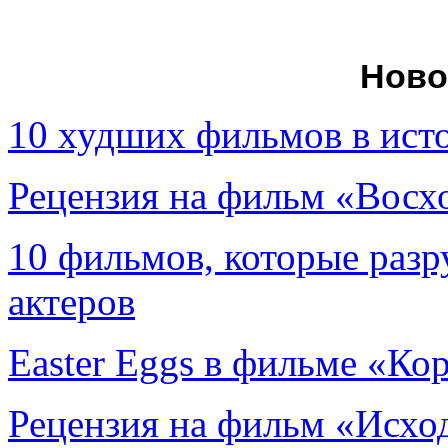
Ново
10 худших фильмов в ист
Рецензия на фильм «Вос
10 фильмов, которые раз
актеров
Easter Eggs в фильме «Ко
Рецензия на фильм «Исход