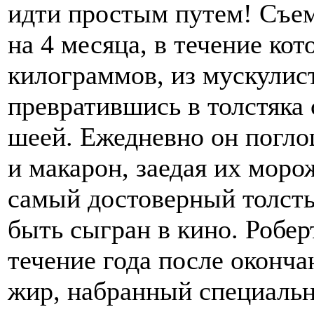
идти простым путем! Съе
на 4 месяца, в течение ко
килограммов, из мускулис
превратившись в толстяка
шеей. Ежедневно он погло
и макарон, заедая их моро
самый достоверный толсты
быть сыгран в кино. Роберт
течение года после оконч
жир, набранный специально