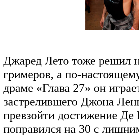
Джаред Лето тоже решил н
гримеров, а по-настоящему
драме «Глава 27» он играе
застрелившего Джона Ленн
превзойти достижение Де 
поправился на 30 с лишни