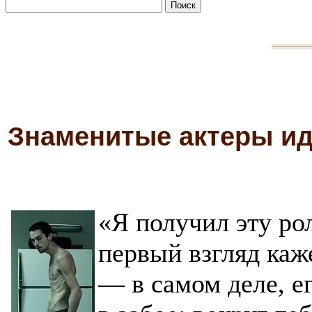
Знаменитые актеры ид
«Я получил эту ро
первый взгляд каж
— в самом деле, е