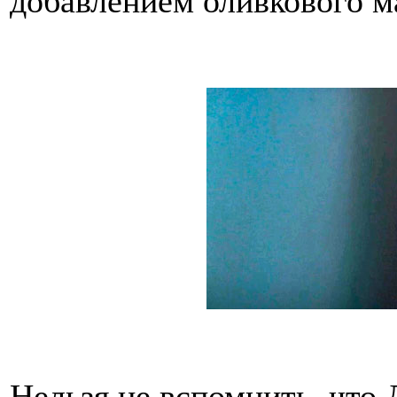
добавлением оливкового ма
Нельзя не вспомнить, что 