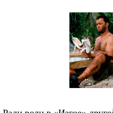
Ради роли в «Изгое» друг