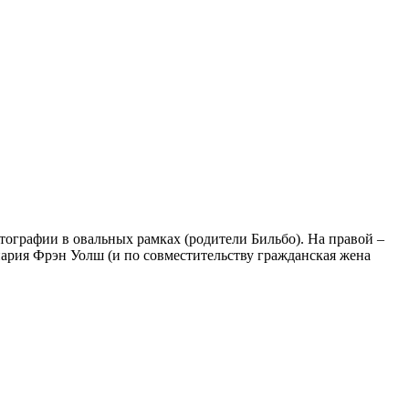
отографии в овальных рамках (родители Бильбо). На правой –
енария Фрэн Уолш (и по совместительству гражданская жена