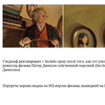
Гэндальф разговаривает с Бильбо сразу после того, как тот у
режиссер фильма Питер Джексон собственной персоной (без бор
Джексона).
Портреты хорошо видны на HD-версии фильма, вышедшей на B