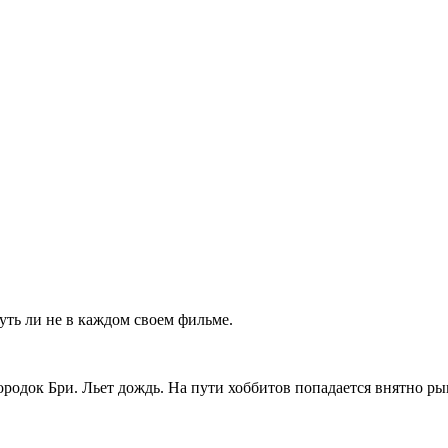
уть ли не в каждом своем фильме.
ородок Бри. Льет дождь. На пути хоббитов попадается внятно р