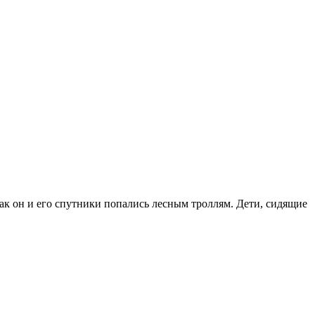
ак он и его спутники попались лесным троллям. Дети, сидящие