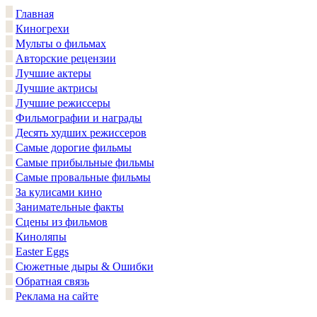
Главная
Киногрехи
Мульты о фильмах
Авторские рецензии
Лучшие актеры
Лучшие актрисы
Лучшие режиссеры
Фильмографии и награды
Десять худших режиссеров
Самые дорогие фильмы
Самые прибыльные фильмы
Самые провальные фильмы
За кулисами кино
Занимательные факты
Сцены из фильмов
Киноляпы
Easter Eggs
Сюжетные дыры & Ошибки
Обратная связь
Реклама на сайте