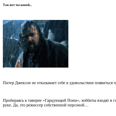
Так вот ты какой...
Питер Джексон не отказывает себе в удовольствии появиться ч
Пробираясь к таверне «Гарцующий Пони», хоббиты входят в г
руке. Да, это режиссер собственной персоной…