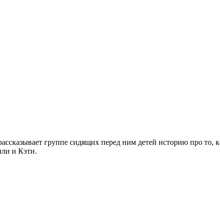
рассказывает группе сидящих перед ним детей историю про то, к
лли и Кэти.