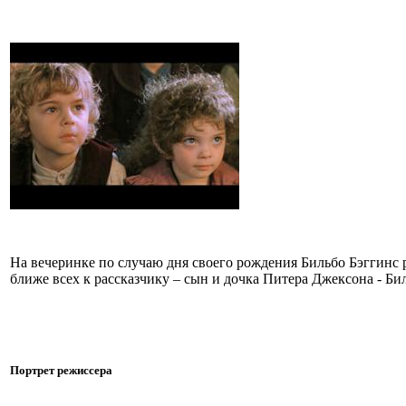
На вечеринке по случаю дня своего рождения Бильбо Бэггинс 
ближе всех к рассказчику – сын и дочка Питера Джексона - Би
Портрет режиссера