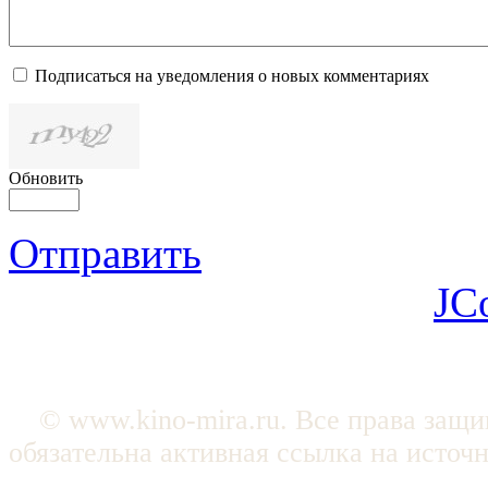
Подписаться на уведомления о новых комментариях
Обновить
Отправить
JC
© www.kino-mira.ru. Все права защ
обязательна активная ссылка на источ