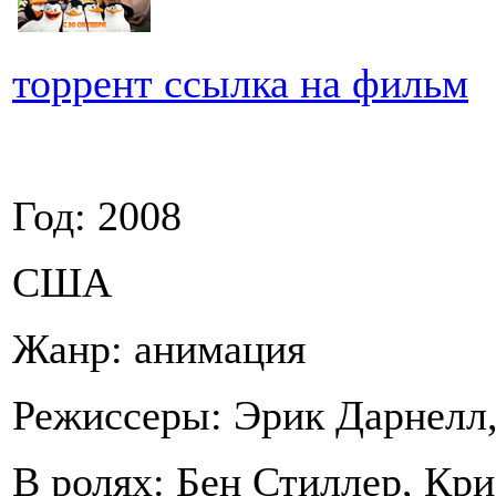
торрент ссылка на фильм
Год: 2008
США
Жанр: анимация
Режиссеры: Эрик Дарнелл
В ролях: Бен Стиллер, Кр