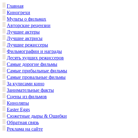
Главная
Киногрехи
Мульты о фильмах
Авторские рецензии
Лучшие актеры
Лучшие актрисы
Лучшие режиссеры
Фильмографии и награды
Десять худших режиссеров
Самые дорогие фильмы
Самые прибыльные фильмы
Самые провальные фильмы
За кулисами кино
Занимательные факты
Сцены из фильмов
Киноляпы
Easter Eggs
Сюжетные дыры & Ошибки
Обратная связь
Реклама на сайте