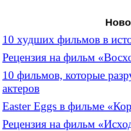
Ново
10 худших фильмов в ист
Рецензия на фильм «Вос
10 фильмов, которые раз
актеров
Easter Eggs в фильме «Ко
Рецензия на фильм «Исход