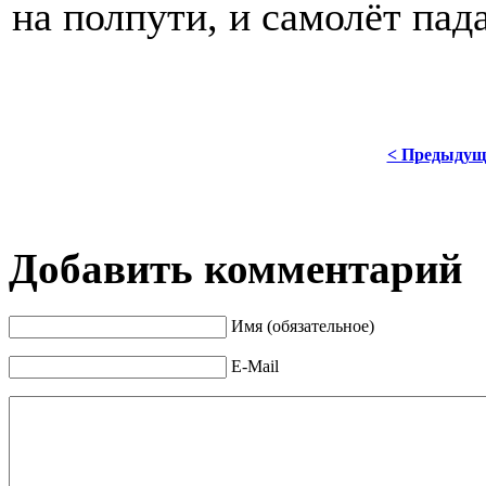
на полпути, и самолёт пада
< Предыдущ
Добавить комментарий
Имя (обязательное)
E-Mail