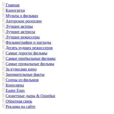
Главная
Киногрехи
Мульты о фильмах
Авторские рецензии
Лучшие актеры
Лучшие актрисы
Лучшие режиссеры
Фильмографии и награды
Десять худших режиссеров
Самые дорогие фильмы
Самые прибыльные фильмы
Самые провальные фильмы
За кулисами кино
Занимательные факты
Сцены из фильмов
Киноляпы
Easter Eggs
Сюжетные дыры & Ошибки
Обратная связь
Реклама на сайте