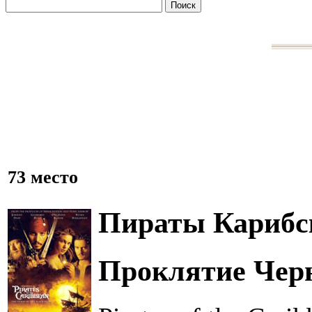
73 место
Пираты Карибс
Проклятие Чер