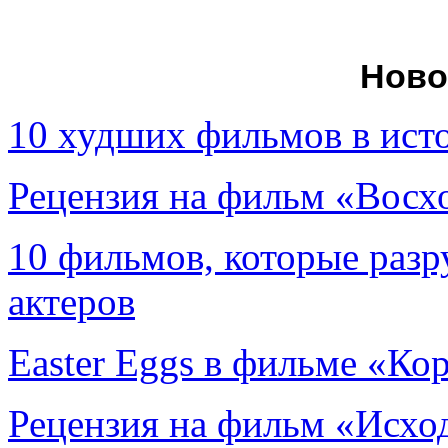
Ново
10 худших фильмов в ист
Рецензия на фильм «Вос
10 фильмов, которые раз
актеров
Easter Eggs в фильме «Ко
Рецензия на фильм «Исход