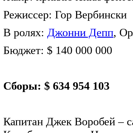
Режиссер: Гор Вербински
В ролях:
Джонни Депп
, О
Бюджет: $ 140 000 000
Сборы:
$ 634 954 103
Капитан Джек Воробей – 