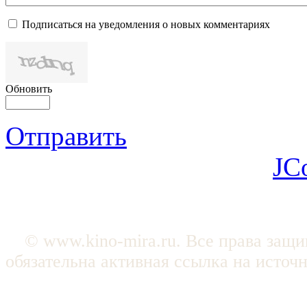
Подписаться на уведомления о новых комментариях
Обновить
Отправить
JC
© www.kino-mira.ru. Все права защ
обязательна активная ссылка на источ