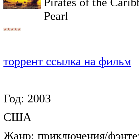
Pirates of the Cari
Pearl
торрент ссылка на фильм
Год: 2003
США
Жанр: приключения/фэнте