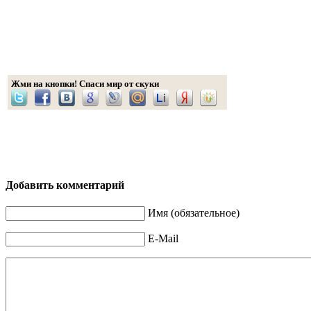
Жми на кнопки! Спаси мир от скуки
Добавить комментарий
Имя (обязательное)
E-Mail