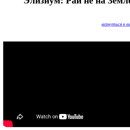
Элизиум: Рай не на Земл
вернуться к в