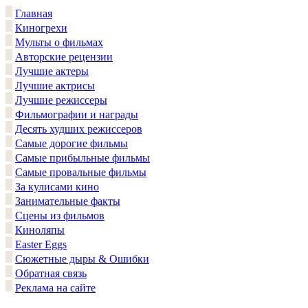
Главная
Киногрехи
Мульты о фильмах
Авторские рецензии
Лучшие актеры
Лучшие актрисы
Лучшие режиссеры
Фильмографии и награды
Десять худших режиссеров
Самые дорогие фильмы
Самые прибыльные фильмы
Самые провальные фильмы
За кулисами кино
Занимательные факты
Сцены из фильмов
Киноляпы
Easter Eggs
Сюжетные дыры & Ошибки
Обратная связь
Реклама на сайте