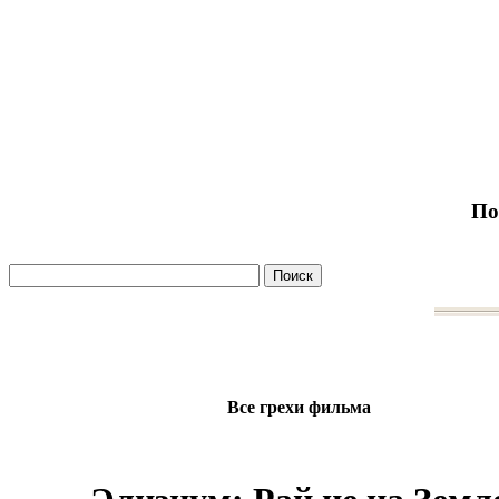
По
Все грехи фильма