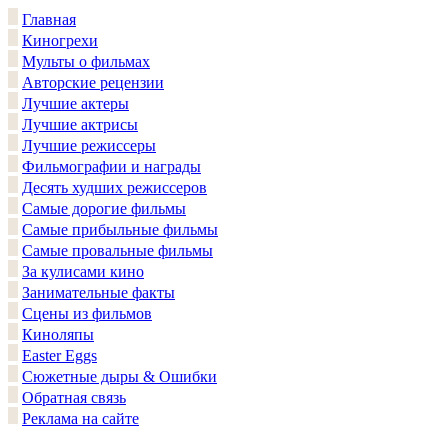
Главная
Киногрехи
Мульты о фильмах
Авторские рецензии
Лучшие актеры
Лучшие актрисы
Лучшие режиссеры
Фильмографии и награды
Десять худших режиссеров
Самые дорогие фильмы
Самые прибыльные фильмы
Самые провальные фильмы
За кулисами кино
Занимательные факты
Сцены из фильмов
Киноляпы
Easter Eggs
Сюжетные дыры & Ошибки
Обратная связь
Реклама на сайте