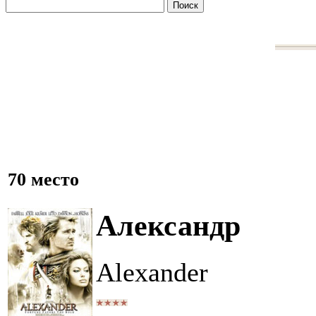
70 место
Александр
Alexander