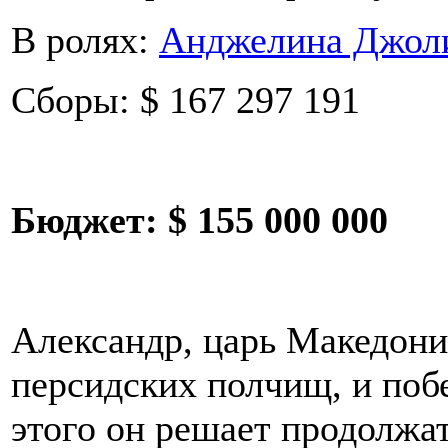
В ролях:
Анджелина Джол
Сборы: $ 167 297 191
Бюджет:
$ 155 000 000
Александр, царь Македони
персидских полчищ, и поб
этого он решает продолжат