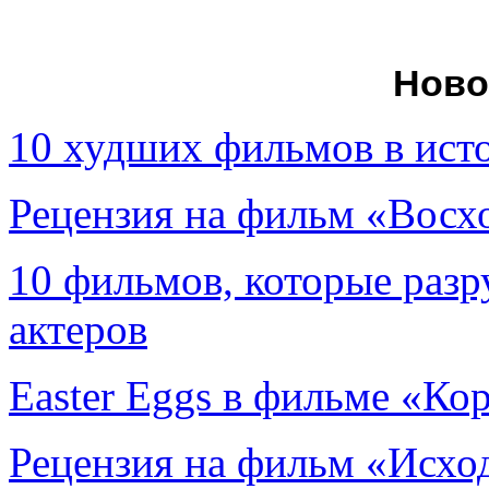
Ново
10 худших фильмов в ист
Рецензия на фильм «Вос
10 фильмов, которые раз
актеров
Easter Eggs в фильме «Ко
Рецензия на фильм «Исход