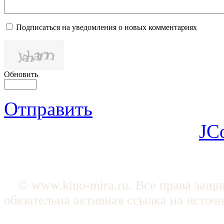
Подписаться на уведомления о новых комментариях
Обновить
Отправить
JC
© www.kino-mira.ru. Все права защ
обязательна активная ссылка на источ