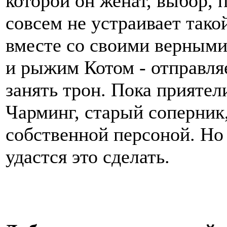
которой он женат, выбор, 
совсем не устраивает тако
вместе со своими верным
и рыжим Котом - отправляе
занять трон. Пока прияте
Чарминг, старый соперник,
собственной персоной. Но 
удастся это сделать.