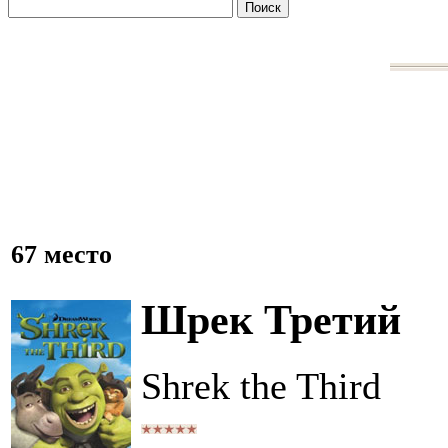
67 место
Шрек Третий
Shrek the Third