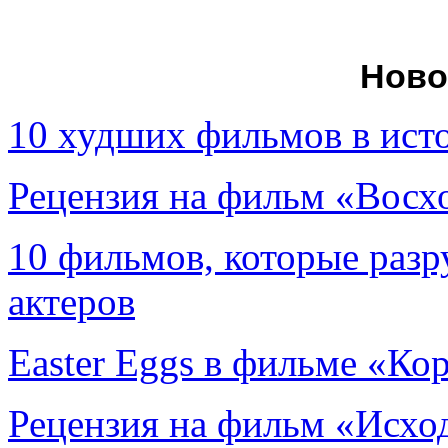
Ново
10 худших фильмов в ист
Рецензия на фильм «Вос
10 фильмов, которые раз
актеров
Easter Eggs в фильме «Ко
Рецензия на фильм «Исход