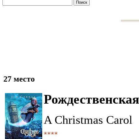
27 место
Рождественская
A Christmas Carol