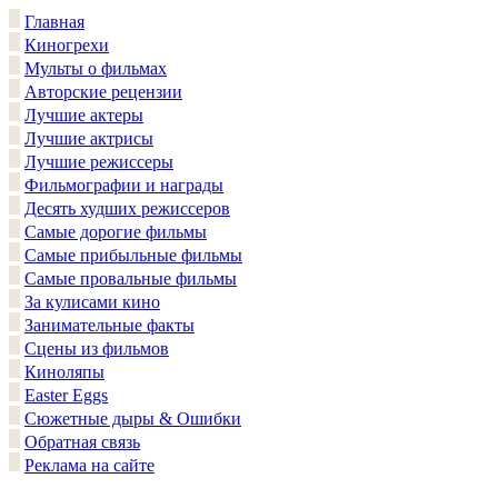
Главная
Киногрехи
Мульты о фильмах
Авторские рецензии
Лучшие актеры
Лучшие актрисы
Лучшие режиссеры
Фильмографии и награды
Десять худших режиссеров
Самые дорогие фильмы
Самые прибыльные фильмы
Самые провальные фильмы
За кулисами кино
Занимательные факты
Сцены из фильмов
Киноляпы
Easter Eggs
Сюжетные дыры & Ошибки
Обратная связь
Реклама на сайте