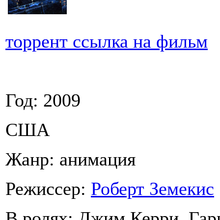
торрент ссылка на фильм
Год: 2009
США
Жанр: анимация
Режиссер:
Роберт Земекис
В ролях: Джим Керри, Гар