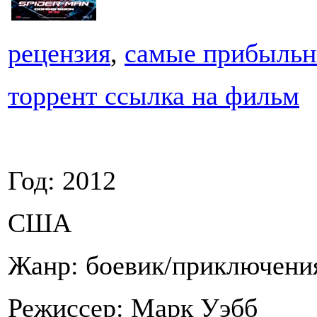
рецензия
,
самые прибыль
торрент ссылка на фильм
Год: 2012
США
Жанр: боевик/приключени
Режиссер: Марк Уэбб