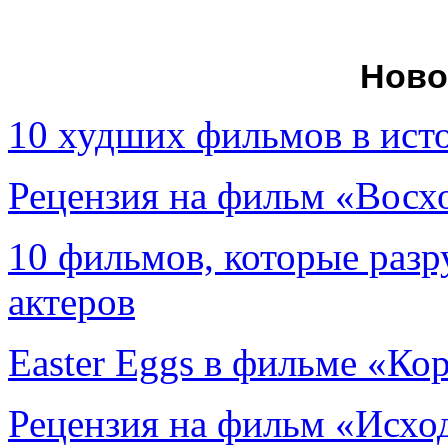
Ново
10 худших фильмов в ист
Рецензия на фильм «Вос
10 фильмов, которые раз
актеров
Easter Eggs в фильме «Ко
Рецензия на фильм «Исход