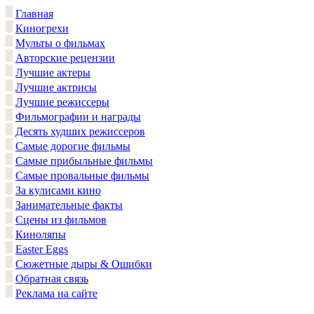
Главная
Киногрехи
Мульты о фильмах
Авторские рецензии
Лучшие актеры
Лучшие актрисы
Лучшие режиссеры
Фильмографии и награды
Десять худших режиссеров
Самые дорогие фильмы
Самые прибыльные фильмы
Самые провальные фильмы
За кулисами кино
Занимательные факты
Сцены из фильмов
Киноляпы
Easter Eggs
Сюжетные дыры & Ошибки
Обратная связь
Реклама на сайте