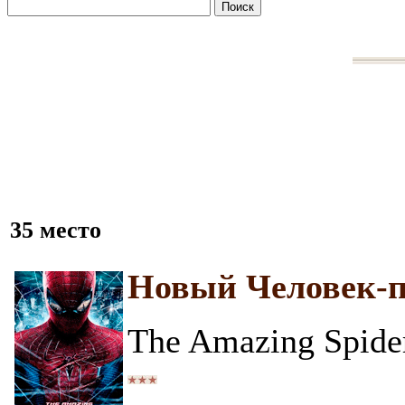
35 место
Новый Человек-п
The Amazing Spid