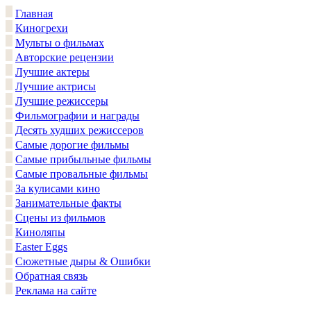
Главная
Киногрехи
Мульты о фильмах
Авторские рецензии
Лучшие актеры
Лучшие актрисы
Лучшие режиссеры
Фильмографии и награды
Десять худших режиссеров
Самые дорогие фильмы
Самые прибыльные фильмы
Самые провальные фильмы
За кулисами кино
Занимательные факты
Сцены из фильмов
Киноляпы
Easter Eggs
Сюжетные дыры & Ошибки
Обратная связь
Реклама на сайте