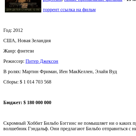
торрент ссылка на фильм
Год: 2012
США, Новая Зеландия
Жанр: фэнтези
Режиссер:
Питер Джексон
В ролях: Мартин Фриман, Иен МакКеллен, Элайя Вуд
Сборы: $ 1 014 703 568
Бюджет:
$ 180 000 000
Скромный Хоббит Бильбо Бэггинс не помышляет ни о каких пр
волшебник Гэндальф. Они предлагают Бильбо отправиться с ни