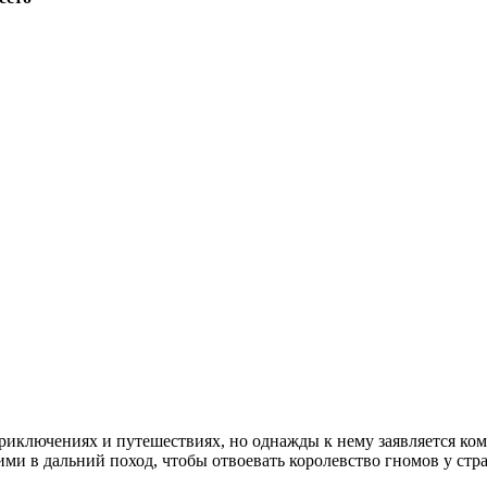
иключениях и путешествиях, но однажды к нему заявляется ком
ми в дальний поход, чтобы отвоевать королевство гномов у стра