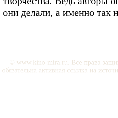
творчества. Ведь авторы б
они делали, а именно так 
© www.kino-mira.ru. Все права защ
обязательна активная ссылка на источ