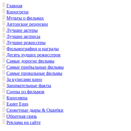
Главная
Киногрехи
Мульты о фильмах
Авторские рецензии
Лучшие актеры
Лучшие актрисы
Лучшие режиссеры
Фильмографии и награды
Десять худших режиссеров
Самые дорогие фильмы
Самые прибыльные фильмы
Самые провальные фильмы
За кулисами кино
Занимательные факты
Сцены из фильмов
Киноляпы
Easter Eggs
Сюжетные дыры & Ошибки
Обратная связь
Реклама на сайте