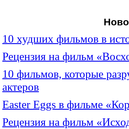
Ново
10 худших фильмов в ист
Рецензия на фильм «Вос
10 фильмов, которые раз
актеров
Easter Eggs в фильме «Ко
Рецензия на фильм «Исход