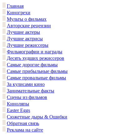
Главная
Киногрехи
Мульты о фильмах
Авторские рецензии
Лучшие актеры
Лучшие актрисы
Лучшие режиссеры
Фильмографии и награды
Десять худших режиссеров
Самые дорогие фильмы
Самые прибыльные фильмы
Самые провальные фильмы
За кулисами кино
Занимательные факты
Сцены из фильмов
Киноляпы
Easter Eggs
Сюжетные дыры & Ошибки
Обратная связь
Реклама на сайте