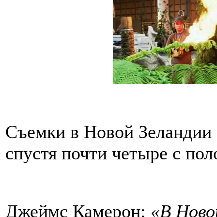
Съемки в Новой Зеландии з
спустя почти четыре с пол
Джеймс Камерон:
«В Ново