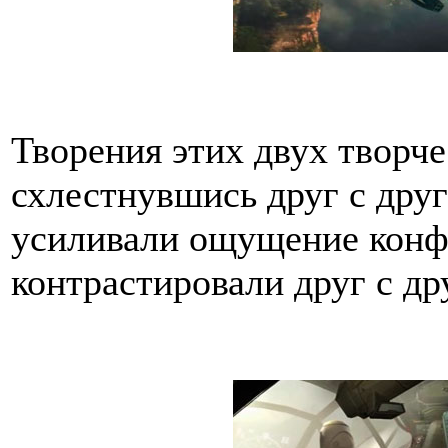
Творения этих двух творче
схлестнувшись друг с друг
усиливали ощущение конфл
контрастировали друг с др