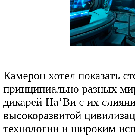
Камерон хотел показать с
принципиально разных м
дикарей На’Ви с их слияни
высокоразвитой цивилизац
технологии и широким исп