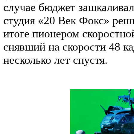
случае бюджет зашкаливал 
студия «20 Век Фокс» реши
итоге пионером скоростно
снявший на скорости 48 к
несколько лет спустя.