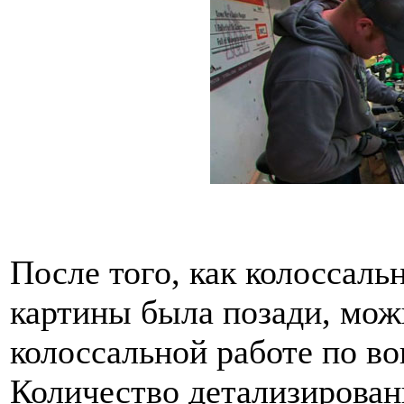
После того, как колоссаль
картины была позади, мож
колоссальной работе по во
Количество детализирован