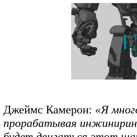
Джеймс Камерон:
«Я мног
прорабатывая инжиниринг
будет двигаться этот шар