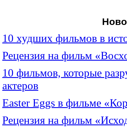
Ново
10 худших фильмов в ист
Рецензия на фильм «Вос
10 фильмов, которые раз
актеров
Easter Eggs в фильме «Ко
Рецензия на фильм «Исход