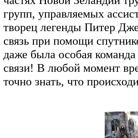
частях Новой Зеландии тр
групп, управляемых ассис
творец легенды Питер Дже
связь при помощи спутник
даже была особая команда
связи! В любой момент вр
точно знать, что происход