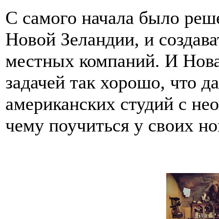
С самого начала было реш
Новой Зеландии, и создав
местных компаний. И Нова
задачей так хорошо, что д
американских студий с не
чему поучиться у своих н