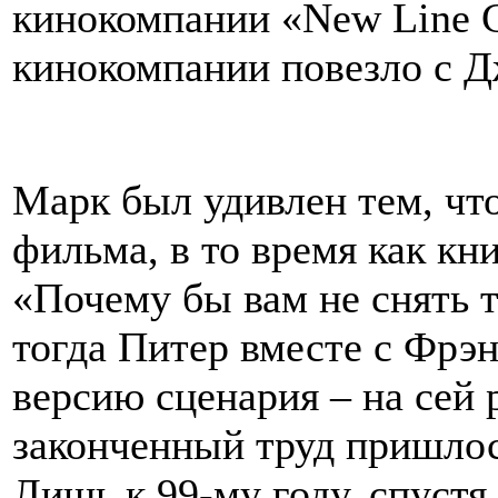
кинокомпании «New Line C
кинокомпании повезло с Д
Марк был удивлен тем, что
фильма, в то время как кни
«Почему бы вам не снять 
тогда Питер вместе с Фрэ
версию сценария – на сей 
законченный труд пришлос
Лишь к 99-му году, спустя