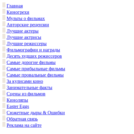
Главная
Киногрехи
Мульты о фильмах
Авторские рецензии
Лучшие актеры
Лучшие актрисы
Лучшие режиссеры
Фильмографии и награды
Десять худших режиссеров
Самые дорогие фильмы
Самые прибыльные фильмы
Самые провальные фильмы
За кулисами кино
Занимательные факты
Сцены из фильмов
Киноляпы
Easter Eggs
Сюжетные дыры & Ошибки
Обратная связь
Реклама на сайте