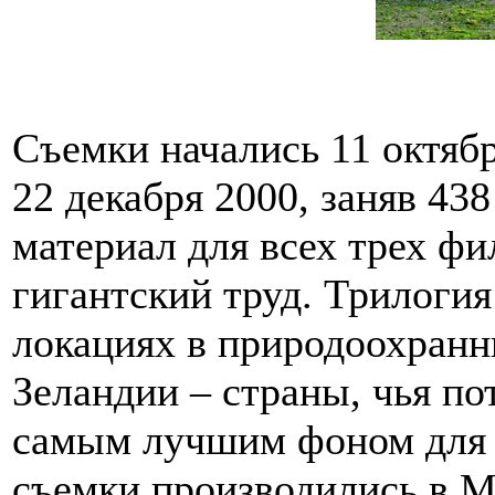
Съемки начались 11 октябр
22 декабря 2000, заняв 438
материал для всех трех ф
гигантский труд. Трилогия
локациях в природоохранн
Зеландии – страны, чья п
самым лучшим фоном для 
съемки производились в М