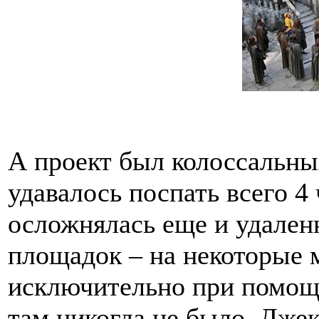
А проект был колоссальны
удавалось поспать всего 4 
осложнялась еще и удале
площадок – на некоторые 
исключительно при помощи
там никогда не было. Джек