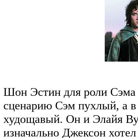
Шон Эстин для роли Сэма 
сценарию Сэм пухлый, а 
худощавый. Он и Элайя Ву
изначально Джексон хотел 