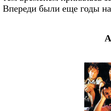
Впереди были еще годы н
А