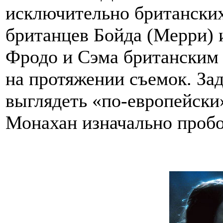
исключительно британских
британцев Бойда (Мерри) 
Фродо и Сэма британским 
на протяжении съемок. Зад
выглядеть «по-европейск
Монахан изначально пробо