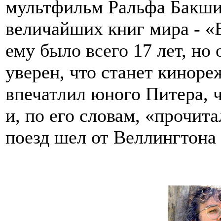
мультфильм Ральфа Бакши
величайших книг мира - «
ему было всего 17 лет, но
уверен, что станет кинор
впечатлил юного Питера, ч
и, по его словам, «прочита
поезд шел от Веллингтона