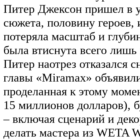
Питер Джексон пришел в 
сюжета, половину героев, 
потеряла масштаб и глуби
была втиснута всего лишь 
Питер наотрез отказался сн
главы «Miramax» объявили,
проделанная к этому моме
15 миллионов долларов), б
– включая сценарий и деко
делать мастера из WETA W