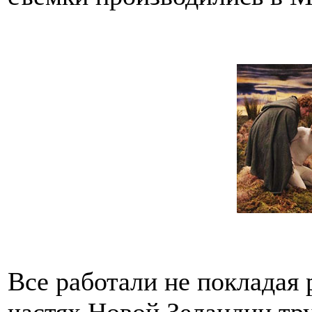
Все работали не покладая