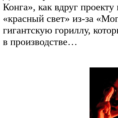
Конга», как вдруг проект
«красный свет» из-за «Мо
гигантскую гориллу, котор
в производстве…