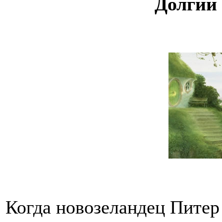
Долгий 
Когда новозеландец Питер