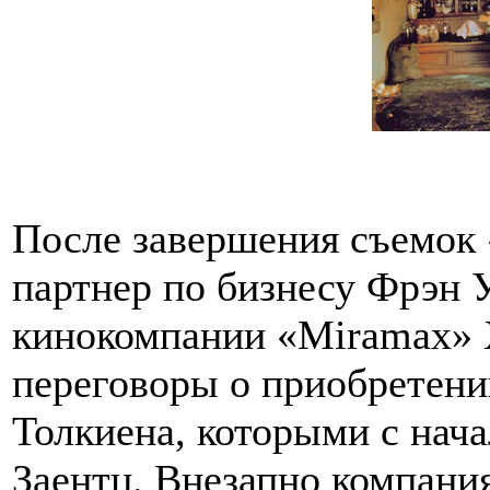
После завершения съемок 
партнер по бизнесу Фрэн 
кинокомпании «Miramax» 
переговоры о приобретени
Толкиена, которыми с нача
Заентц. Внезапно компани