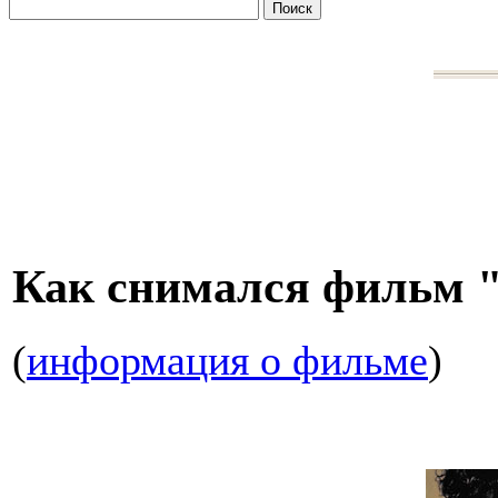
Как снимался фильм 
(
информация о фильме
)