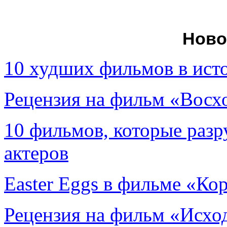
Ново
10 худших фильмов в ист
Рецензия на фильм «Вос
10 фильмов, которые раз
актеров
Easter Eggs в фильме «Ко
Рецензия на фильм «Исход