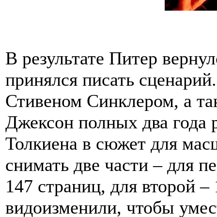
В результате Питер вернул
принялся писать сценарий
Стивеном Синклером, а та
Джексон полных два года 
Толкиена в сюжет для мас
снимать две части – для 
147 страниц, для второй –
видоизменили, чтобы умест