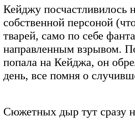
Кейджу посчастливилось н
собственной персоной (что
тварей, само по себе фанта
направленным взрывом. По
попала на Кейджа, он обре
день, все помня о случивш
Сюжетных дыр тут сразу н