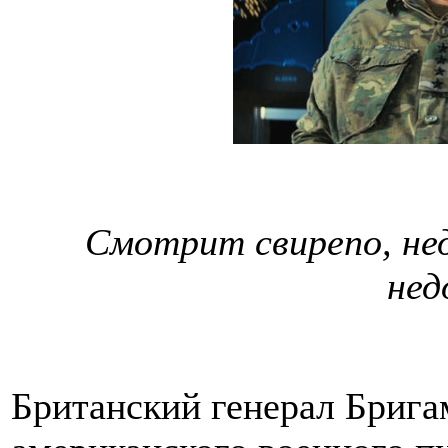
Смотрит свирепо, нед
нед
Британский генерал Брига