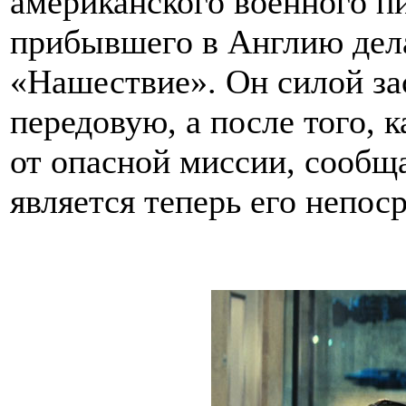
американского военного п
прибывшего в Англию дел
«Нашествие». Он силой за
передовую, а после того, 
от опасной миссии, сообща
является теперь его непо