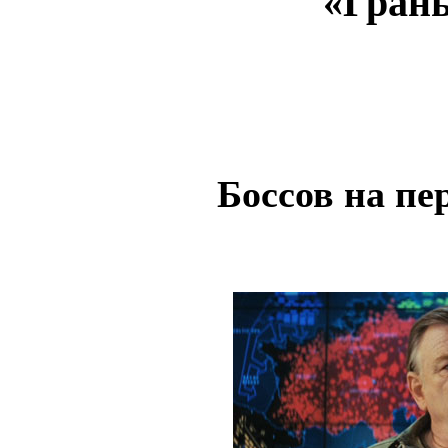
«Грань
Боссов на пе