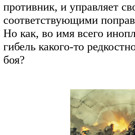
противник, и управляет св
соответствующими поправк
Но как, во имя всего иноп
гибель какого-то редкостн
боя?