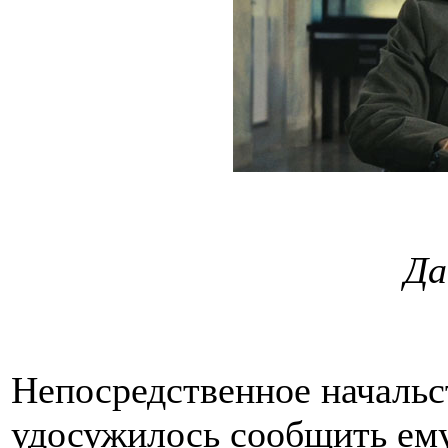
Да
Непосредственное начальс
удосужилось сообщить ему