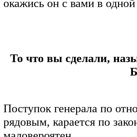
окажись он с вами в одной
То что вы сделали, наз
Б
Поступок генерала по отн
рядовым, карается по зако
маловероятен.