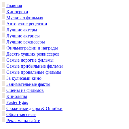
Главная
Киногрехи
Мульты о фильмах
Авторские рецензии
Лучшие актеры
Лучшие актрисы
Лучшие режиссеры
Фильмографии и награды
Десять худших режиссеров
Самые дорогие фильмы
Самые прибыльные фильмы
Самые провальные фильмы
За кулисами кино
Занимательные факты
Сцены из фильмов
Киноляпы
Easter Eggs
Сюжетные дыры & Ошибки
Обратная связь
Реклама на сайте