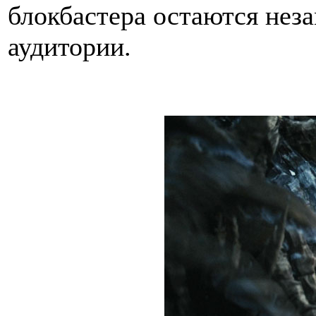
блокбастера остаются нез
аудитории.