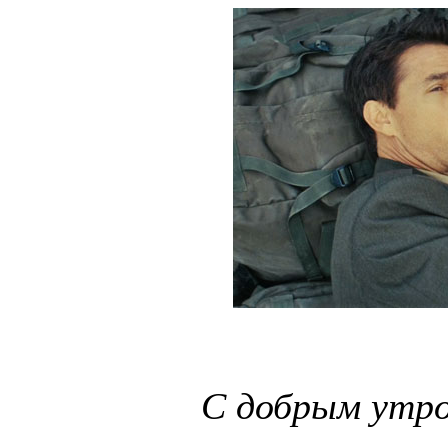
С добрым утро