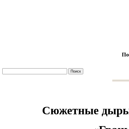
По
Сюжетные дыры