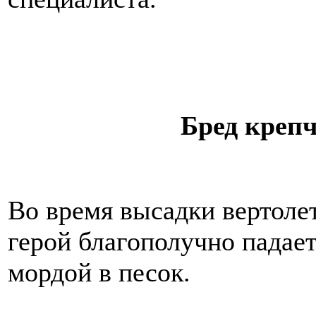
Бред крепч
Во время высадки вертоле
герой благополучно падае
мордой в песок.