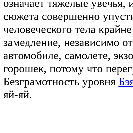
означает тяжелые увечья, 
сюжета совершенно упустил
человеческого тела крайн
замедление, независимо от
автомобиле, самолете, экз
горошек, потому что перегр
Безграмотность уровня
Бэ
яй-яй.