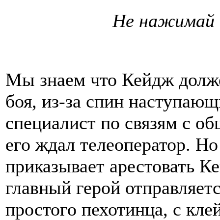
Не нажимай 
Мы знаем что Кейдж долже
боя, из-за спин наступающи
специалист по связям с о
его ждал телеоператор. Но 
приказывает арестовать К
главный герой отправляетс
простого пехотинца, с кле