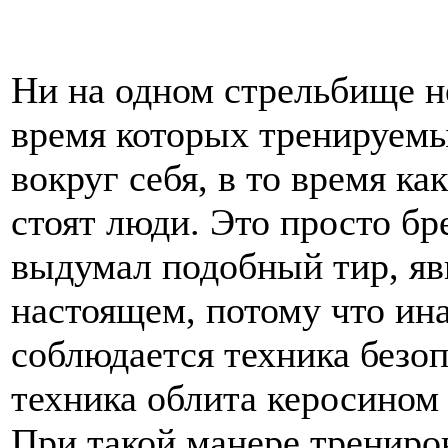
Ни на одном стрельбище н
время которых тренируемы
вокруг себя, в то время ка
стоят люди. Это просто бр
выдумал подобный тир, яв
настоящем, потому что ина
соблюдается техника безоп
техника облита керосином
При такой манере трениров