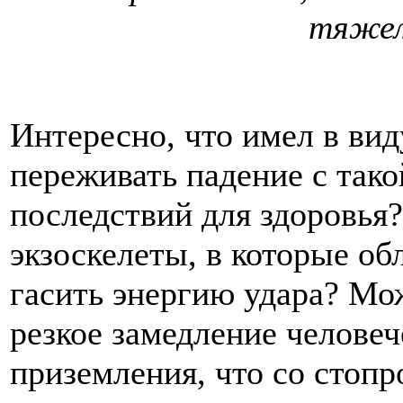
тяжел
Интересно, что имел в ви
переживать падение с так
последствий для здоровья?
экзоскелеты, в которые о
гасить энергию удара? Мож
резкое замедление человеч
приземления, что со стоп