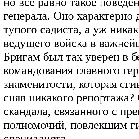
но все равно такое повед
генерала. Оно характерно 
тупого садиста, а уж ника
ведущего войска в важней
Бригам был так уверен в 
командования главного гер
знаменитости, которая сгин
сняв никакого репортажа? 
скандала, связанного с п
полномочий, повлекшим г
специалиста.