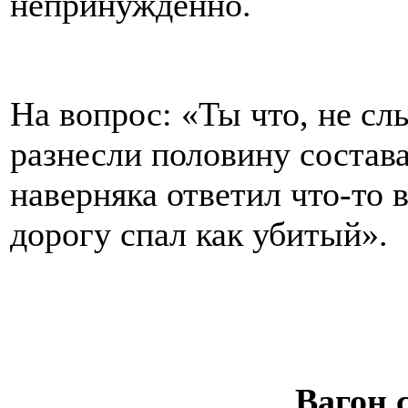
непринужденно.
На вопрос: «Ты что, не слы
разнесли половину состав
наверняка ответил что-то 
дорогу спал как убитый».
Вагон 