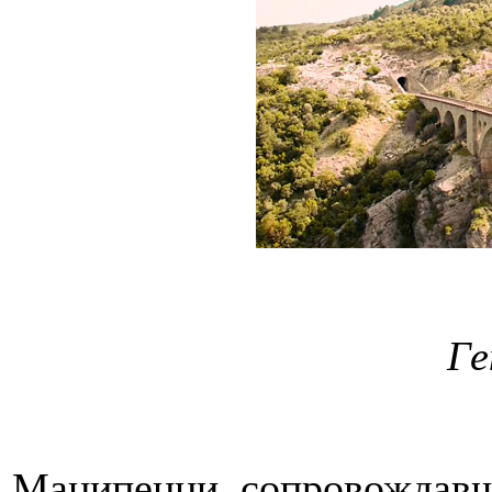
Ге
Манипенни, сопровождавш