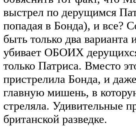
выстрел по дерущимся Пат
попадая в Бонда), и все? 
быть только два варианта
убивает ОБОИХ дерущихся,
только Патриса. Вместо эт
пристрелила Бонда, и даж
главную мишень, в которую
стреляла. Удивительные п
британской разведке.