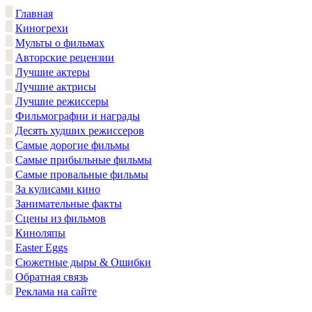
Главная
Киногрехи
Мульты о фильмах
Авторские рецензии
Лучшие актеры
Лучшие актрисы
Лучшие режиссеры
Фильмографии и награды
Десять худших режиссеров
Самые дорогие фильмы
Самые прибыльные фильмы
Самые провальные фильмы
За кулисами кино
Занимательные факты
Сцены из фильмов
Киноляпы
Easter Eggs
Сюжетные дыры & Ошибки
Обратная связь
Реклама на сайте