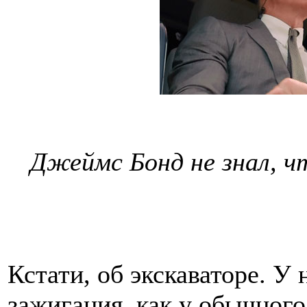
Джеймс Бонд не знал, ч
Кстати, об экскаваторе. У 
зажигания, как у обычного