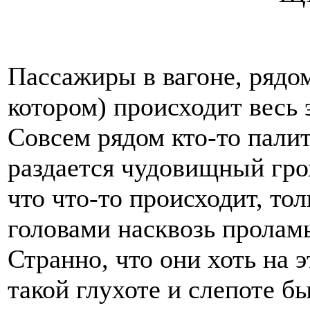
Пассажиры в вагоне, рядо
котором) происходит весь 
Совсем рядом кто-то палит
раздается чудовищный грох
что что-то происходит, то
головами насквозь проламы
Странно, что они хоть на
такой глухоте и слепоте б