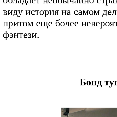
виду история на самом де
притом еще более невероят
фэнтези.
Бонд ту