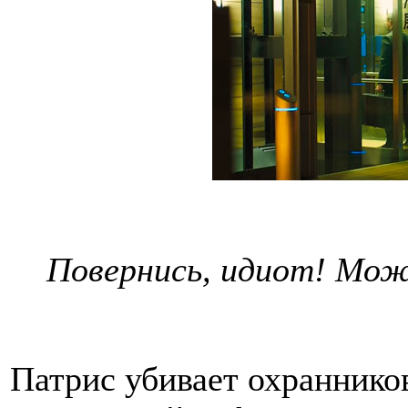
Повернись, идиот! Мож
Патрис убивает охранников