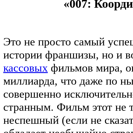
«007: Коорд
Это не просто самый усп
истории франшизы, но и в
кассовых
фильмов мира, о
миллиарда, что даже по н
совершенно исключительно
странным. Фильм этот не 
неспешный (если не сказа
обладает необычайно стра