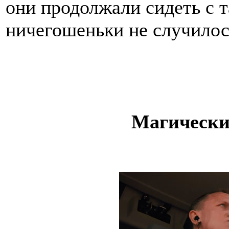
они продолжали сидеть с т
ничегошеньки не случилос
Магически