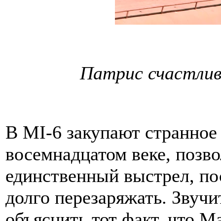
Патрис счастлив
В МI-6 закупают странное
восемнадцатом веке, позво
единственный выстрел, по
долго перезаряжать. Звучи
объяснить тот факт, что 