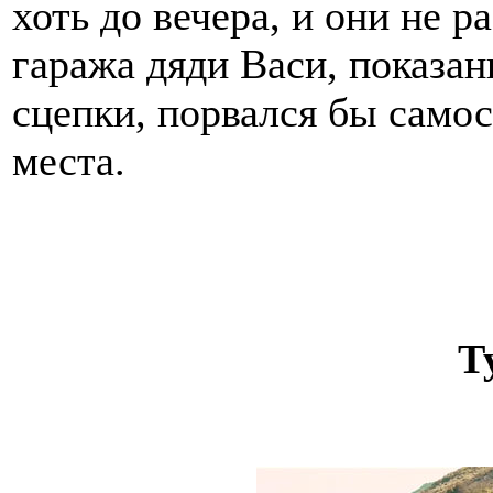
хоть до вечера, и они не р
гаража дяди Васи, показа
сцепки, порвался бы самос
места.
Т