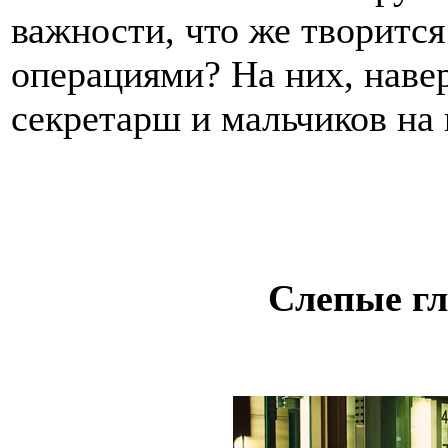
важности, что же творитс
операциями? На них, наве
секретарш и мальчиков на
Слепые гл