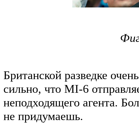
Фиг
Британской разведке очен
сильно, что MI-6 отправляе
неподходящего агента. Бол
не придумаешь.