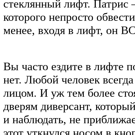
стеклянный лифт. Патрис 
которого непросто обвести
менее, входя в лифт, о
Вы часто ездите в лифте 
нет. Любой человек всегда 
лицом. И уж тем более 
дверям диверсант, который
и наблюдать, не приближае
этот уткнулся носом в кно