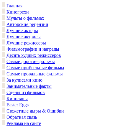
Главная
Киногрехи
Мульты о фильмах
Авторские рецензии
Лучшие актеры
Лучшие актрисы
Лучшие режиссеры
Фильмографии и награды
Десять худших режиссеров
Самые дорогие фильмы
Самые прибыльные фильмы
Самые провальные фильмы
За кулисами кино
Занимательные факты
Сцены из фильмов
Киноляпы
Easter Eggs
Сюжетные дыры & Ошибки
Обратная связь
Реклама на сайте