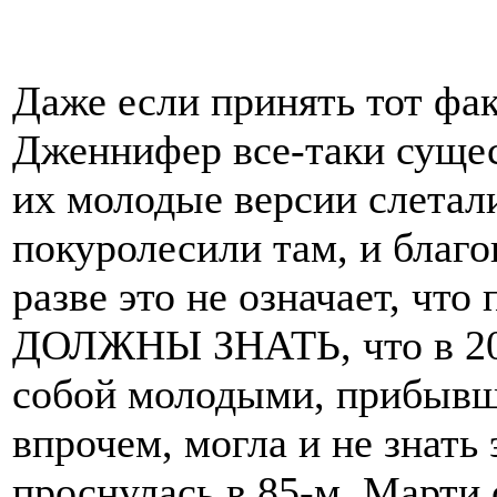
Даже если принять тот фа
Дженнифер все-таки сущес
их молодые версии слетали
покуролесили там, и благ
разве это не означает, ч
ДОЛЖНЫ ЗНАТЬ, что в 201
собой молодыми, прибывш
впрочем, могла и не знать 
проснулась в 85-м, Марти 