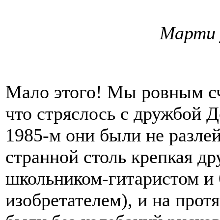
Марти
Мало этого! Мы ровным сч
что стряслось с дружбой 
1985-м они были не разлей
странной столь крепкая д
школьником-гитаристом и
изобретателем), и на прот