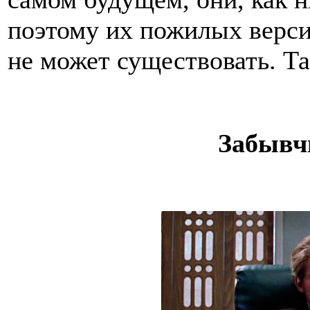
поэтому их пожилых верс
не может существовать. Та
Забывч