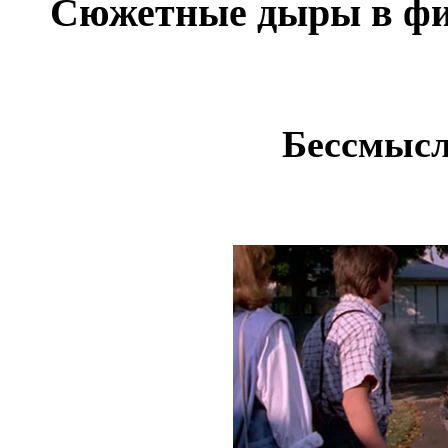
Сюжетные дыры в ф
Бессмыс