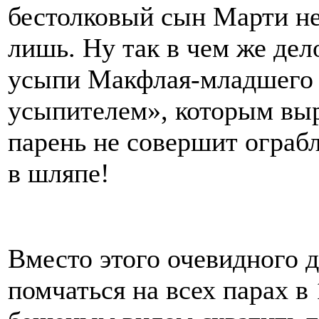
бестолковый сын Марти не
лишь. Ну так в чем же де
усыпи Макфлая-младшего 
усыпителем», которым вы
парень не совершит ограбл
в шляпе!
Вместо этого очевидного д
помчаться на всех парах в