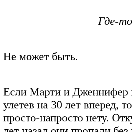
Где-то
Не может быть.
Если Марти и Дженнифер 
улетев на 30 лет вперед, 
просто-напросто нету. Отк
лет назад они пропали без