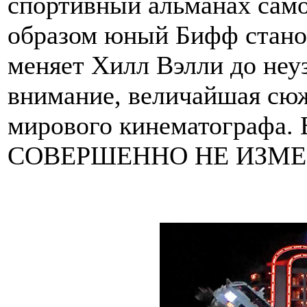
спортивный альманах само
образом юный Бифф станов
меняет Хилл Вэлли до неуз
внимание, величайшая сюж
мирового кинематографа. 
СОВЕРШЕННО НЕ ИЗМЕН