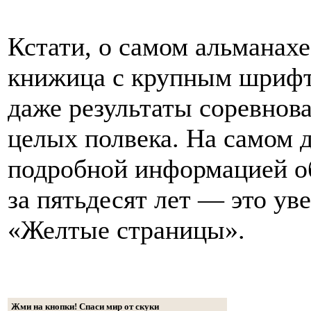
Кстати, о самом альманахе
книжица с крупным шрифто
даже результаты соревнован
целых полвека. На самом д
подробной информацией о
за пятьдесят лет — это ув
«Желтые страницы».
Жми на кнопки! Спаси мир от скуки