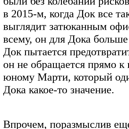
были без колебаний рисков
в 2015-м, когда Док все т
выглядит затюканным офис
всему, он для Дока больше
Док пытается предотвратит
он не обращается прямо к 
юному Марти, который один
Дока какое-то значение.
Впрочем, поразмыслив еще