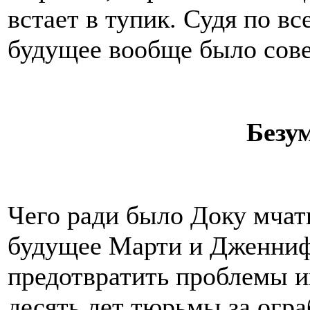
встает в тупик. Судя по в
будущее вообще было сов
Безу
Чего ради было Доку мчать
будущее Марти и Дженниф
предотвратить проблемы и
десять лет тюрьмы за огр