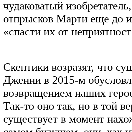
чудаковатый изобретатель,
отпрысков Марти еще до и
«спасти их от неприятност
Скептики возразят, что с
Дженни в 2015-м обуслов
возвращением наших героев
Так-то оно так, но в той в
существует в момент нахо
самом будущем, они, как 