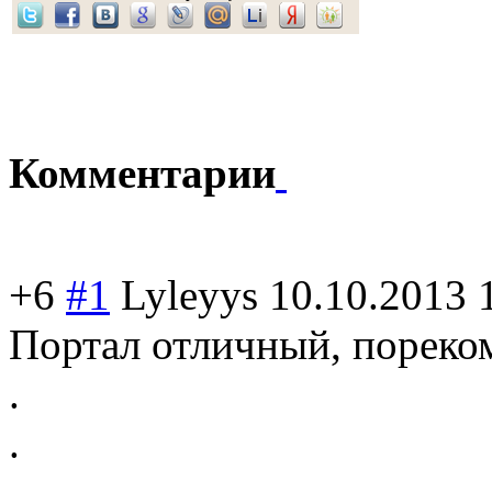
Комментарии
+6
#1
Lyleyys
10.10.2013 
Портал отличный, пореко
.
.