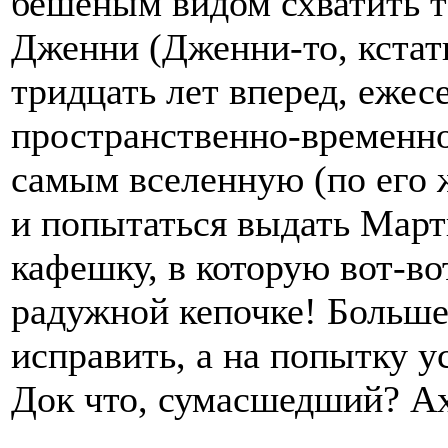
бешеным видом схватить т
Дженни (Дженни-то, кстати
тридцать лет вперед, еже
пространственно-временно
самым вселенную (по его
и попытаться выдать Марти
кафешку, в которую вот-во
радужной кепочке! Больше
исправить, а на попытку у
Док что, сумасшедший? Ах,