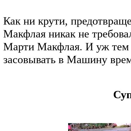
Как ни крути, предотвращ
Макфлая никак не требова
Марти Макфлая. И уж тем
засовывать в Машину вре
Су