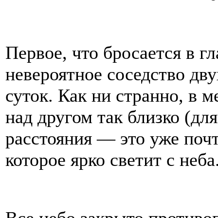
Первое, что бросается в гл
невероятное соседство дв
суток. Как ни странно, в м
над другом так близко (дл
расстояния — это уже поч
которое ярко светит с неба.
Все небо закрыто противо