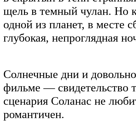
щель в темный чулан. Но к
одной из планет, в месте 
глубокая, непроглядная но
Солнечные дни и довольно
фильме — свидетельство то
сценария Соланас не любит
романтичен.