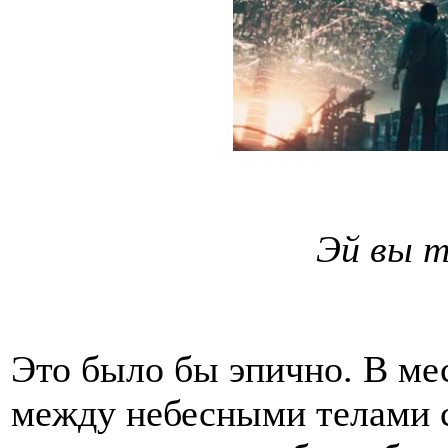
Эй вы т
Это было бы эпично. В ме
между небесными телами с