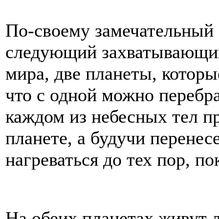
По-своему замечательный 
следующий захватывающий
мира, две планеты, которые
что с одной можно перебр
каждом из небесных тел пр
планете, а будучи перене
нагреваться до тех пор, п
На обеих планетах живут 