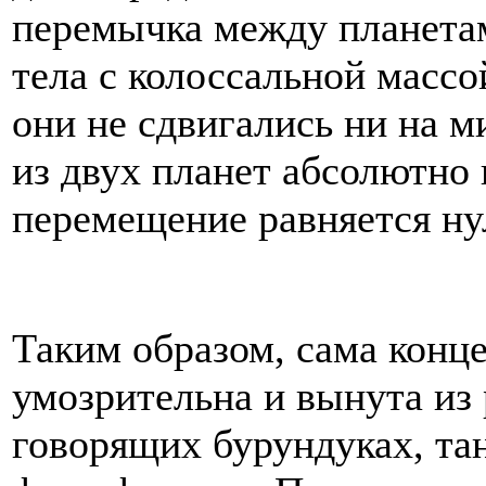
перемычка между планета
тела с колоссальной массо
они не сдвигались ни на м
из двух планет абсолютно 
перемещение равняется ну
Таким образом, сама конц
умозрительна и вынута из 
говорящих бурундуках, та