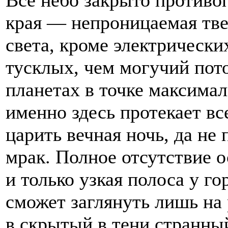
края — непроницаемая тве
света, кроме электрически
тусклых, чем могучий пото
планетах в точке максимал
именно здесь протекает в
царить вечная ночь, да не
мрак. Полное отсутствие о
и только узкая полоса у го
сможет заглянуть лишь на р
в скрытый в тени странны