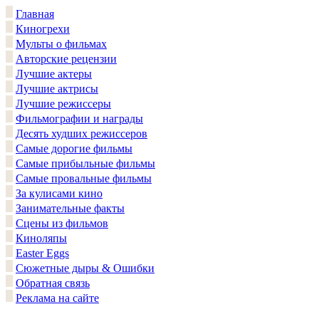
Главная
Киногрехи
Мульты о фильмах
Авторские рецензии
Лучшие актеры
Лучшие актрисы
Лучшие режиссеры
Фильмографии и награды
Десять худших режиссеров
Самые дорогие фильмы
Самые прибыльные фильмы
Самые провальные фильмы
За кулисами кино
Занимательные факты
Сцены из фильмов
Киноляпы
Easter Eggs
Сюжетные дыры & Ошибки
Обратная связь
Реклама на сайте