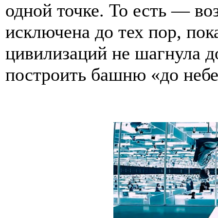
одной точке. То есть — в
исключена до тех пор, пок
цивилизаций не шагнула д
построить башню «до небе