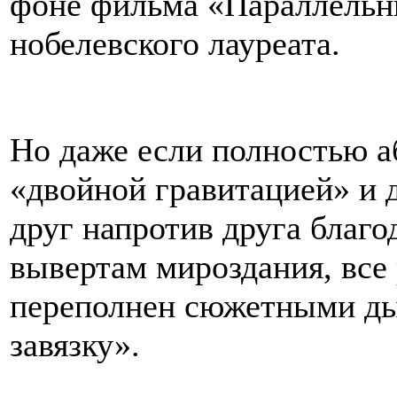
фоне фильма «Параллельн
нобелевского лауреата.
Но даже если полностью а
«двойной гравитацией» и 
друг напротив друга благ
вывертам мироздания, все
переполнен сюжетными дыр
завязку».