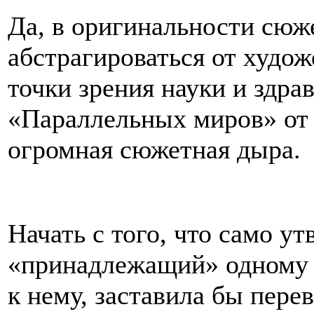
Да, в оригинальности сюж
абстрагироваться от худо
точки зрения науки и здра
«Параллельных миров» от 
огромная сюжетная дыра.
Начать с того, что само ут
«принадлежащий» одному и
к нему, заставила бы пере