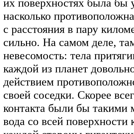
их поверхностях была бы 
насколько противоположна
с расстояния в пару килом
сильно. На самом деле, та
невесомость: тела притяг
каждой из планет довольн
действием противоположн
своей соседки. Скорее все
контакта были бы такими 
вода со всей поверхности 