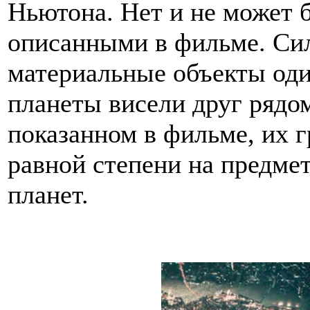
Ньютона. Нет и не может 
описанными в фильме. Сил
материальные объекты один
планеты висели друг рядом
показанном в фильме, их 
равной степени на предме
планет.