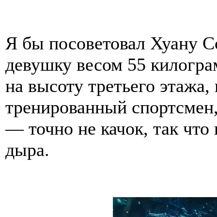
Я бы посоветовал Хуану Со
девушку весом 55 килогра
на высоту третьего этажа,
тренированный спортсмен,
— точно не качок, так что 
дыра.