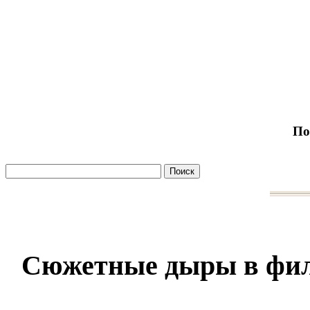
По
Сюжетные дыры в фи