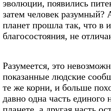
эволюции, появились пите
затем человек разумный? 
планет прошла так, что в 
благосостояния, не отлича
Разумеется, это невозмож
показанные людские сообщ
те же корни, и больше похо
давно одна часть единого 
планете, а другая часть ос