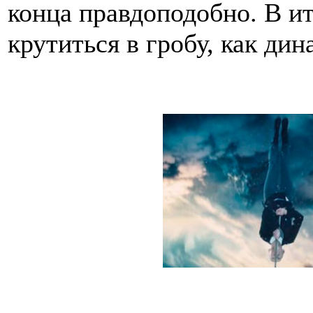
конца правдоподобно. В и
крутиться в гробу, как ди