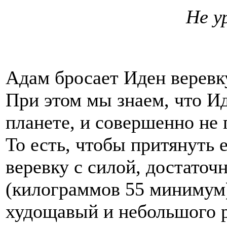
Не у
Адам бросает Иден веревку
При этом мы знаем, что Ид
планете, и совершенно не 
То есть, чтобы притянуть 
веревку с силой, достаточ
(килограммов 55 минимум
худощавый и небольшого р