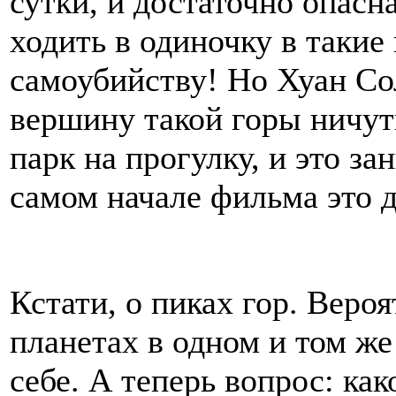
сутки, и достаточно опасн
ходить в одиночку в таки
самоубийству! Но Хуан Сол
вершину такой горы ничуть
парк на прогулку, и это за
самом начале фильма это д
Кстати, о пиках гор. Вероя
планетах в одном и том же
себе. А теперь вопрос: как