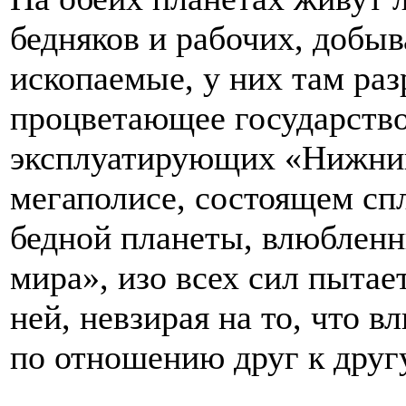
бедняков и рабочих, добы
ископаемые, у них там раз
процветающее государство
эксплуатирующих «Нижний
мегаполисе, состоящем сп
бедной планеты, влюбленн
мира», изо всех сил пытае
ней, невзирая на то, что 
по отношению друг к другу