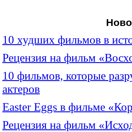
Ново
10 худших фильмов в ист
Рецензия на фильм «Вос
10 фильмов, которые раз
актеров
Easter Eggs в фильме «Ко
Рецензия на фильм «Исход