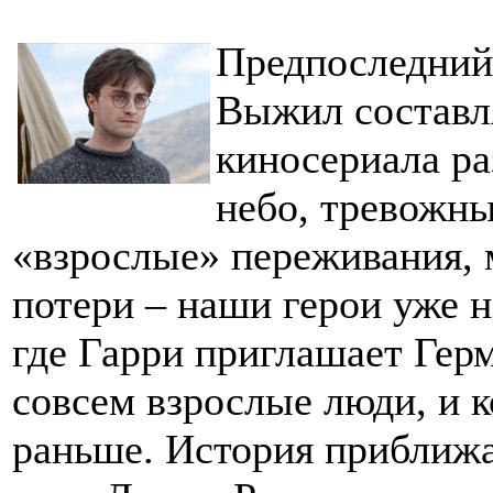
Предпоследний
Выжил составл
киносериала ра
небо, тревожны
«взрослые» переживания, 
потери – наши герои уже н
где Гарри приглашает Гер
совсем взрослые люди, и к
раньше. История приближа