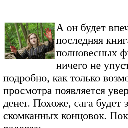
А он будет впе
последняя книг
полновесных ф
ничего не упус
подробно, как только возм
просмотра появляется увер
денег. Похоже, сага будет 
скомканных концовок. Пок