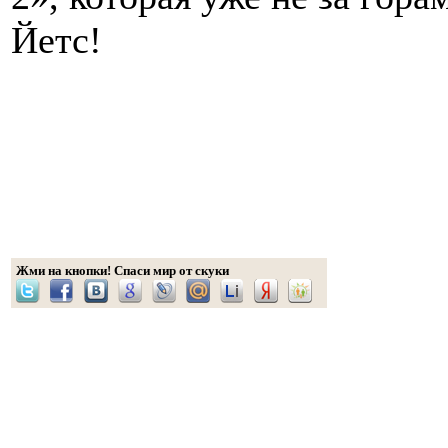
Йетс!
Жми на кнопки! Спаси мир от скуки