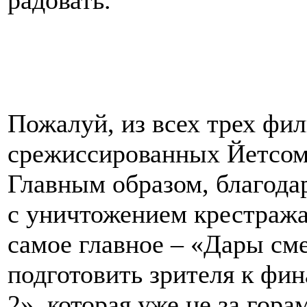
радовать.
Пожалуй, из всех трех фил
срежиссированных Йетсом,
Главным образом, благодар
с уничтожением крестража
самое главное – «Дары сме
подготовить зрителя к фи
2», которая уже не за гора