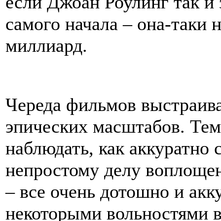
если Джоан Роулинг так и
самого начала – она-таки 
миллиард.
Череда фильмов выстраива
эпических масштабов. Тем
наблюдать, как аккуратно 
непростому делу воплощен
– все очень дотошно и акк
некоторыми вольностями в