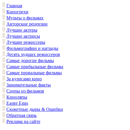
Главная
Киногрехи
Мульты о фильмах
Авторские рецензии
Лучшие актеры
Лучшие актрисы
Лучшие режиссеры
Фильмографии и награды
Десять худших режиссеров
Самые дорогие фильмы
Самые прибыльные фильмы
Самые провальные фильмы
За кулисами кино
Занимательные факты
Сцены из фильмов
Киноляпы
Easter Eggs
Сюжетные дыры & Ошибки
Обратная связь
Реклама на сайте