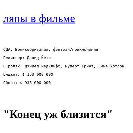
ляпы в фильме
США, Великобритания, фэнтэзи/приключения
Режиссер: Дэвид Йетс
В ролях: Дэниел Редклифф, Руперт Гринт, Эмма Уотсон
Бюджет: $ 153 000 000
Сборы: $ 938 000 000
"Конец уж близится"