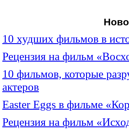
Ново
10 худших фильмов в ист
Рецензия на фильм «Вос
10 фильмов, которые раз
актеров
Easter Eggs в фильме «Ко
Рецензия на фильм «Исход