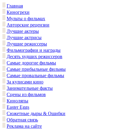
Главная
Киногрехи
Мульты о фильмах
Авторские рецензии
Лучшие актеры
Лучшие актрисы
Лучшие режиссеры
Фильмографии и награды
Десять худших режиссеров
Самые дорогие фильмы
Самые прибыльные фильмы
Самые провальные фильмы
За кулисами кино
Занимательные факты
Сцены из фильмов
Киноляпы
Easter Eggs
Сюжетные дыры & Ошибки
Обратная связь
Реклама на сайте