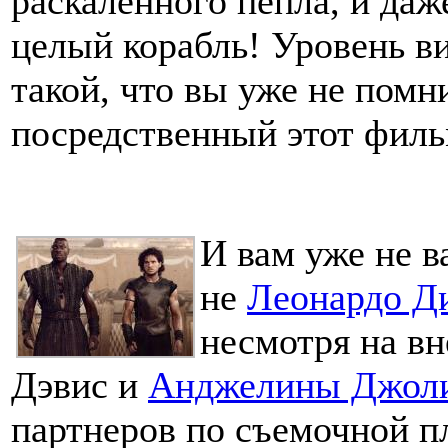
раскаленного пепла, и даж
целый корабль! Уровень в
такой, что вы уже не помни
посредственный этот филь
И вам уже не в
не
Леонардо Д
несмотря на в
Дэвис и
Анджелины Джол
партнеров по съемочной пл