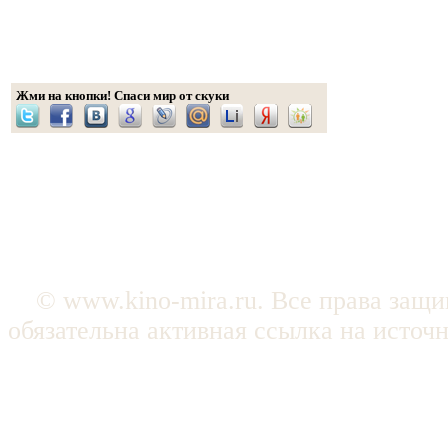
Жми на кнопки! Спаси мир от скуки
© www.kino-mira.ru. Все права защ
обязательна активная ссылка на источ