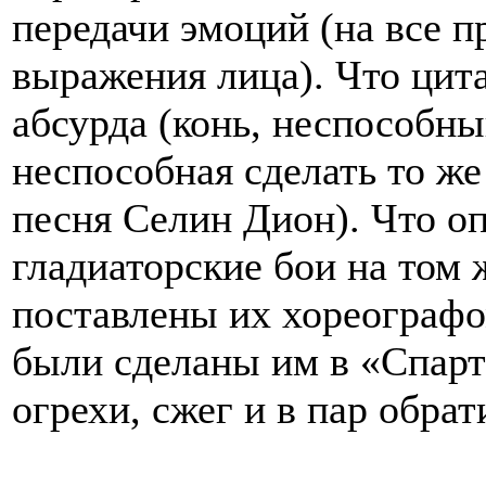
передачи эмоций (на все п
выражения лица). Что цита
абсурда (конь, неспособны
неспособная сделать то же
песня Селин Дион). Что оп
гладиаторские бои на том 
поставлены их хореографо
были сделаны им в «Спарт
огрехи, сжег и в пар обрат