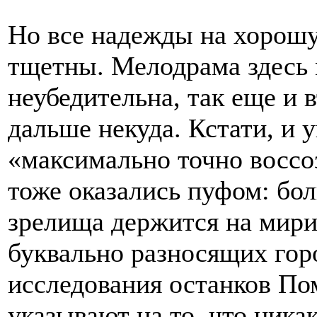
Но все надежды на хорош
тщетны. Мелодрама здесь 
неубедительна, так еще и в
дальше некуда. Кстати, и у
«максимально точно воссо
тоже оказались пуфом: бо
зрелища держится на мири
буквально разносящих горо
исследования останков По
указывают на то, что ника