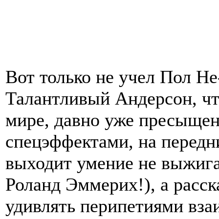
Вот только не учел Пол Н
Талантливый Андерсон, чт
мире, давно уже пресыще
спецэффектами, на передн
выходит умение не выжигат
Роланд Эммерих!), а расск
удивлять перипетиями вз