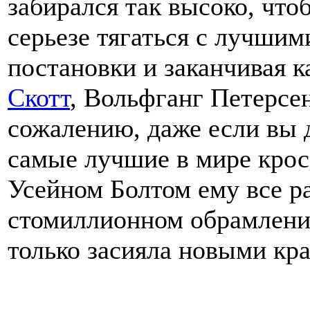
забирался так высоко, что
серьезе тягаться с лучшим
постановки и заканчивая к
Скотт
, Вольфганг Петерсен
сожалению, даже если вы 
самые лучшие в мире кросс
Усейном Болтом ему все ра
стомиллионном обрамлени
только засияла новыми кр