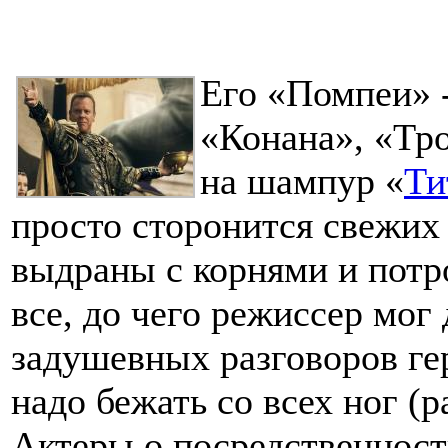
Его «Помпеи» -
«Конана», «Тр
на шампур «
Ти
просто сторонится свежих
выдраны с корнями и потр
все, до чего режиссер мог 
задушевных разговоров гер
надо бежать со всех ног (
Актеры о посредственност