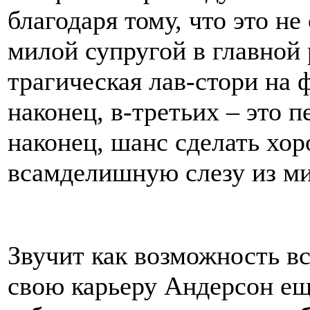
благодаря тому, что это н
милой супругой в главной 
трагическая лав-стори на 
наконец, в-третьих – это п
наконец, шанс сделать хо
всамделишную слезу из ми
Звучит как возможность вс
свою карьеру Андерсон ещ