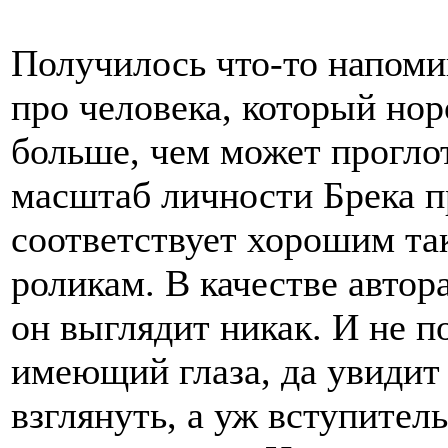
Получилось что-то напом
про человека, который нор
больше, чем может проглот
масштаб личности Брека 
соответствует хорошим т
роликам. В качестве автор
он выглядит никак. И не по
имеющий глаза, да увидит 
взглянуть, а уж вступител