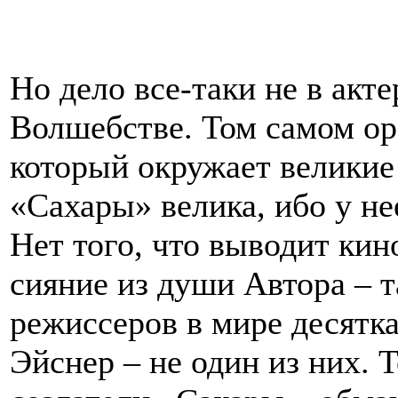
Но дело все-таки не в акте
Волшебстве. Том самом ор
который окружает великие
«Сахары» велика, ибо у нее
Нет того, что выводит кино
сияние из души Автора – т
режиссеров в мире десятка
Эйснер – не один из них. 