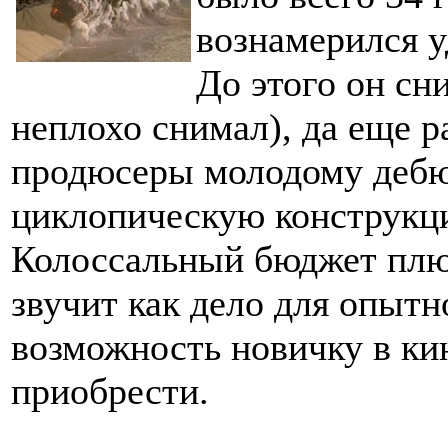
вознамерился у
До этого он сн
неплохо снимал), да еще р
продюсеры молодому дебю
циклопическую конструкц
Колоссальный бюджет плюс
звучит как дело для опытн
возможность новичку в ки
приобрести.