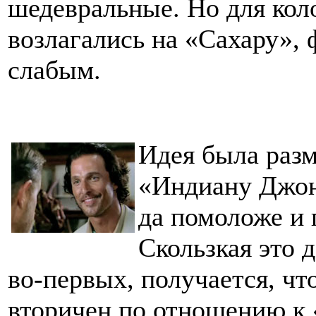
шедевральные. Но для кол
возлагались на «Сахару»,
слабым.
Идея была разм
«Индиану Джон
да помоложе и 
Скользкая это 
во-первых, получается, ч
вторичен по отношению к 