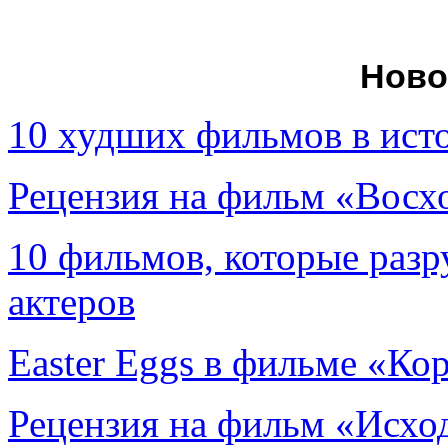
Ново
10 худших фильмов в ист
Рецензия на фильм «Вос
10 фильмов, которые раз
актеров
Easter Eggs в фильме «Ко
Рецензия на фильм «Исход