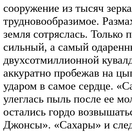
сооружение из тысяч зерка
трудновообразимое. Размах
земля сотряслась. Только
сильный, а самый одаренны
двухсотмиллионной кувалдо
аккуратно пробежав на цы
ударом в самое сердце. «С
улеглась пыль после ее мо
остались гордо возвышать
Джонсы». «Сахары» и след