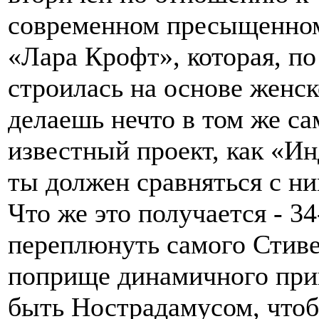
современном пресыщенном
«Лара Крофт», которая, по
строилась на основе женск
делаешь нечто в том же са
известный проект, как «И
ты должен сравняться с ни
Что же это получается - 3
переплюнуть самого Стиве
поприще динамичного при
быть Нострадамусом, чтоб