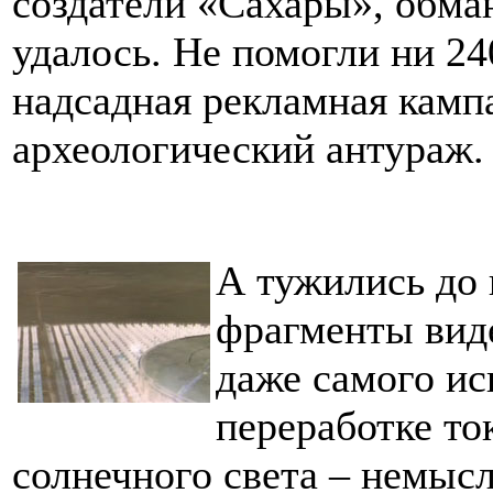
создатели «Сахары», обман
удалось. Не помогли ни 2
надсадная рекламная кампа
археологический антураж.
А тужились до
фрагменты вид
даже самого ис
переработке т
солнечного света – немыс