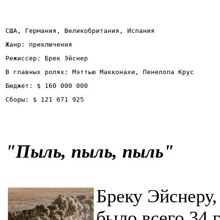
США, Германия, Великобритания, Испания
Жанр: приключения
Режиссер: Брек Эйснер
В главных ролях: Мэттью Макконахи, Пенелопа Крус
Бюджет: $ 160 000 000
Сборы: $ 121 671 925
"
Пыль, пыль, пыль
"
Бреку Эйснеру,
было всего 34 