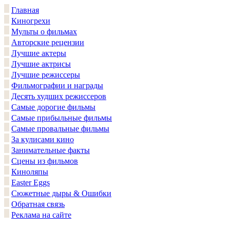
Главная
Киногрехи
Мульты о фильмах
Авторские рецензии
Лучшие актеры
Лучшие актрисы
Лучшие режиссеры
Фильмографии и награды
Десять худших режиссеров
Самые дорогие фильмы
Самые прибыльные фильмы
Самые провальные фильмы
За кулисами кино
Занимательные факты
Сцены из фильмов
Киноляпы
Easter Eggs
Сюжетные дыры & Ошибки
Обратная связь
Реклама на сайте