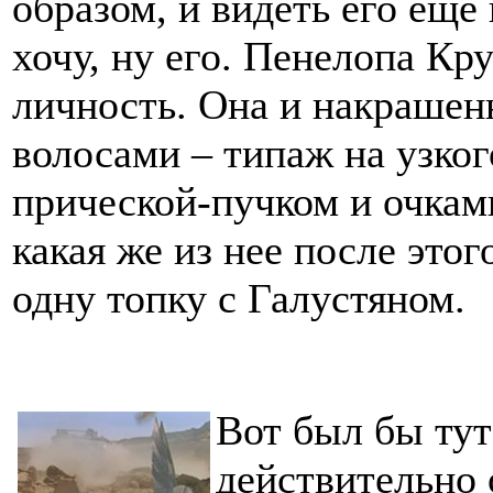
образом, и видеть его еще
хочу, ну его. Пенелопа Кр
личность. Она и накрашен
волосами – типаж на узког
прической-пучком и очками
какая же из нее после этог
одну топку с Галустяном.
Вот был бы тут
действительно 