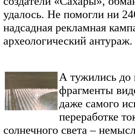
создатели «Сахары», обман
удалось. Не помогли ни 2
надсадная рекламная кампа
археологический антураж.
А тужились до
фрагменты вид
даже самого ис
переработке т
солнечного света – немыс