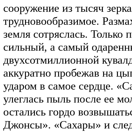
сооружение из тысяч зерка
трудновообразимое. Размах
земля сотряслась. Только
сильный, а самый одаренны
двухсотмиллионной кувалдо
аккуратно пробежав на цы
ударом в самое сердце. «С
улеглась пыль после ее мо
остались гордо возвышать
Джонсы». «Сахары» и след