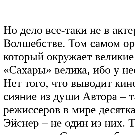
Но дело все-таки не в акте
Волшебстве. Том самом ор
который окружает великие
«Сахары» велика, ибо у нее
Нет того, что выводит кино
сияние из души Автора – т
режиссеров в мире десятка
Эйснер – не один из них. 