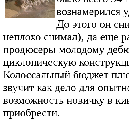
вознамерился у
До этого он сн
неплохо снимал), да еще р
продюсеры молодому дебю
циклопическую конструкц
Колоссальный бюджет плюс
звучит как дело для опытн
возможность новичку в ки
приобрести.