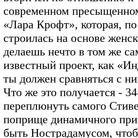
современном пресыщенном
«Лара Крофт», которая, по
строилась на основе женск
делаешь нечто в том же са
известный проект, как «И
ты должен сравняться с ни
Что же это получается - 3
переплюнуть самого Стиве
поприще динамичного при
быть Нострадамусом, чтоб