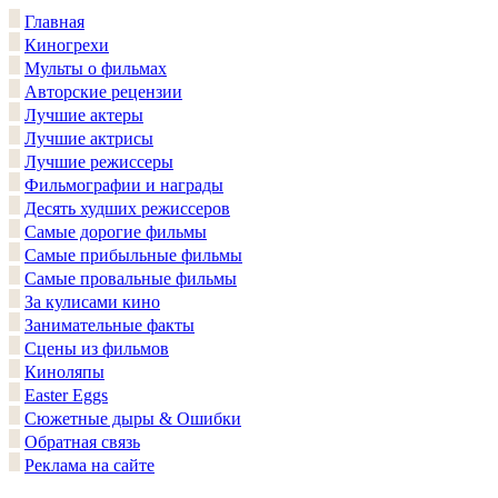
Главная
Киногрехи
Мульты о фильмах
Авторские рецензии
Лучшие актеры
Лучшие актрисы
Лучшие режиссеры
Фильмографии и награды
Десять худших режиссеров
Самые дорогие фильмы
Самые прибыльные фильмы
Самые провальные фильмы
За кулисами кино
Занимательные факты
Сцены из фильмов
Киноляпы
Easter Eggs
Сюжетные дыры & Ошибки
Обратная связь
Реклама на сайте