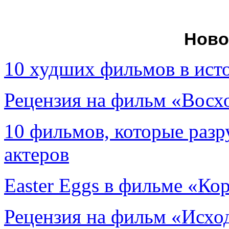
Ново
10 худших фильмов в ист
Рецензия на фильм «Вос
10 фильмов, которые раз
актеров
Easter Eggs в фильме «Ко
Рецензия на фильм «Исход