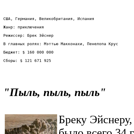
США, Германия, Великобритания, Испания
Жанр: приключения
Режиссер: Брек Эйснер
В главных ролях: Мэттью Макконахи, Пенелопа Крус
Бюджет: $ 160 000 000
Сборы: $ 121 671 925
"
Пыль, пыль, пыль
"
Бреку Эйснеру,
было всего 34 