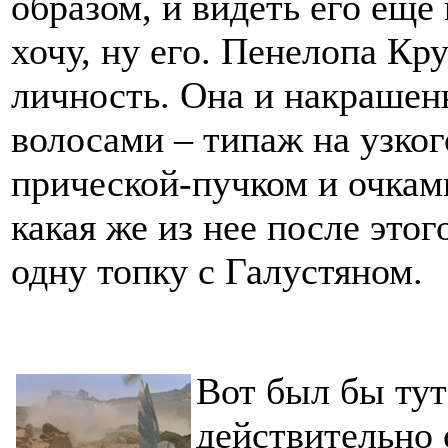
образом, и видеть его еще
хочу, ну его. Пенелопа Кр
личность. Она и накрашен
волосами – типаж на узког
прической-пучком и очками
какая же из нее после этог
одну топку с Галустяном.
Вот был бы тут
действительно 