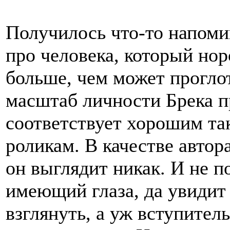
Получилось что-то напом
про человека, который нор
больше, чем может проглот
масштаб личности Брека 
соответствует хорошим т
роликам. В качестве автор
он выглядит никак. И не по
имеющий глаза, да увидит 
взглянуть, а уж вступител