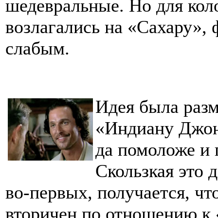
шедевральные. Но для кол
возлагались на «Сахару»,
слабым.
Идея была разм
«Индиану Джон
да помоложе и 
Скользкая это 
во-первых, получается, ч
вторичен по отношению к 