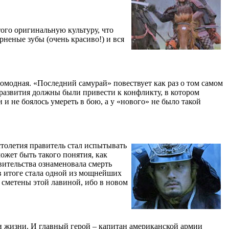
ого оригинальную культуру, что
неные зубы (очень красиво!) и вся
омодная. «Последний самурай» повествует как раз о том самом
развития должны были привести к конфликту, в котором
 и не боялось умереть в бою, а у «нового» не было такой
столетия правитель стал испытывать
ожет быть такого понятия, как
ительства ознаменовала смерть
 в итоге стала одной из мощнейших
 сметены этой лавиной, ибо в новом
ои жизни. И главный герой – капитан американской армии