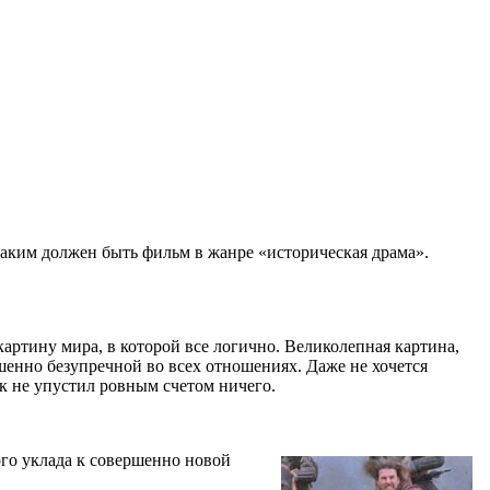
ким должен быть фильм в жанре «историческая драма».
ртину мира, в которой все логично. Великолепная картина,
ршенно безупречной во всех отношениях. Даже не хочется
к не упустил ровным счетом ничего.
ого уклада к совершенно новой