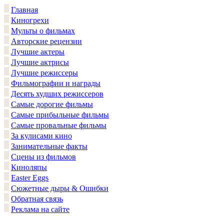
Главная
Киногрехи
Мульты о фильмах
Авторские рецензии
Лучшие актеры
Лучшие актрисы
Лучшие режиссеры
Фильмографии и награды
Десять худших режиссеров
Самые дорогие фильмы
Самые прибыльные фильмы
Самые провальные фильмы
За кулисами кино
Занимательные факты
Сцены из фильмов
Киноляпы
Easter Eggs
Сюжетные дыры & Ошибки
Обратная связь
Реклама на сайте