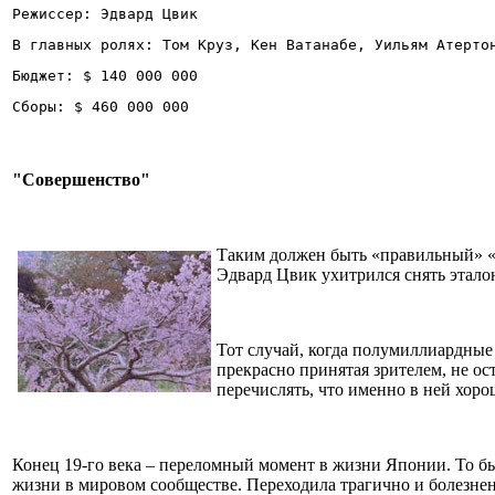
Режиссер: Эдвард Цвик
В главных ролях: Том Круз, Кен Ватанабе, Уильям Атерто
Бюджет: $ 140 000 000
Сборы: $ 460 000 000
"Совершенство"
Таким должен быть «правильный» «
Эдвард Цвик ухитрился снять этало
Тот случай, когда полумиллиардные
прекрасно принятая зрителем, не ос
перечислять, что именно в ней хор
Конец 19-го века – переломный момент в жизни Японии. То бы
жизни в мировом сообществе. Переходила трагично и болезне