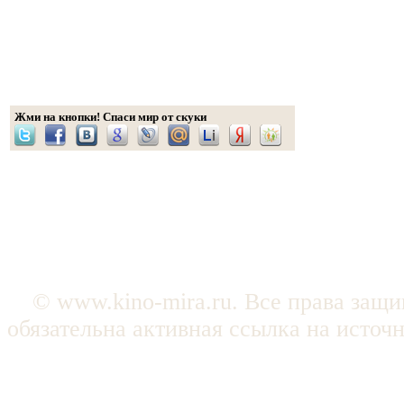
Жми на кнопки! Спаси мир от скуки
© www.kino-mira.ru. Все права защ
обязательна активная ссылка на источ