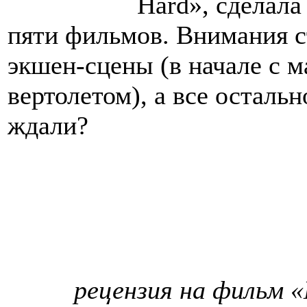
Hard», сделала
пяти фильмов. Внимания с
экшен-сцены (в начале с м
вертолетом), а все остальн
ждали?
рецензия на фильм 