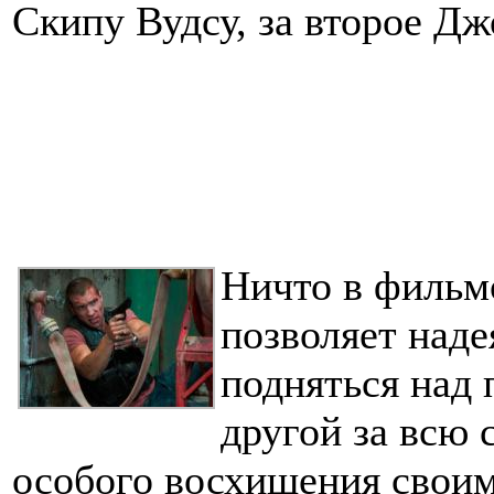
Скипу Вудсу, за второе Д
Ничто в фильм
позволяет наде
подняться над 
другой за всю 
особого восхищения своим