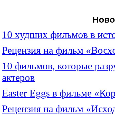
Ново
10 худших фильмов в ист
Рецензия на фильм «Вос
10 фильмов, которые раз
актеров
Easter Eggs в фильме «Ко
Рецензия на фильм «Исход