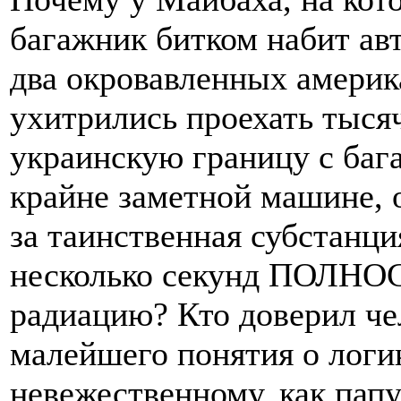
багажник битком набит ав
два окровавленных америк
ухитрились проехать тыся
украинскую границу с баг
крайне заметной машине, 
за таинственная субстанци
несколько секунд ПОЛ
радиацию? Кто доверил че
малейшего понятия о логик
невежественному, как папу