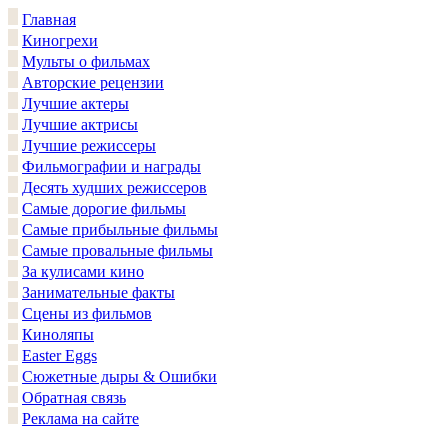
Главная
Киногрехи
Мульты о фильмах
Авторские рецензии
Лучшие актеры
Лучшие актрисы
Лучшие режиссеры
Фильмографии и награды
Десять худших режиссеров
Самые дорогие фильмы
Самые прибыльные фильмы
Самые провальные фильмы
За кулисами кино
Занимательные факты
Сцены из фильмов
Киноляпы
Easter Eggs
Сюжетные дыры & Ошибки
Обратная связь
Реклама на сайте