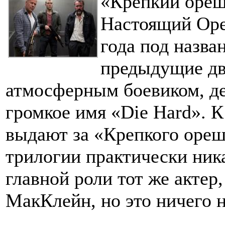
«Крепкий ореш
Настоящий Оре
года под назва
предыдущие дв
атмосферным боевиком, д
громкое имя «Die Hard». К
выдают за «Крепкого орешк
трилогии практически ника
главной роли тот же актер
МакКлейн, но это ничего н