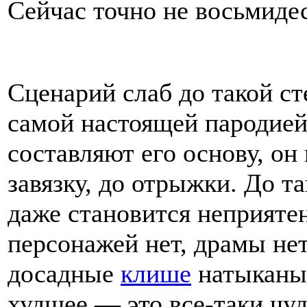
Сейчас точно не восьмиде
Сценарий слаб до такой ст
самой настоящей пародие
составляют его основу, он
завязку, до отрыжки. До та
даже становится неприятен
персонажей нет, драмы нет
досадные
клише
натыканы 
худшее — это все-таки чу