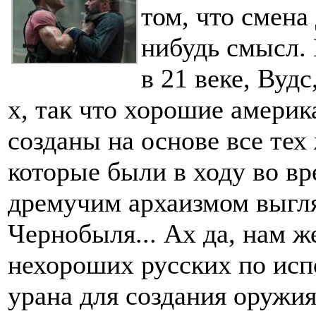
том, что смена
нибудь смысл. 
в 21 веке, Вудс
х, так что хорошие америк
созданы на основе все тех
которые были в ходу во в
дремучим архаизмом выгл
Чернобыля... Ах да, нам ж
нехороших русских по ис
урана для создания оружи