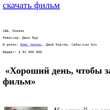
скачать фильм
США, боевик
Режиссер: Джон Мур
В ролях: 
Брюс Уиллис
, Джай Кортни, Себастьян Кох
Бюджет: $ 92 000 000
«Хороший день, чтобы за
фильм»