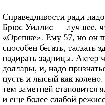
Справедливости ради надо 
Брюс Уиллис — лучшее, чт
«Орешке». Ему 57, но он 
способен бегать, таскать 
надирать задницы. Актер 
доллары, и, надо признат
пусть и лысый как колено.
тем заметней становится я
и еще более слабой режис