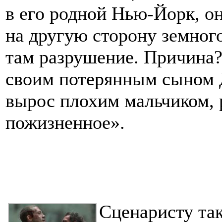
в его родной Нью-Йорк, он
на другую сторону земного
там разрушение. Причина
своим потерянным сыном Д
вырос плохим мальчиком, 
пожизненное».
Сценаристу так