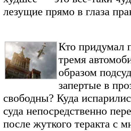
лезущие прямо в глаза пр
Кто придумал п
тремя автомоб
образом подсуд
запертые в про
свободны? Куда испарилис
суда непосредственно пер
после жуткого теракта с 