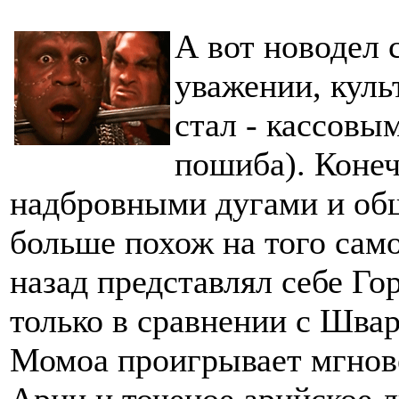
А вот новодел
уважении, куль
стал - кассовы
пошиба). Коне
надбровными дугами и общ
больше похож на того сам
назад представлял себе Гор
только в сравнении с Швар
Момоа проигрывает мгнове