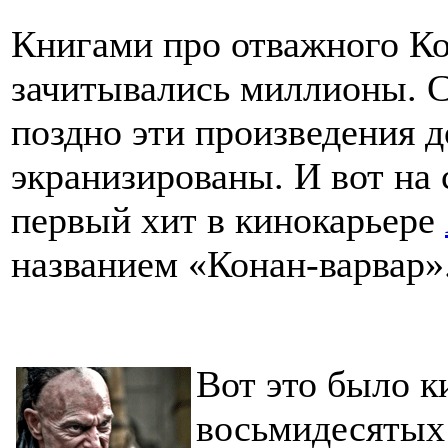
Книгами про отважного К
зачитывались миллионы. С
поздно эти произведения 
экранизированы. И вот на 
первый хит в кинокарьере
названием «Конан-варвар»
Вот это было к
восьмидесятых