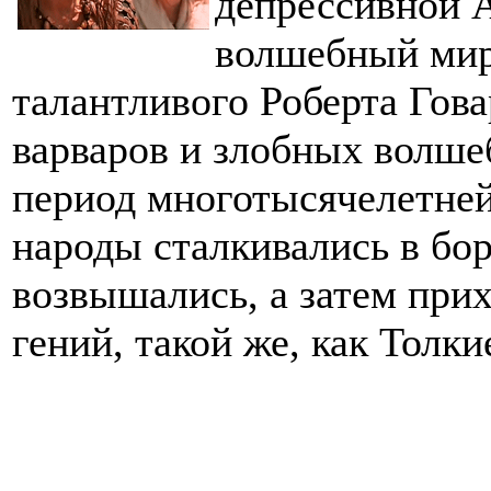
депрессивной 
волшебный мир
талантливого Роберта Гов
варваров и злобных волш
период многотысячелетней
народы сталкивались в бор
возвышались, а затем при
гений, такой же, как Толк