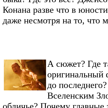
Конана разве что в юности
даже несмотря на то, что 
А сюжет? Где т
оригинальный ф
до последнего?
Вселенским Зл
обличье? Почему главные з