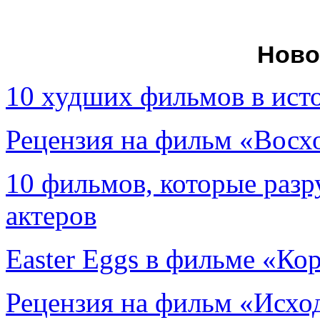
Ново
10 худших фильмов в ист
Рецензия на фильм «Вос
10 фильмов, которые раз
актеров
Easter Eggs в фильме «Ко
Рецензия на фильм «Исход