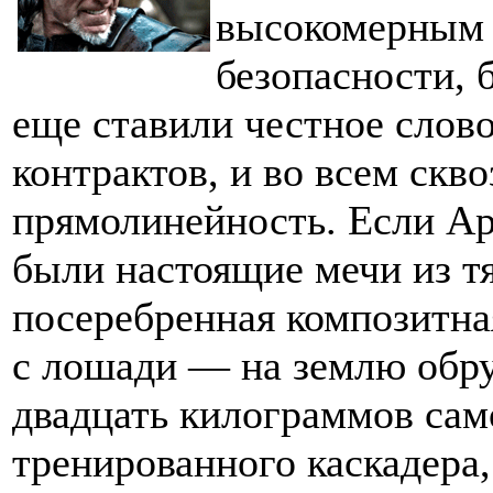
высокомерным 
безопасности, 
еще ставили честное слов
контрактов, и во всем скво
прямолинейность. Если Ар
были настоящие мечи из тя
посеребренная композитна
с лошади — на землю обру
двадцать килограммов сам
тренированного каскадера,