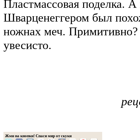
Пластмассовая поделка. А
Шварценеггером был похо
ножнах меч. Примитивно? 
увесисто.
рец
Жми на кнопки! Спаси мир от скуки