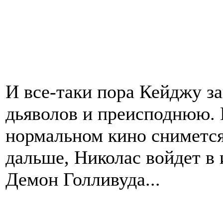
И все-таки пора Кейджу з
дьяволов и преисподнюю. 
нормальном кино снимется
дальше, Николас войдет в
Демон Голливуда...