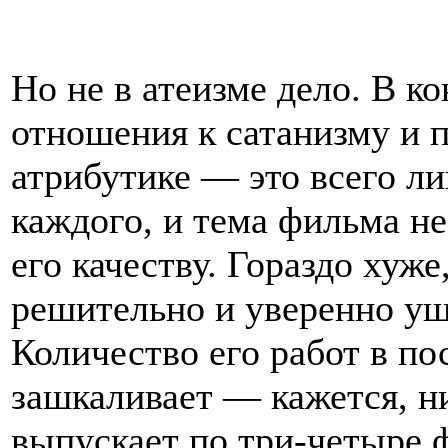
Но не в атеизме дело. В к
отношения к сатанизму и 
атрибутике — это всего л
каждого, и тема фильма н
его качеству. Гораздо хуже
решительно и уверенно уше
Количество его работ в по
зашкаливает — кажется, ни
выпускает по три-четыре фи