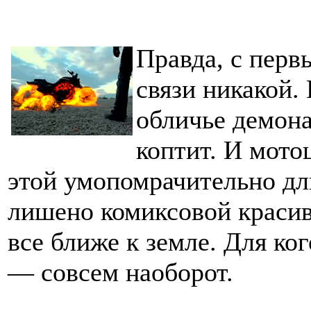
Правда, с пер
связи никакой.
обличье демона
коптит. И мотоц
этой умопомрачительно дл
лишено комиксовой красив
все ближе к земле. Для ког
— совсем наоборот.