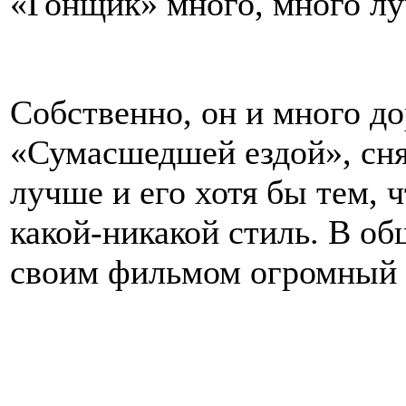
«Гонщик» много, много л
Собственно, он и много до
«Сумасшедшей ездой», снят
лучше и его хотя бы тем, 
какой-никакой стиль. В о
своим фильмом огромный 