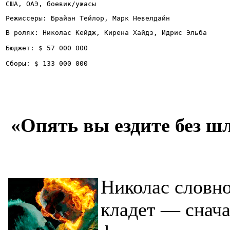
США, ОАЭ, боевик/ужасы
Режиссеры: Брайан Тейлор, Марк Невелдайн 
В ролях: Николас Кейдж, Кирена Хайдз, Идрис Эльба
Бюджет: $ 57 000 000
Сборы: $ 133 000 000
«Опять вы ездите без ш
Николас словно
кладет — снача