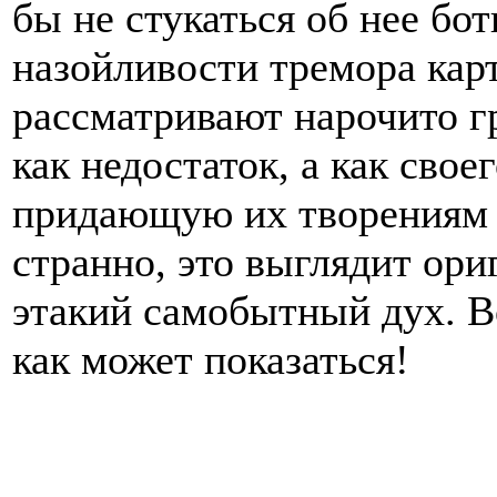
бы не стукаться об нее бо
назойливости тремора кар
рассматривают нарочито г
как недостаток, а как сво
придающую их творениям у
странно, это выглядит ори
этакий самобытный дух. В
как может показаться!