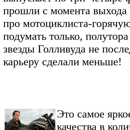
прошли с момента выхода 
про мотоциклиста-горячую-
подумать только, полутор
звезды Голливуда не посл
карьеру сделали меньше!
Это самое ярко
качества в кол