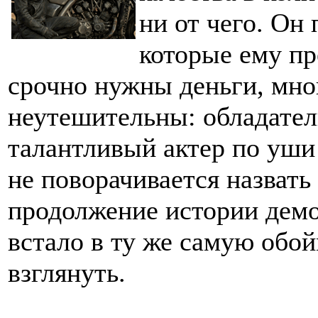
ни от чего. Он 
которые ему пр
срочно нужны деньги, мно
неутешительны: обладатель
талантливый актер по уши 
не поворачивается назвать
продолжение истории демо
встало в ту же самую обой
взглянуть.