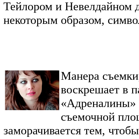
Тейлором и Невелдайном д
некоторым образом, симво
Манера съемки,
воскрешает в 
«Адреналины» -
съемочной площ
заморачивается тем, чтобы