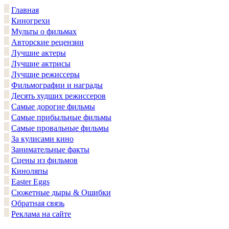
Главная
Киногрехи
Мульты о фильмах
Авторские рецензии
Лучшие актеры
Лучшие актрисы
Лучшие режиссеры
Фильмографии и награды
Десять худших режиссеров
Самые дорогие фильмы
Самые прибыльные фильмы
Самые провальные фильмы
За кулисами кино
Занимательные факты
Сцены из фильмов
Киноляпы
Easter Eggs
Сюжетные дыры & Ошибки
Обратная связь
Реклама на сайте