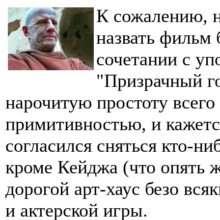
К сожалению, н
назвать фильм 
сочетании с уп
"Призрачный го
нарочитую простоту всего
примитивностью, и кажетс
согласился сняться кто-ни
кроме Кейджа (что опять ж
дорогой арт-хаус безо вся
и актерской игры.