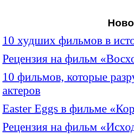
Ново
10 худших фильмов в ист
Рецензия на фильм «Вос
10 фильмов, которые раз
актеров
Easter Eggs в фильме «Ко
Рецензия на фильм «Исход