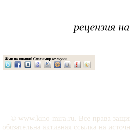
рецензия н
Жми на кнопки! Спаси мир от скуки
© www.kino-mira.ru. Все права защ
обязательна активная ссылка на источ