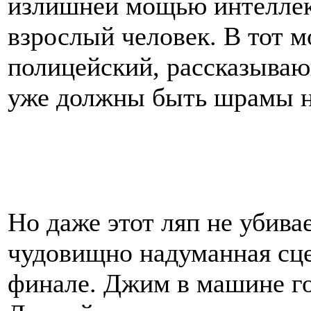
излишней мощью интеллект
взрослый человек. В тот м
полицейский, рассказываю
уже должны быть шрамы на
Но даже этот ляп не убивае
чудовищно надуманная сце
финале. Джим в машине го