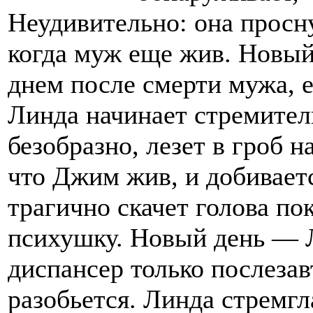
Неудивительно: она просн
когда муж еще жив. Новый
днем после смерти мужа, ег
Линда начинает стремитель
безобразно, лезет в гроб н
что Джим жив, и добиваетс
трагично скачет голова по
психушку. Новый день — Л
диспансер только послезав
разобьется. Линда стремгл