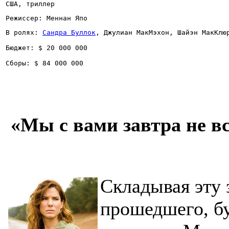
США, триллер
Режиссер: Меннан Япо
В ролях: 
Сандра Буллок
, Джулиан МакМэхон, Шайэн МакКлю
Бюджет: $ 20 000 000
Сборы: $ 84 000 000
«Мы с вами завтра не в
Складывая эту 
прошедшего, бу