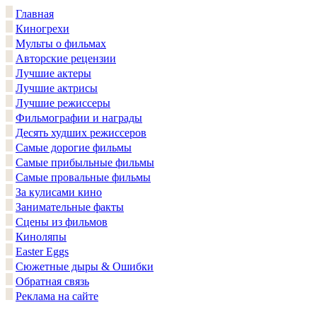
Главная
Киногрехи
Мульты о фильмах
Авторские рецензии
Лучшие актеры
Лучшие актрисы
Лучшие режиссеры
Фильмографии и награды
Десять худших режиссеров
Самые дорогие фильмы
Самые прибыльные фильмы
Самые провальные фильмы
За кулисами кино
Занимательные факты
Сцены из фильмов
Киноляпы
Easter Eggs
Сюжетные дыры & Ошибки
Обратная связь
Реклама на сайте