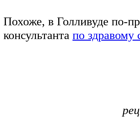
Похоже, в Голливуде по-п
консультанта
по здравому
рец