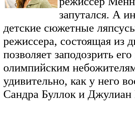
режиссер Менн
запутался. А и
детские сюжетные ляпсус
режиссера, состоящая из д
позволяет заподозрить его
олимпийским небожителям
удивительно, как у него в
Сандра Буллок и Джулиан