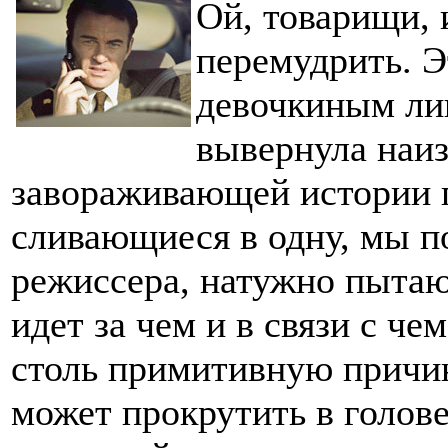
Ой, товарищи, 
перемудрить. Э
девочкиным ли
вывернула наиз
завораживающей истории п
сливающиеся в одну, мы п
режиссера, натужно пытаю
идет за чем и в связи с че
столь примитивную причи
может прокрутить в голов