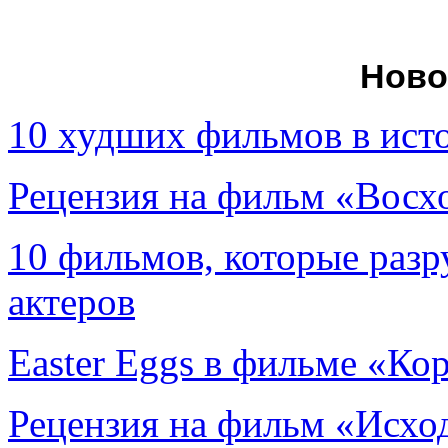
Ново
10 худших фильмов в ист
Рецензия на фильм «Вос
10 фильмов, которые раз
актеров
Easter Eggs в фильме «Ко
Рецензия на фильм «Исход