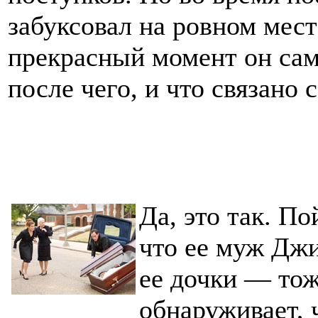
забуксовал на ровном мест
прекрасный момент он сам.
после чего, и что связано 
Да, это так. По
что ее муж Джи
ее дочки — тож
обнаруживает, 