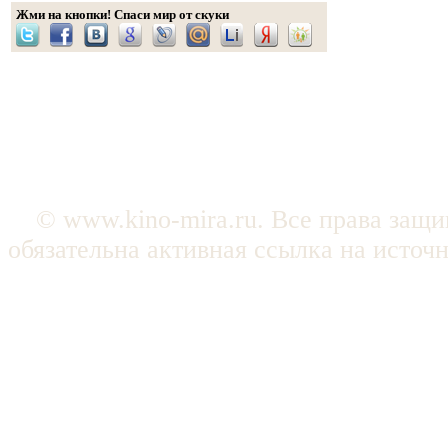
Жми на кнопки! Спаси мир от скуки
© www.kino-mira.ru. Все права защ
обязательна активная ссылка на источ