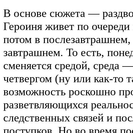
В основе сюжета — раздво
Героиня живет по очереди
потом в послезавтрашнем,
завтрашнем. То есть, поне
сменяется средой, среда 
четвергом (ну или как-то т
возможность роскошно про
разветвляющихся реальнос
следственных связей и по
поступков. Но во время п