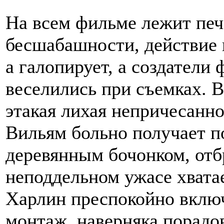
На всем фильме лежит печ
бесшабашности, действие 
а галопирует, а создатели
веселились при съемках. 
этакая лихая непричесанно
Вильям больно получает 
деревянным бочонком, от
неподдельном ужасе хватае
Харлин преспокойно включ
монтаж, наверняка порад