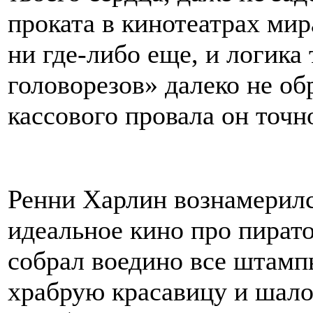
проката в кинотеатрах мир
ни где-либо еще, и логика
головорезов» далеко не об
кассового провала он точн
Ренни Харлин вознамерилс
идеальное кино про пирато
собрал воедино все штамп
храбрую красавицу и шало