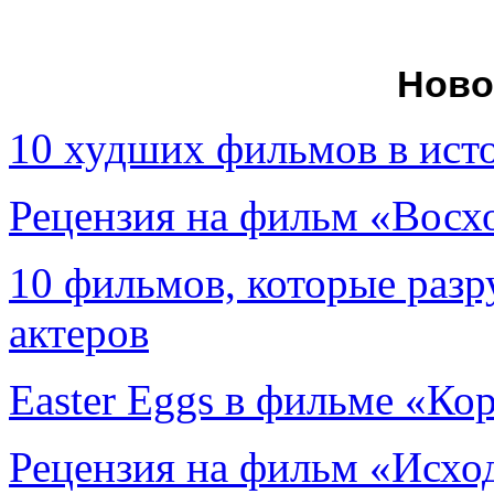
Ново
10 худших фильмов в ист
Рецензия на фильм «Вос
10 фильмов, которые раз
актеров
Easter Eggs в фильме «Ко
Рецензия на фильм «Исход