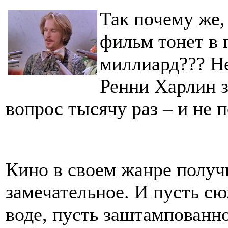
Так почему же,
фильм тонет в 
миллиард??? Не
Ренни Харлин з
вопрос тысячу раз – и не п
Кино в своем жанре получ
замечательное. И пусть сю
воде, пусть заштампованн