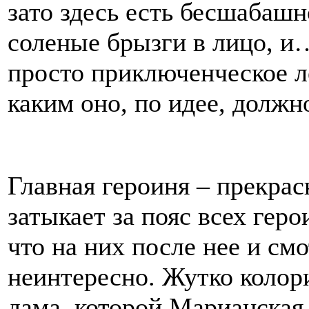
зато здесь есть бесшабашно
соленые брызги в лицо, и
просто приключенческое ле
каким оно, по идее, должн
Главная героиня – прекрас
затыкает за пояс всех геро
что на них после нее и смо
неинтересно. Жутко колор
дама, которой Марианская