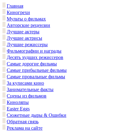
Главная
Киногрехи
Мульты о фильмах
Авторские рецензии
Лучшие актеры
Лучшие актрисы
Лучшие режиссеры
Фильмографии и награды
Десять худших режиссеров
Самые дорогие фильмы
Самые прибыльные фильмы
Самые провальные фильмы
За кулисами кино
Занимательные факты
Сцены из фильмов
Киноляпы
Easter Eggs
Сюжетные дыры & Ошибки
Обратная связь
Реклама на сайте