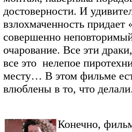
достоверности. И удивител
взлохмаченность придает 
совершенно неповторимый
очарование. Все эти драки
все это нелепое пиротехни
месту… В этом фильме ес
влюблены в то, что делали
Конечно, филь