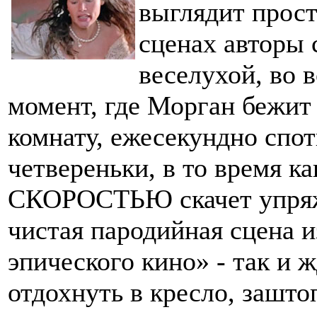
выглядит прост
сценах авторы 
веселухой, во в
момент, где Морган бежит
комнату, ежесекундно спот
четвереньки, в то время 
СКОРОСТЬЮ скачет упряжк
чистая пародийная сцена и
эпического кино» - так и 
отдохнуть в кресло, зашт