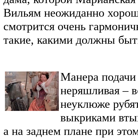
Вильям неожиданно хорош,
смотрится очень гармонич
такие, какими должны быт
Манера подачи 
неряшливая – в
неуклюже рубят
выкриками втык
а на заднем плане при это