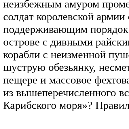
неизбежным амуром проме
солдат королевской армии
поддерживающим порядок 
острове с дивными райски
корабли с неизменной пуш
шуструю обезьянку, несме
пещере и массовое фехтова
из вышеперечисленного вс
Карибского моря»? Правил