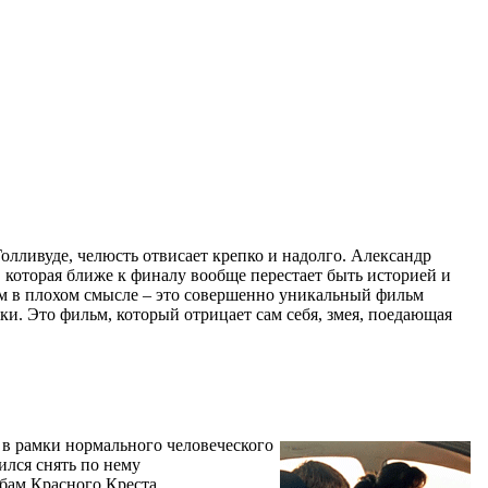
лливуде, челюсть отвисает крепко и надолго. Александр
, которая ближе к финалу вообще перестает быть историей и
чем в плохом смысле – это совершенно уникальный фильм
жки. Это фильм, который отрицает сам себя, змея, поедающая
 в рамки нормального человеческого
ился снять по нему
бам Красного Креста.