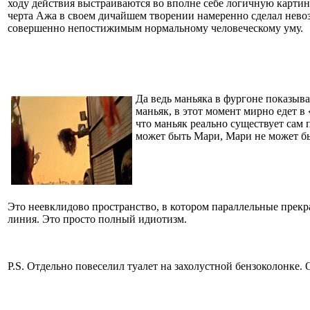
ходу действия выстраиваются во вполне себе логичную карти
черта Ажа в своем дичайшем творении намеренно сделал нево
совершенно непостижимым нормальному человеческому уму.
Да ведь маньяка в фургоне показыва
маньяк, в этот момент мирно едет в 
что маньяк реально существует сам 
может быть Мари, Мари не может бы
Это неевклидово пространство, в котором параллельные прекр
линия. Это просто полный идиотизм.
P.S. Отдельно повеселил туалет на захолустной бензоколонке. 