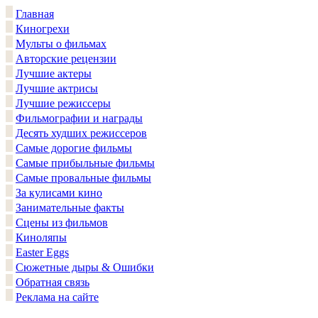
Главная
Киногрехи
Мульты о фильмах
Авторские рецензии
Лучшие актеры
Лучшие актрисы
Лучшие режиссеры
Фильмографии и награды
Десять худших режиссеров
Самые дорогие фильмы
Самые прибыльные фильмы
Самые провальные фильмы
За кулисами кино
Занимательные факты
Сцены из фильмов
Киноляпы
Easter Eggs
Сюжетные дыры & Ошибки
Обратная связь
Реклама на сайте