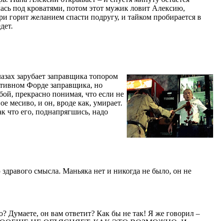
чась под кроватями, потом этот мужик ловит Алексию,
Мари горит желанием спасти подругу, и тайком пробирается в
дет.
лазах зарубает заправщика топором
ортивном Форде заправщика, но
бой, прекрасно понимая, что если не
 месиво, и он, вроде как, умирает.
к что его, поднапрягшись, надо
здравого смысла. Маньяка нет и никогда не было, он не
? Думаете, он вам ответит? Как бы не так! Я же говорил –