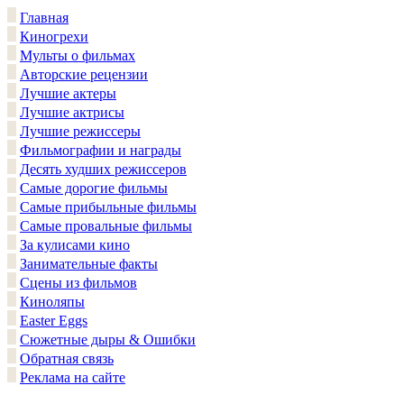
Главная
Киногрехи
Мульты о фильмах
Авторские рецензии
Лучшие актеры
Лучшие актрисы
Лучшие режиссеры
Фильмографии и награды
Десять худших режиссеров
Самые дорогие фильмы
Самые прибыльные фильмы
Самые провальные фильмы
За кулисами кино
Занимательные факты
Сцены из фильмов
Киноляпы
Easter Eggs
Сюжетные дыры & Ошибки
Обратная связь
Реклама на сайте