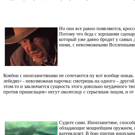
Но они все равно появляются, кросс
Потому что беда с хорошими сценар
который уже давно бродит у самых 
ними, с невозможными Вселенными,
Ковбои с инопланетянами не сочетаются ну вот вообще никак.
лебедях» - невозможная парочка: смотришь на одного – другой
этом-то и заключается сущность этого довольно неудачного т
против пришельцев» несут околесицу с серьезным лицом, и от
Судите сами. Инопланетяне, способ
обладающие мощнейшим оружием, при
ватерклозет. В бою против иноплан