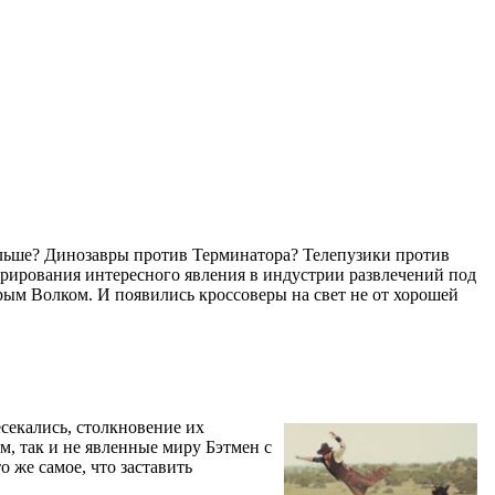
ьше? Динозавры против Терминатора? Телепузики против
трирования интересного явления в индустрии развлечений под
ерым Волком. И появились кроссоверы на свет не от хорошей
секались, столкновение их
, так и не явленные миру Бэтмен с
о же самое, что заставить