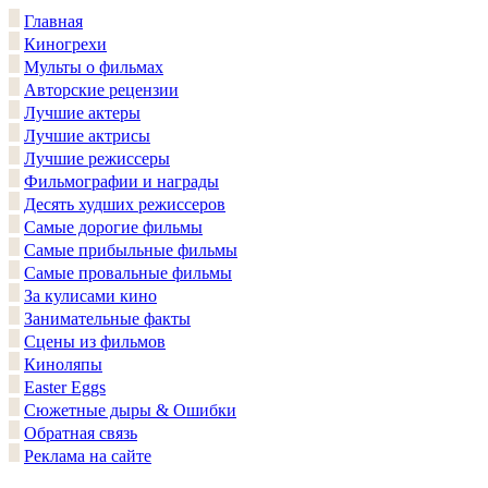
Главная
Киногрехи
Мульты о фильмах
Авторские рецензии
Лучшие актеры
Лучшие актрисы
Лучшие режиссеры
Фильмографии и награды
Десять худших режиссеров
Самые дорогие фильмы
Самые прибыльные фильмы
Самые провальные фильмы
За кулисами кино
Занимательные факты
Сцены из фильмов
Киноляпы
Easter Eggs
Сюжетные дыры & Ошибки
Обратная связь
Реклама на сайте