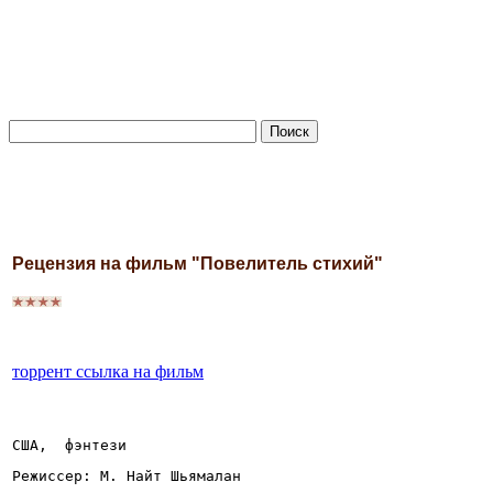
Рецензия на фильм "Повелитель стихий"
торрент ссылка на фильм
США,  фэнтези
Режиссер: М. Найт Шьямалан