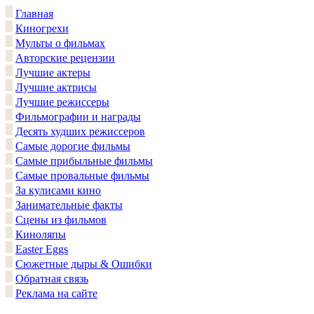
Главная
Киногрехи
Мульты о фильмах
Авторские рецензии
Лучшие актеры
Лучшие актрисы
Лучшие режиссеры
Фильмографии и награды
Десять худших режиссеров
Самые дорогие фильмы
Самые прибыльные фильмы
Самые провальные фильмы
За кулисами кино
Занимательные факты
Сцены из фильмов
Киноляпы
Easter Eggs
Сюжетные дыры & Ошибки
Обратная связь
Реклама на сайте