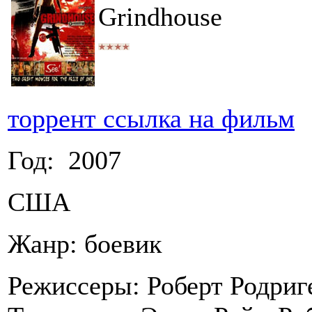
Grindhouse
торрент ссылка на фильм
Год: 2007
США
Жанр: боевик
Режиссеры: Роберт Родриге