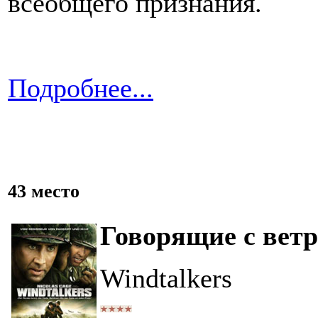
всеобщего признания.
Подробнее...
43 место
Говорящие с вет
Windtalkers