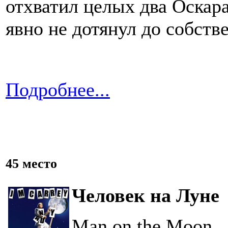
отхватил целых два Оскара
явно не дотянул до собств
Подробнее...
45 место
Человек на Луне
Man on the Moon