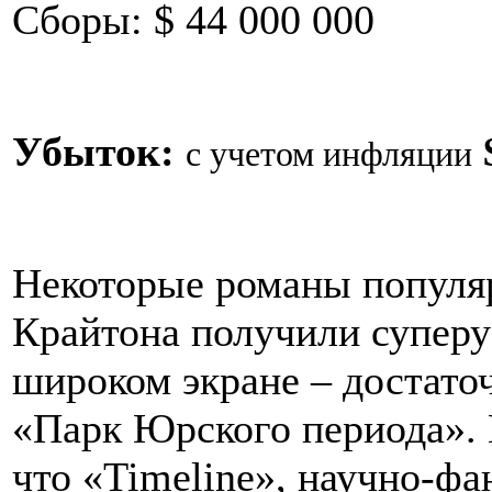
Сборы: $ 44 000 000
Убыток:
с учетом инфляции
Некоторые романы популя
Крайтона получили супер
широком экране – достато
«Парк Юрского периода». 
что «Timeline», научно-ф