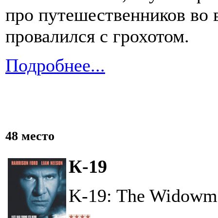
про путешественников во 
провалился с грохотом.
Подробнее...
48 место
К-19
K-19: The Widowm