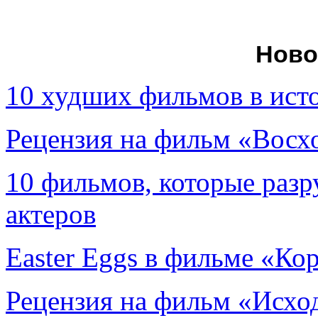
Ново
10 худших фильмов в ист
Рецензия на фильм «Вос
10 фильмов, которые раз
актеров
Easter Eggs в фильме «Ко
Рецензия на фильм «Исход