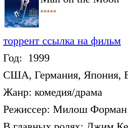
торрент ссылка на фильм
Год: 1999
США, Германия, Япония, 
Жанр: комедия/драма
Режиссер: Милош Форман
В главных ролях: Джим Ке