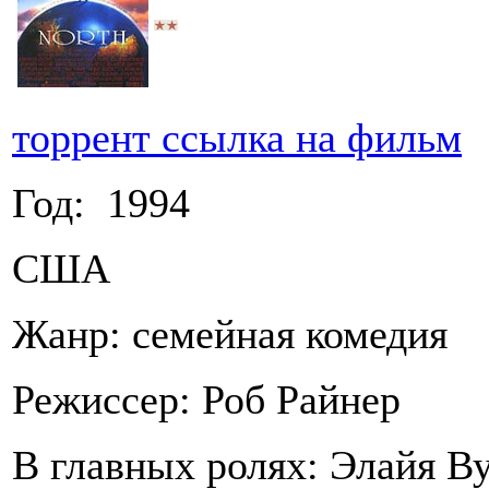
торрент ссылка на фильм
Год: 1994
США
Жанр: семейная комедия
Режиссер: Роб Райнер
В главных ролях: Элайя В