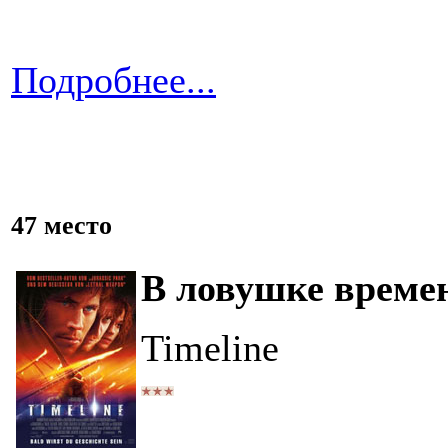
Подробнее...
47 место
В ловушке време
Timeline