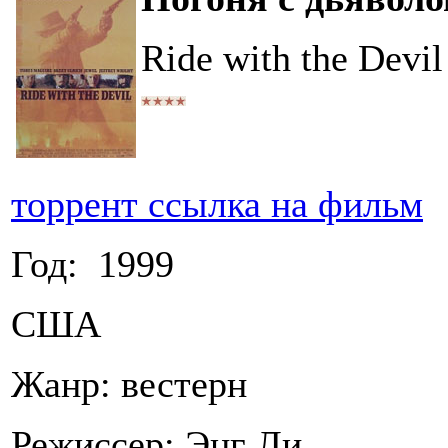
Ride with the Devil
торрент ссылка на фильм
Год: 1999
США
Жанр: вестерн
Режиссер: Энг Ли