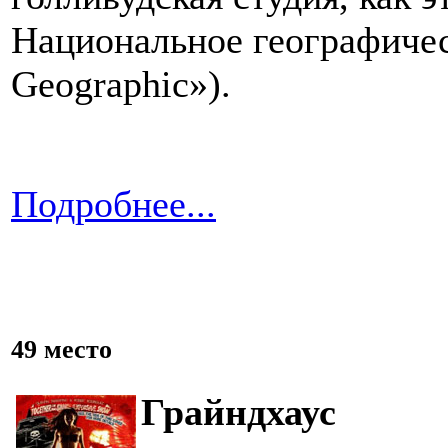
Национальное географиче
Geographic
»).
Подробнее...
49 место
Грайндхаус