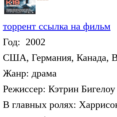
торрент ссылка на фильм
Год: 2002
США, Германия, Канада, 
Жанр: драма
Режиссер: Кэтрин Бигелоу
В главных ролях: Харрис