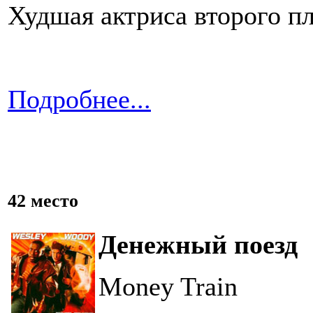
Худшая актриса второго пл
Подробнее...
42 место
Денежный поезд
Money Train