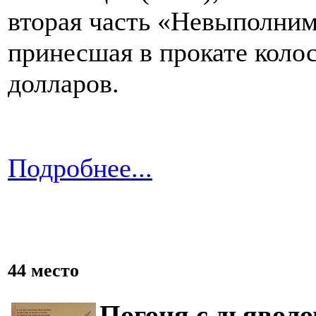
вторая часть «Невыполни
принесшая в прокате коло
долларов.
Подробнее...
44 место
Погоня с дьявол