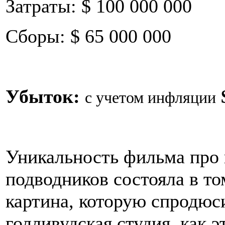
Затраты: $ 100 000 000
Сборы: $ 65 000 000
Убыток:
с учетом инфляции
Уникальность фильма про 
подводников состояла в то
картина, которую спродюс
голливудская студия, как э