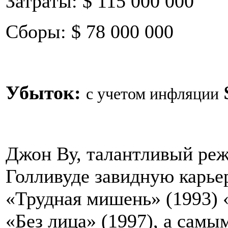
Затраты: $ 115 000 000
Сборы: $ 78 000 000
Убыток:
с учетом инфляции
Джон Ву, талантливый режи
Голливуде завидную карье
«Трудная мишень» (1993) 
«Без лица» (1997), а самы