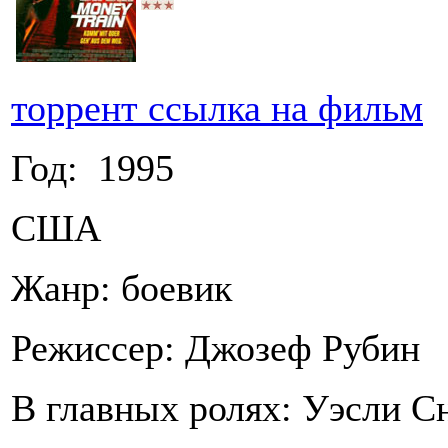
торрент ссылка на фильм
Год: 1995
США
Жанр: боевик
Режиссер: Джозеф Рубин
В главных ролях: Уэсли С