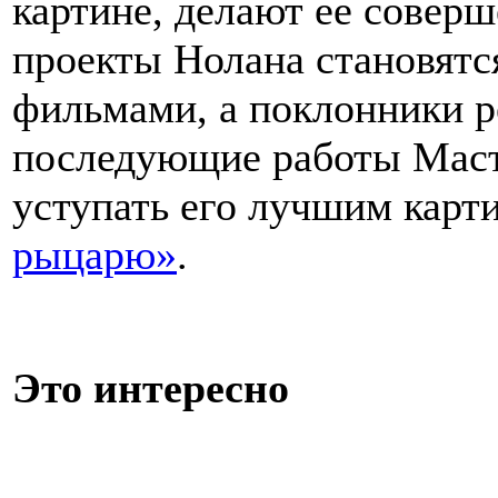
картине, делают ее совер
проекты Нолана становят
фильмами, а поклонники р
последующие работы Масте
уступать его лучшим карт
рыцарю»
.
Это интересно