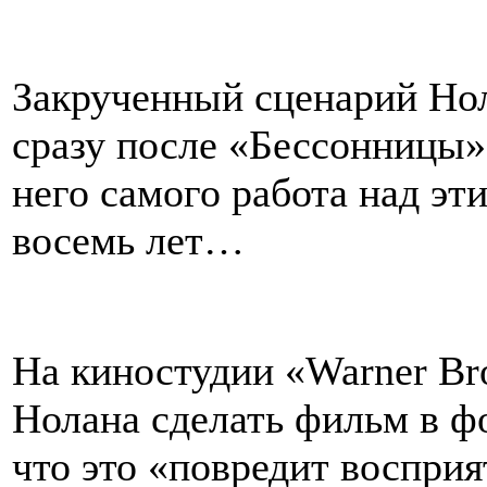
Закрученный сценарий Нол
сразу после «Бессонницы»
него самого работа над эт
восемь лет…
На киностудии «Warner Br
Нолана сделать фильм в фо
что это «повредит воспри