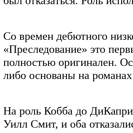
был отказаться. Роль исп
Со времен дебютного низ
«Преследование» это перв
полностью оригинален. Ос
либо основаны на романах
На роль Кобба до ДиКапр
Уилл Смит, и оба отказали