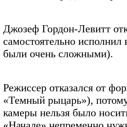
Джозеф Гордон-Левитт отка
самостоятельно исполнил 
были очень сложными).
Режиссер отказался от фо
«Темный рыцарь»), потому
камеры нельзя было носить
«Начале» непременно нужн