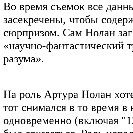
Во время съемок все данн
засекречены, чтобы содерж
сюрпризом. Сам Нолан заг
«научно-фантастический т
разума».
На роль Артура Нолан хот
тот снимался в то время в
одновременно (включая "12