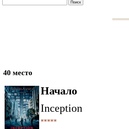
40 место
Начало
Inception