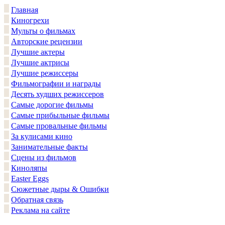
Главная
Киногрехи
Мульты о фильмах
Авторские рецензии
Лучшие актеры
Лучшие актрисы
Лучшие режиссеры
Фильмографии и награды
Десять худших режиссеров
Самые дорогие фильмы
Самые прибыльные фильмы
Самые провальные фильмы
За кулисами кино
Занимательные факты
Сцены из фильмов
Киноляпы
Easter Eggs
Сюжетные дыры & Ошибки
Обратная связь
Реклама на сайте