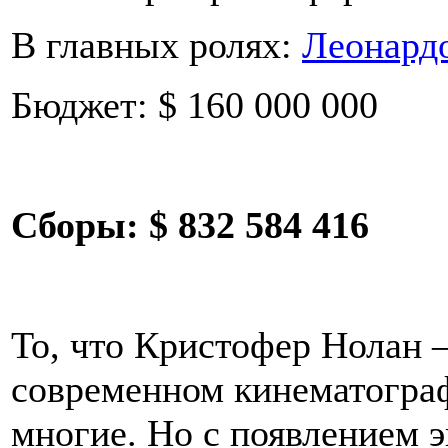
В главных ролях:
Леонард
Бюджет: $ 160 000 000
Сборы:
$ 832 584 416
То, что Кристофер Нолан –
современном кинематограф
многие. Но с появлением э