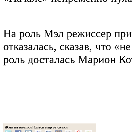
На роль Мэл режиссер при
отказалась, сказав, что «не
роль досталась Марион Ко
Жми на кнопки! Спаси мир от скуки