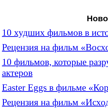
Ново
10 худших фильмов в ист
Рецензия на фильм «Вос
10 фильмов, которые раз
актеров
Easter Eggs в фильме «Ко
Рецензия на фильм «Исход