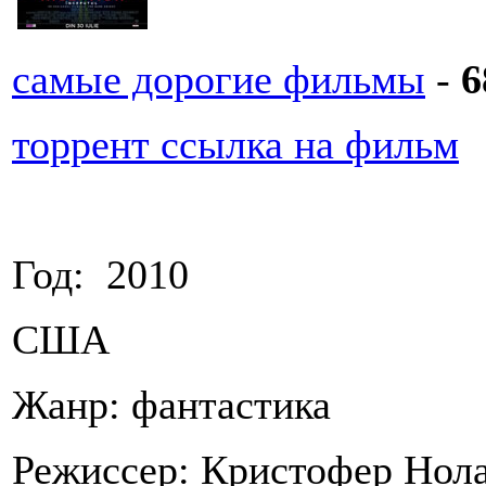
самые дорогие фильмы
-
6
торрент ссылка на фильм
Год: 2010
США
Жанр: фантастика
Режиссер: Кристофер Нол