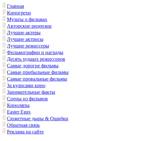
Главная
Киногрехи
Мульты о фильмах
Авторские рецензии
Лучшие актеры
Лучшие актрисы
Лучшие режиссеры
Фильмографии и награды
Десять худших режиссеров
Самые дорогие фильмы
Самые прибыльные фильмы
Самые провальные фильмы
За кулисами кино
Занимательные факты
Сцены из фильмов
Киноляпы
Easter Eggs
Сюжетные дыры & Ошибки
Обратная связь
Реклама на сайте