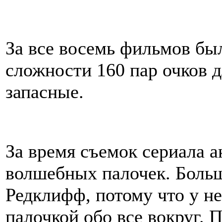
За все восемь фильмов бы
сложности 160 пар очков 
запасные.
За время съемок сериала а
волшебных палочек. Больш
Редклифф, потому что у н
палочкой обо все вокруг. 