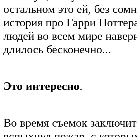
остальном это ей, без сомн
история про Гарри Поттер
людей во всем мире наверн
длилось бесконечно...
Это интересно
.
Во время съемок заключит
вспыхнул пожар, с которы