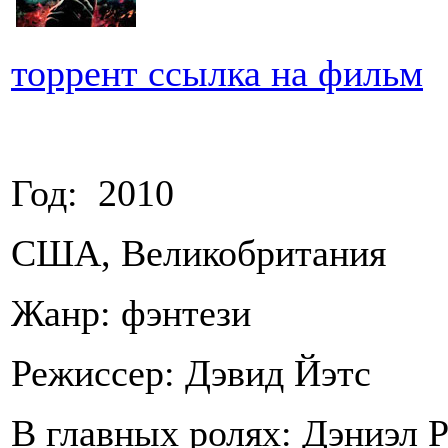
торрент ссылка на фильм
Год: 2010
США, Великобритания
Жанр: фэнтези
Режиссер: Дэвид Йэтс
В главных ролях: Дэниэл 