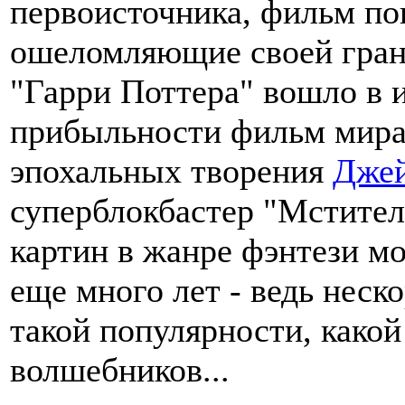
первоисточника, фильм пок
ошеломляющие своей гран
"Гарри Поттера" вошло в 
прибыльности фильм мира,
эпохальных творения
Джей
суперблокбастер "Мстител
картин в жанре фэнтези м
еще много лет - ведь неск
такой популярности, како
волшебников...