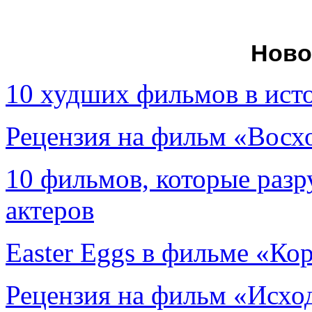
Ново
10 худших фильмов в ист
Рецензия на фильм «Вос
10 фильмов, которые раз
актеров
Easter Eggs в фильме «Ко
Рецензия на фильм «Исход