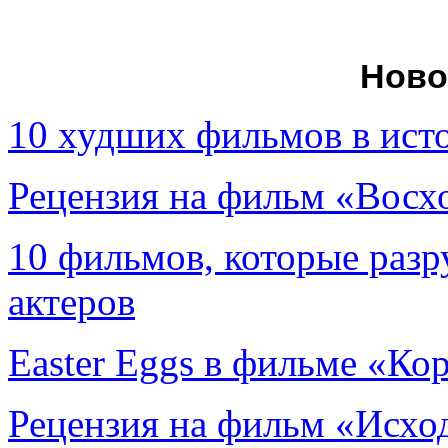
Ново
10 худших фильмов в ист
Рецензия на фильм «Вос
10 фильмов, которые раз
актеров
Easter Eggs в фильме «Ко
Рецензия на фильм «Исход