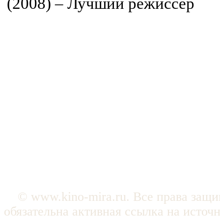
(2008) – Лучший режиссер
© www.kino-mira.ru. Все права защ
обязательна активная ссылка на источ