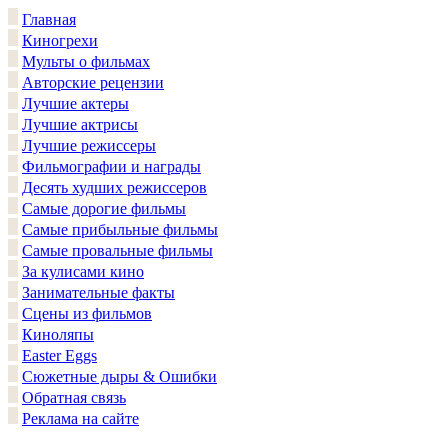
Главная
Киногрехи
Мульты о фильмах
Авторские рецензии
Лучшие актеры
Лучшие актрисы
Лучшие режиссеры
Фильмографии и награды
Десять худших режиссеров
Самые дорогие фильмы
Самые прибыльные фильмы
Самые провальные фильмы
За кулисами кино
Занимательные факты
Сцены из фильмов
Киноляпы
Easter Eggs
Сюжетные дыры & Ошибки
Обратная связь
Реклама на сайте