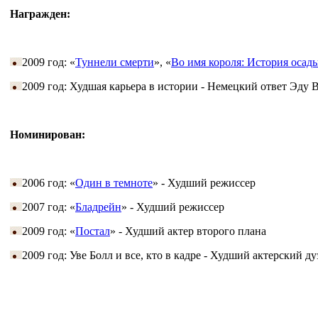
Награжден:
2009 год: «
Туннели смерти
», «
Во имя короля: История осад
2009 год: Худшая карьера в истории - Немецкий ответ Эду 
Номинирован:
2006 год: «
Один в темноте
» - Худший режиссер
2007 год: «
Бладрейн
» - Худший режиссер
2009 год: «
Постал
» - Худший актер второго плана
2009 год: Уве Болл и все, кто в кадре - Худший актерский ду