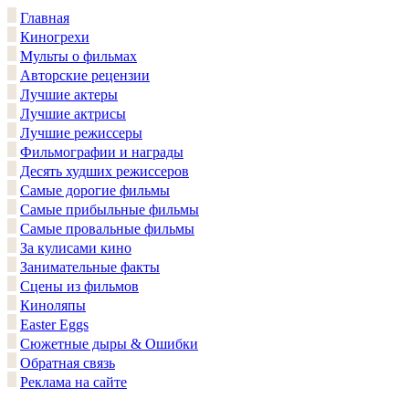
Главная
Киногрехи
Мульты о фильмах
Авторские рецензии
Лучшие актеры
Лучшие актрисы
Лучшие режиссеры
Фильмографии и награды
Десять худших режиссеров
Самые дорогие фильмы
Самые прибыльные фильмы
Самые провальные фильмы
За кулисами кино
Занимательные факты
Сцены из фильмов
Киноляпы
Easter Eggs
Сюжетные дыры & Ошибки
Обратная связь
Реклама на сайте