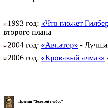
1993 год:
«Что гложет Гилбе
второго плана
2004 год:
«Авиатор»
- Лучшая
2006 год:
«Кровавый алмаз»
Премия "Золотой глобус"