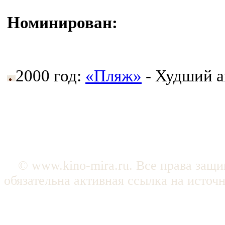
Номинирован:
2000 год:
«Пляж»
- Худший а
© www.kino-mira.ru. Все права защ
обязательна активная ссылка на источ