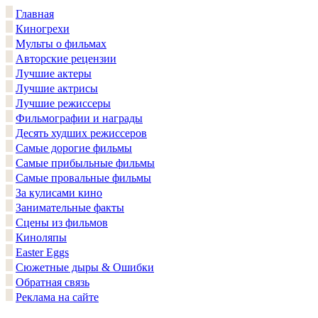
Главная
Киногрехи
Мульты о фильмах
Авторские рецензии
Лучшие актеры
Лучшие актрисы
Лучшие режиссеры
Фильмографии и награды
Десять худших режиссеров
Самые дорогие фильмы
Самые прибыльные фильмы
Самые провальные фильмы
За кулисами кино
Занимательные факты
Сцены из фильмов
Киноляпы
Easter Eggs
Сюжетные дыры & Ошибки
Обратная связь
Реклама на сайте