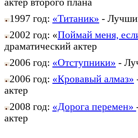
актер второго плана
1997 год:
«Титаник»
- Лучши
2002 год: «
Поймай меня, ес
драматический актер
2006 год:
«Отступники»
- Лу
2006 год:
«Кровавый алмаз»
актер
2008 год:
«Дорога перемен»
актер