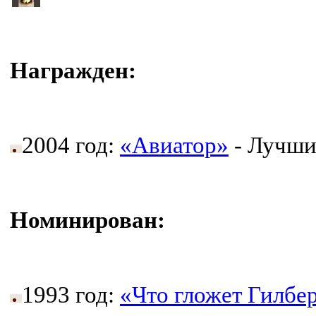
Награжден:
2004 год:
«Авиатор»
- Лучши
Номинирован:
1993 год:
«Что гложет Гилбе