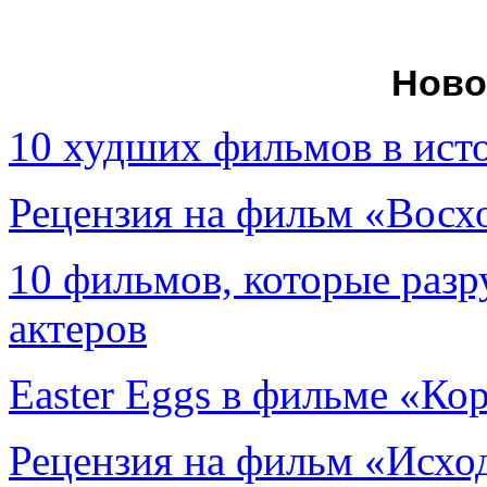
Ново
10 худших фильмов в ист
Рецензия на фильм «Вос
10 фильмов, которые раз
актеров
Easter Eggs в фильме «Ко
Рецензия на фильм «Исход