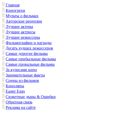
Главная
Киногрехи
Мульты о фильмах
Авторские рецензии
Лучшие актеры
Лучшие актрисы
Лучшие режиссеры
Фильмографии и награды
Десять худших режиссеров
Самые дорогие фильмы
Самые прибыльные фильмы
Самые провальные фильмы
За кулисами кино
Занимательные факты
Сцены из фильмов
Киноляпы
Easter Eggs
Сюжетные дыры & Ошибки
Обратная связь
Реклама на сайте