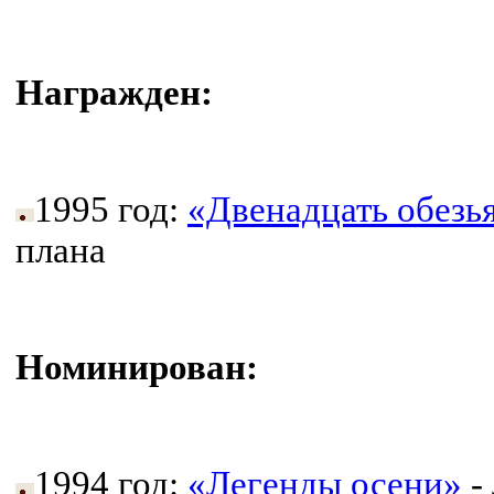
Награжден:
1995 год:
«Двенадцать обезь
плана
Номинирован:
1994 год:
«Легенды осени»
-