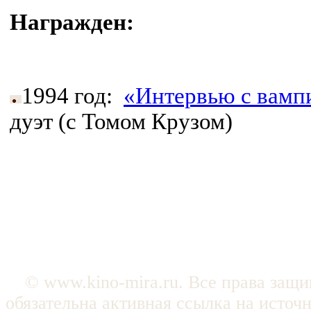
Награжден:
1994 год:
«Интервью с вамп
дуэт (с Томом Крузом)
© www.kino-mira.ru. Все права защ
обязательна активная ссылка на источ