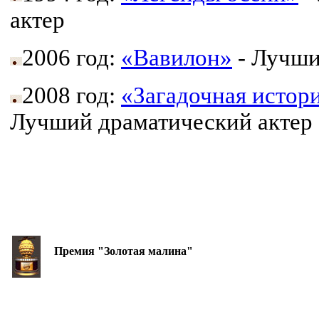
актер
2006 год:
«Вавилон»
- Лучши
2008 год:
«Загадочная истор
Лучший драматический актер
Премия "Золотая малина"