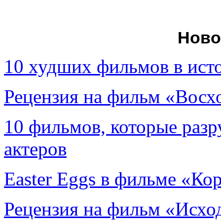
Ново
10 худших фильмов в ист
Рецензия на фильм «Вос
10 фильмов, которые раз
актеров
Easter Eggs в фильме «Ко
Рецензия на фильм «Исход