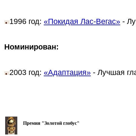
1996 год:
«Покидая Лас-Вегас»
- Лу
Номинирован:
2003 год:
«Адаптация»
- Лучшая гл
Премия "Золотой глобус"