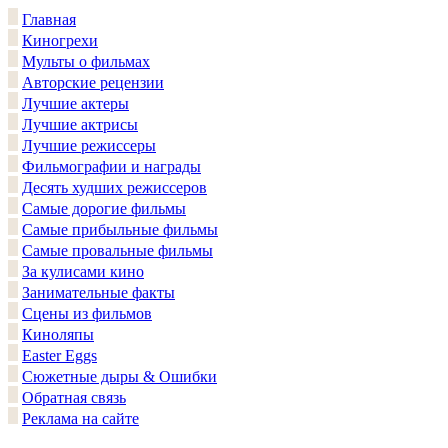
Главная
Киногрехи
Мульты о фильмах
Авторские рецензии
Лучшие актеры
Лучшие актрисы
Лучшие режиссеры
Фильмографии и награды
Десять худших режиссеров
Самые дорогие фильмы
Самые прибыльные фильмы
Самые провальные фильмы
За кулисами кино
Занимательные факты
Сцены из фильмов
Киноляпы
Easter Eggs
Сюжетные дыры & Ошибки
Обратная связь
Реклама на сайте