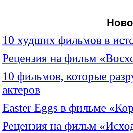
Ново
10 худших фильмов в ист
Рецензия на фильм «Вос
10 фильмов, которые раз
актеров
Easter Eggs в фильме «Ко
Рецензия на фильм «Исход