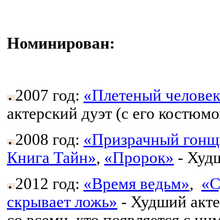
Номинирован:
2007 год:
«Плетеный челове
актерский дуэт (с его костюм
2008 год:
«Призрачный гонщ
Книга Тайн»
,
«Пророк»
- Худ
2012 год:
«Время ведьм»
,
«С
скрывает ложь»
- Худший акте