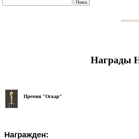
Награды Н
Премия "Оскар"
Награжден: