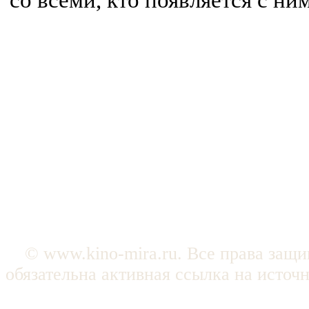
со всеми, кто появляется с ни
© www.kino-mira.ru. Все права защ
обязательна активная ссылка на источ