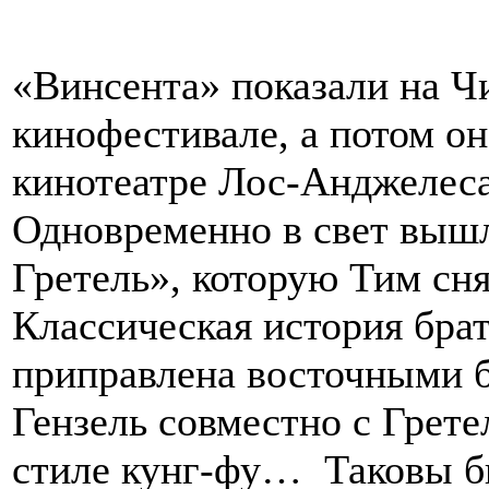
«Винсента» показали на Ч
кинофестивале, а потом о
кинотеатре Лос-Анджелеса
Одновременно в свет вышл
Гретель», которую Тим сн
Классическая история бра
приправлена восточными б
Гензель совместно с Грете
стиле кунг-фу… Таковы б