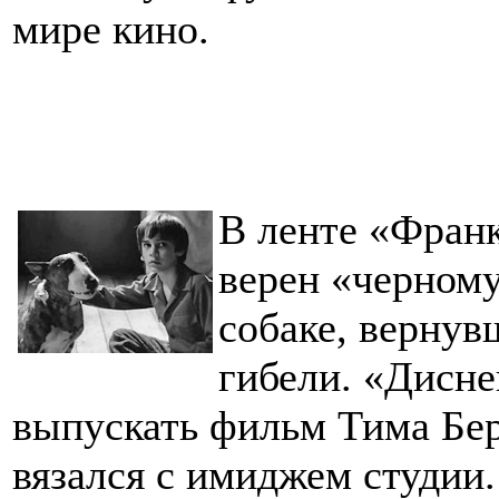
мире кино.
В ленте «Франк
верен «черному
собаке, вернув
гибели. «Дисне
выпускать фильм Тима Берт
вязался с имиджем студии.