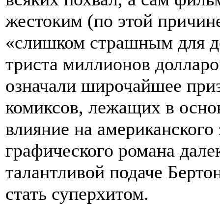
жестоким (по этой причин
«слишком страшным для де
триста миллионов долларов
означали широчайшее приз
комиксов, лежащих в осно
влияние на американского 
графического романа далек
талантливой подаче Берто
стать суперхитом.