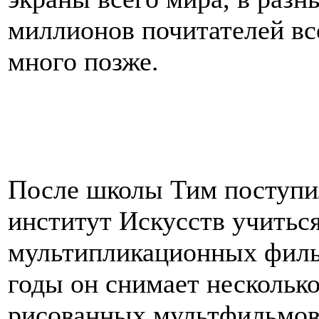
миллионов почитателей все
много позже.
После школы Тим поступи
институт Искусств учитьс
мультипликационных филь
годы он снимает нескольк
рисованных мультфильмов