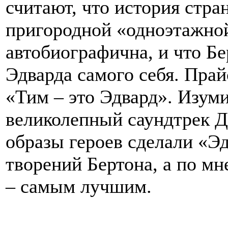
считают, что история стр
пригородной «одноэтажно
автобиографична, и что Бе
Эдварда самого себя. Прай
«Тим – это Эдвард». Изуми
великолепный саундтрек 
образы героев сделали «Э
творений Бертона, а по м
– самым лучшим.