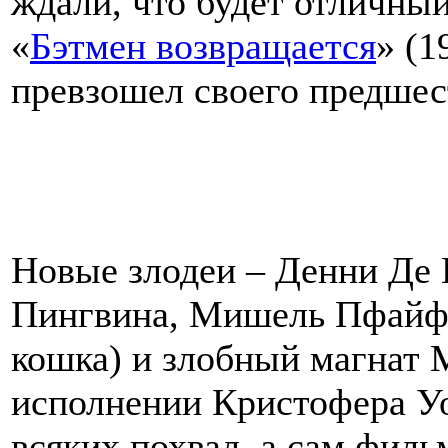
ждали, что будет отличны
«
Бэтмен возвращается
» (1
превзошел своего предшес
Новые злодеи – Денни Де 
Пингвина, Мишель Пфайф
кошка) и злобный магнат 
исполнении Кристофера У
всяких похвал, а сам филь