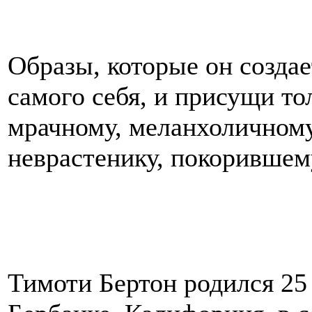
Образы, которые он создае
самого себя, и присущи тол
мрачному, меланхоличном
неврастенику, покорившем
Тимоти Бертон родился 25 