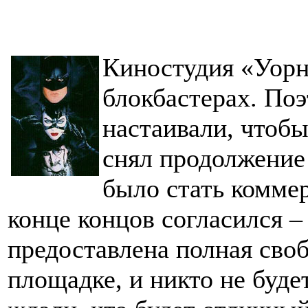
Киностудия «Уорн
блокбастерах. По
настаивали, чтобы
снял продолжение
было стать комме
конце концов согласился –
предоставлена полная сво
площадке, и никто не буде