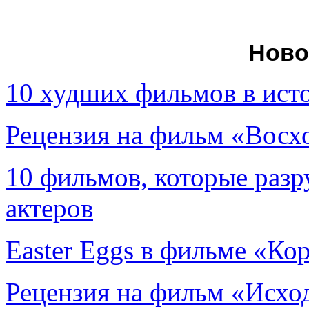
Ново
10 худших фильмов в ист
Рецензия на фильм «Вос
10 фильмов, которые раз
актеров
Easter Eggs в фильме «Ко
Рецензия на фильм «Исход