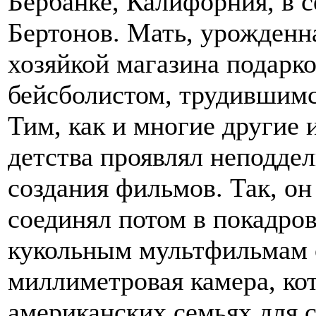
Бербанке, Калифорния, в 
Бертонов. Мать, урожденн
хозяйкой магазина подарко
бейсболистом, трудившимс
Тим, как и многие другие 
детства проявлял неподдел
создания фильмов. Так, он
соединял потом в покадро
кукольным мультфильмам ос
миллиметровая камера, ко
американских семьях для 