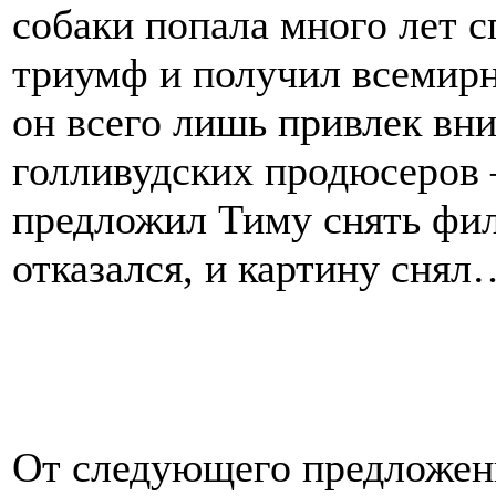
собаки попала много лет с
триумф и получил всемирн
он всего лишь привлек вн
голливудских продюсеров 
предложил Тиму снять фи
отказался, и картину сня
От следующего предложен