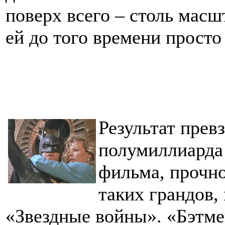
поверх всего – столь масш
ей до того времени просто
Результат прев
полумиллиарда 
фильма, прочно
таких грандов,
«Звездные войны». «Бэтме