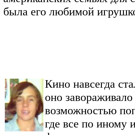
была его любимой игрушк
Кино навсегда ста
оно завораживало 
возможностью поп
где все по иному 