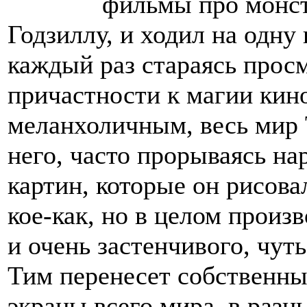
фильмы про монст
Годзиллу, и ходил на одну 
каждый раз стараясь прос
причастности к магии кин
меланхоличным, весь мир 
него, часто прорываясь н
картин, которые он рисова
кое-как, но в целом произ
и очень застенчивого, чут
Тим перенесет собственны
экраны всего мира, в разн