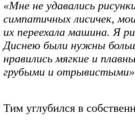
«Мне не удавались рисунки
симпатичных лисичек, мои
их переехала машина. Я ри
Диснею были нужны больши
нравились мягкие и плавны
грубыми и отрывистыми»
Тим углубился в собствен