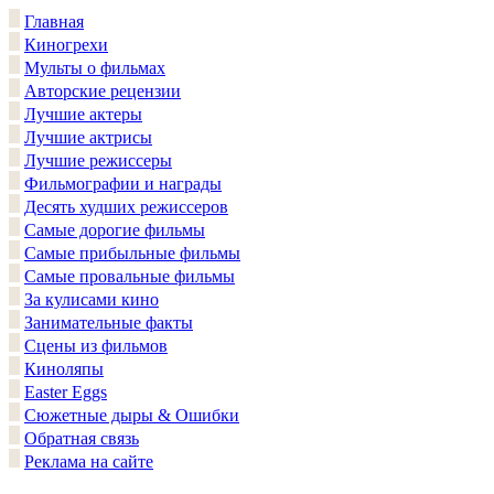
Главная
Киногрехи
Мульты о фильмах
Авторские рецензии
Лучшие актеры
Лучшие актрисы
Лучшие режиссеры
Фильмографии и награды
Десять худших режиссеров
Самые дорогие фильмы
Самые прибыльные фильмы
Самые провальные фильмы
За кулисами кино
Занимательные факты
Сцены из фильмов
Киноляпы
Easter Eggs
Сюжетные дыры & Ошибки
Обратная связь
Реклама на сайте