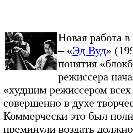
Новая работа в
– «
Эд Вуд
» (19
понятия «блокб
режиссера нача
«худшим режиссером всех 
совершенно в духе творчес
Коммерчески это был полн
преминули воздать должн