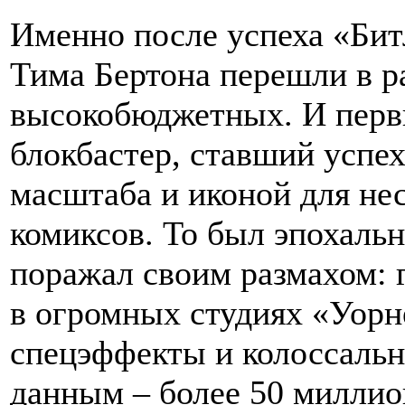
Именно после успеха «Би
Тима Бертона перешли в р
высокобюджетных. И перв
блокбастер, ставший успе
масштаба и иконой для не
комиксов. То был эпохаль
поражал своим размахом: 
в огромных студиях «Уорн
спецэффекты и колоссаль
данным – более 50 миллион