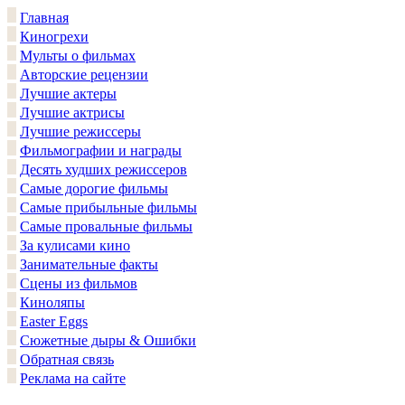
Главная
Киногрехи
Мульты о фильмах
Авторские рецензии
Лучшие актеры
Лучшие актрисы
Лучшие режиссеры
Фильмографии и награды
Десять худших режиссеров
Самые дорогие фильмы
Самые прибыльные фильмы
Самые провальные фильмы
За кулисами кино
Занимательные факты
Сцены из фильмов
Киноляпы
Easter Eggs
Сюжетные дыры & Ошибки
Обратная связь
Реклама на сайте