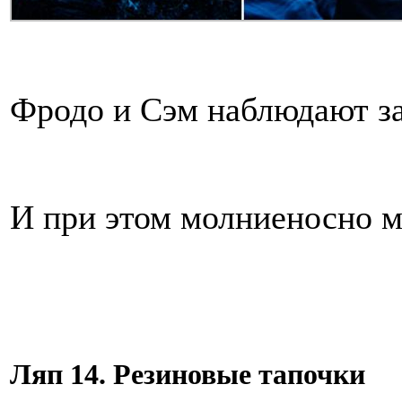
Фродо и Сэм наблюдают за
И при этом молниеносно м
Ляп 14. Резиновые тапочки