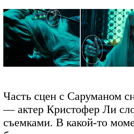
Часть сцен с Саруманом сн
— актер Кристофер Ли сл
съемками. В какой-то моме