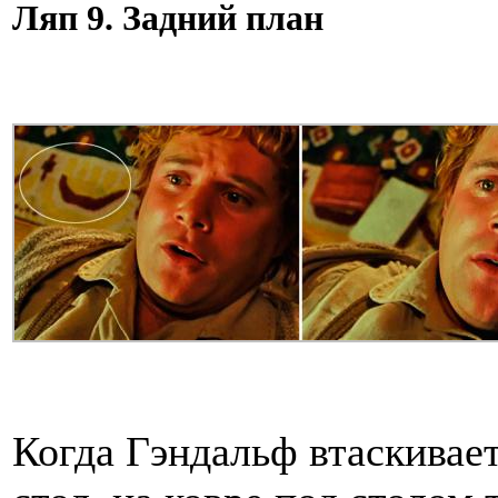
Ляп 9. Задний план
Когда Гэндальф втаскивает