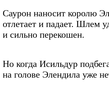
Саурон наносит королю Эл
отлетает и падает. Шлем у
и сильно перекошен.
Но когда Исильдур подбега
на голове Элендила уже н