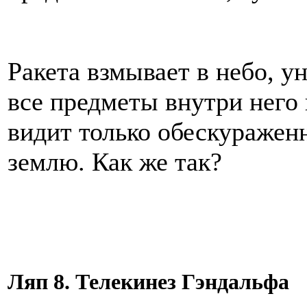
Ракета взмывает в небо, у
все предметы внутри него 
видит только обескуражен
землю. Как же так?
Ляп 8. Телекинез Гэндальфа