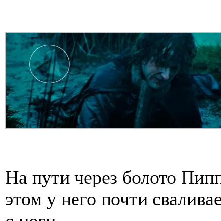
На пути через болото Пипп
этом у него почти свалива
с ноги.