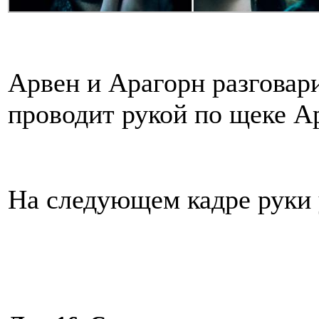
Арвен и Арагорн разговар
проводит рукой по щеке А
На следующем кадре руки 