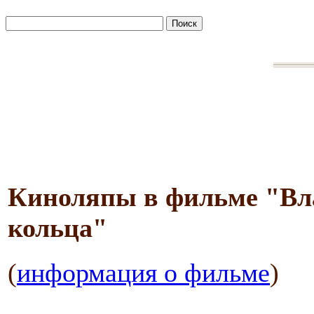
Киноляпы в фильме "Вла
кольца"
(
информация о фильме
)