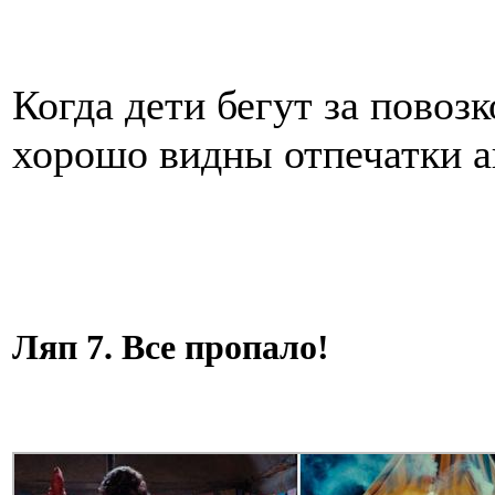
Когда дети бегут за повоз
хорошо видны отпечатки 
Ляп 7. Все пропало!