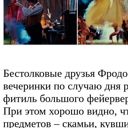
Бестолковые друзья Фродо
вечеринки по случаю дня 
фитиль большого фейервер
При этом хорошо видно, ч
предметов – скамьи, кувш