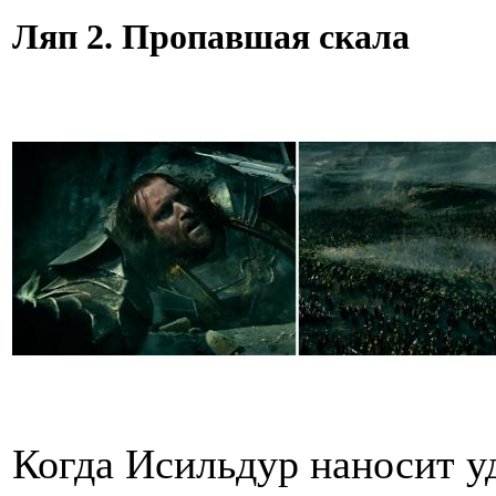
Ляп 2. Пропавшая скала
Когда Исильдур наносит уд