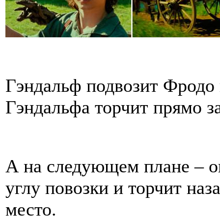
Гэндальф подвозит Фродо 
Гэндальфа торчит прямо з
А на следующем плане – 
углу повозки и торчит наз
место.