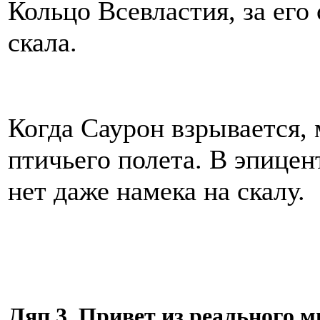
Кольцо Всевластия, за ег
скала.
Когда Саурон взрывается,
птичьего полета. В эпицен
нет даже намека на скалу.
Ляп 3. Привет из реального м