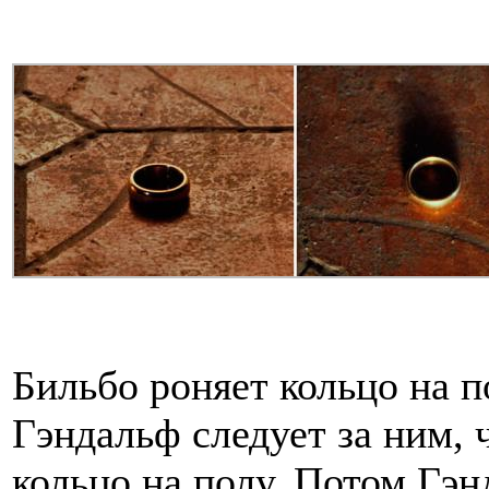
Бильбо роняет кольцо на п
Гэндальф следует за ним, 
кольцо на полу. Потом Гэн