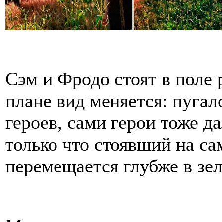
Сэм и Фродо стоят в поле
плане вид меняется: пугал
героев, сами герои тоже да
только что стоявший на са
перемещается глубже в зел