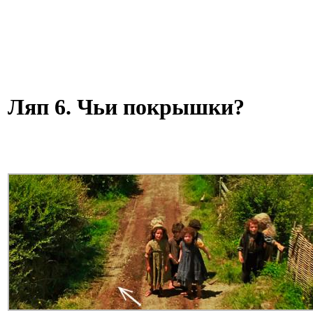
Ляп 6. Чьи покрышки?