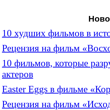
Ново
10 худших фильмов в ист
Рецензия на фильм «Вос
10 фильмов, которые раз
актеров
Easter Eggs в фильме «Ко
Рецензия на фильм «Исход