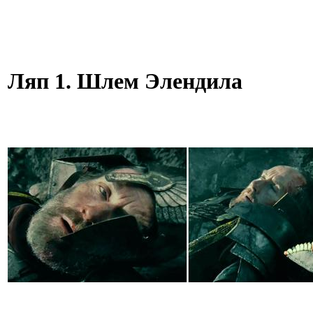
Ляп 1. Шлем Элендила