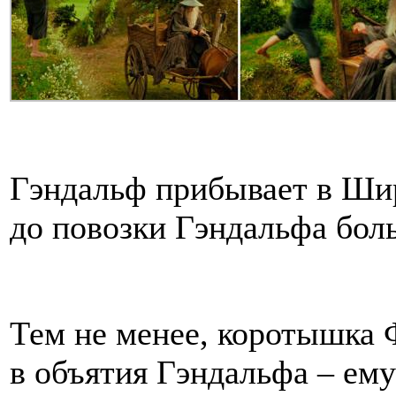
Гэндальф прибывает в Шир
до повозки Гэндальфа бол
Тем не менее, коротышка 
в объятия Гэндальфа – ему