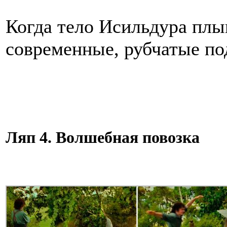
Когда тело Исильдура плы
современные, рубчатые по
Ляп 4. Волшебная повозка