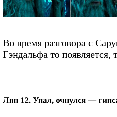
Во время разговора с Сар
Гэндальфа то появляется, т
Ляп 12. Упал, очнулся — гипс