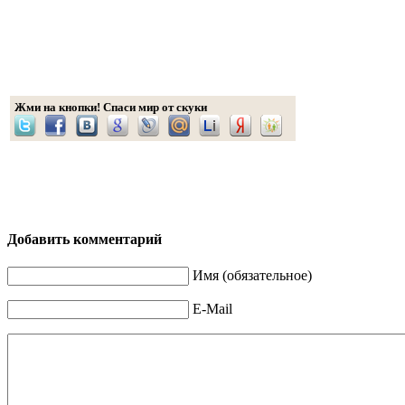
Жми на кнопки! Спаси мир от скуки
Добавить комментарий
Имя (обязательное)
E-Mail