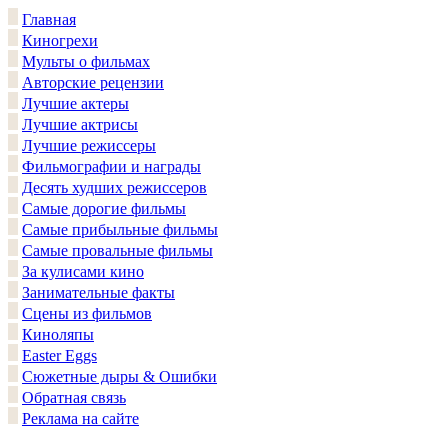
Главная
Киногрехи
Мульты о фильмах
Авторские рецензии
Лучшие актеры
Лучшие актрисы
Лучшие режиссеры
Фильмографии и награды
Десять худших режиссеров
Самые дорогие фильмы
Самые прибыльные фильмы
Самые провальные фильмы
За кулисами кино
Занимательные факты
Сцены из фильмов
Киноляпы
Easter Eggs
Сюжетные дыры & Ошибки
Обратная связь
Реклама на сайте